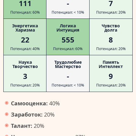
111
-
7
Потенциал: 60%
Потенциал: < 10%
Потенциал: 20%
Энергетика
Логика
Чувство
Харизма
Интуиция
долга
22
555
8
Потенциал: 40%
Потенциал: 60%
Потенциал: 20%
Наука
Трудолюбие
Память
Творчество
Мастерство
Интеллект
3
-
9
Потенциал: 20%
Потенциал: < 10%
Потенциал: 20%
Самооценка:
40%
Заработок:
20%
Талант:
20%