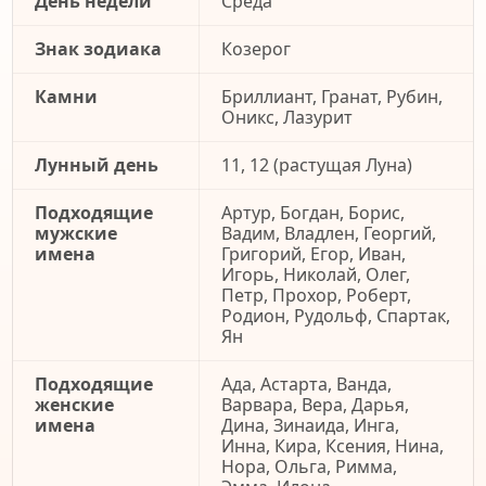
День недели
Среда
Знак зодиака
Козерог
Камни
Бриллиант, Гранат, Рубин,
Оникс, Лазурит
Лунный день
11, 12 (растущая Луна)
Подходящие
Артур, Богдан, Борис,
мужские
Вадим, Владлен, Георгий,
имена
Григорий, Егор, Иван,
Игорь, Николай, Олег,
Петр, Прохор, Роберт,
Родион, Рудольф, Спартак,
Ян
Подходящие
Ада, Астарта, Ванда,
женские
Варвара, Вера, Дарья,
имена
Дина, Зинаида, Инга,
Инна, Кира, Ксения, Нина,
Нора, Ольга, Римма,