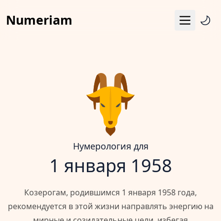
Numeriam
Меню
Число судьбы
Квадрат Пифагора
Матрица судьбы
Гороскоп
Календарь
Нумерология для
1 января 1958
Козерогам, родившимся 1 января 1958 года,
рекомендуется в этой жизни направлять энергию на
мирные и созидательные цели, избегая