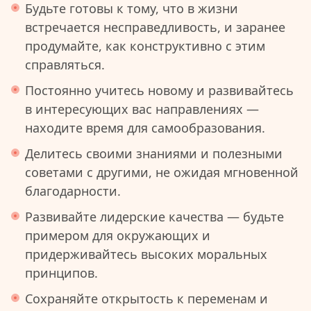
Будьте готовы к тому, что в жизни
встречается несправедливость, и заранее
продумайте, как конструктивно с этим
справляться.
Постоянно учитесь новому и развивайтесь
в интересующих вас направлениях —
находите время для самообразования.
Делитесь своими знаниями и полезными
советами с другими, не ожидая мгновенной
благодарности.
Развивайте лидерские качества — будьте
примером для окружающих и
придерживайтесь высоких моральных
принципов.
Сохраняйте открытость к переменам и