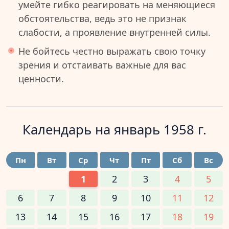
умейте гибко реагировать на меняющиеся
обстоятельства, ведь это не признак
слабости, а проявление внутренней силы.
Не бойтесь честно выражать свою точку
зрения и отстаивать важные для вас
ценности.
Календарь на
январь 1958 г.
Пн
Вт
Ср
Чт
Пт
Сб
Вс
1
2
3
4
5
6
7
8
9
10
11
12
13
14
15
16
17
18
19