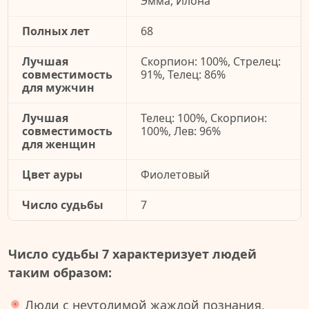
Эмма, Илона
Полных лет
68
Лучшая
Скорпион: 100%, Стрелец:
совместимость
91%, Телец: 86%
для мужчин
Лучшая
Телец: 100%, Скорпион:
совместимость
100%, Лев: 96%
для женщин
Цвет ауры
Фиолетовый
Число судьбы
7
Число судьбы 7 характеризует людей
таким образом:
Люди с неутолимой жаждой познания,