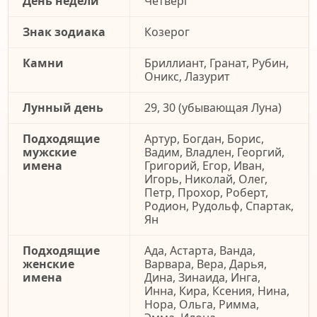
День недели
Четверг
Знак зодиака
Козерог
Камни
Бриллиант, Гранат, Рубин,
Оникс, Лазурит
Лунный день
29, 30 (убывающая Луна)
Подходящие
Артур, Богдан, Борис,
мужские
Вадим, Владлен, Георгий,
имена
Григорий, Егор, Иван,
Игорь, Николай, Олег,
Петр, Прохор, Роберт,
Родион, Рудольф, Спартак,
Ян
Подходящие
Ада, Астарта, Ванда,
женские
Варвара, Вера, Дарья,
имена
Дина, Зинаида, Инга,
Инна, Кира, Ксения, Нина,
Нора, Ольга, Римма,