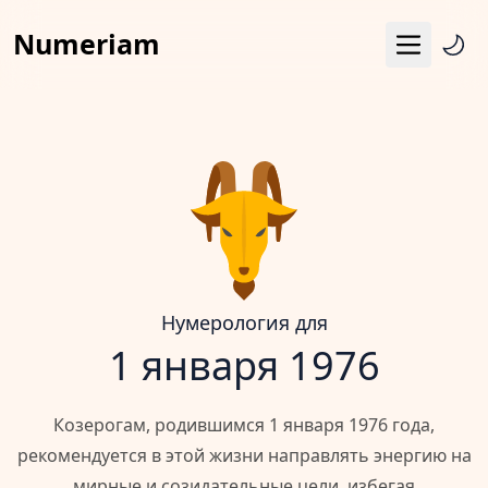
Numeriam
Меню
Число судьбы
Квадрат Пифагора
Матрица судьбы
Гороскоп
Календарь
Нумерология для
1 января 1976
Козерогам, родившимся 1 января 1976 года,
рекомендуется в этой жизни направлять энергию на
мирные и созидательные цели, избегая