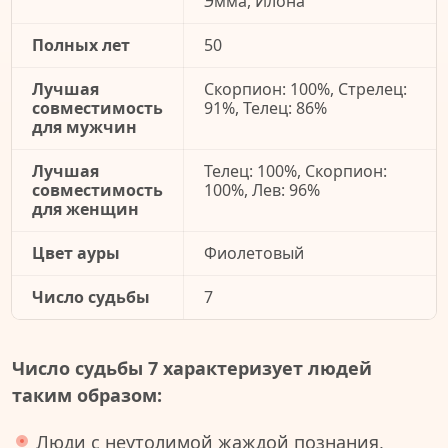
Эмма, Илона
Полных лет
50
Лучшая
Скорпион: 100%, Стрелец:
совместимость
91%, Телец: 86%
для мужчин
Лучшая
Телец: 100%, Скорпион:
совместимость
100%, Лев: 96%
для женщин
Цвет ауры
Фиолетовый
Число судьбы
7
Число судьбы 7 характеризует людей
таким образом:
Люди с неутолимой жаждой познания,