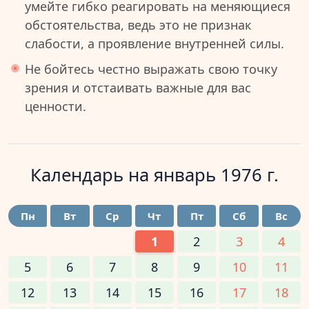
умейте гибко реагировать на меняющиеся
обстоятельства, ведь это не признак
слабости, а проявление внутренней силы.
Не бойтесь честно выражать свою точку
зрения и отстаивать важные для вас
ценности.
Календарь на
январь 1976 г.
Пн
Вт
Ср
Чт
Пт
Сб
Вс
1
2
3
4
5
6
7
8
9
10
11
12
13
14
15
16
17
18