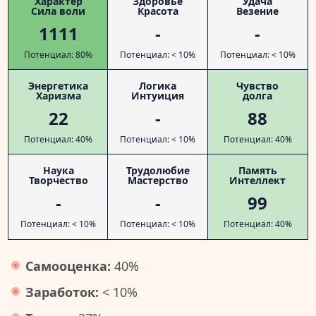
Характер
Здоровье
Удача
Сила воли
Красота
Везение
1111
-
-
Потенциал: 80%
Потенциал: < 10%
Потенциал: < 10%
Энергетика
Логика
Чувство
Харизма
Интуиция
долга
22
-
88
Потенциал: 40%
Потенциал: < 10%
Потенциал: 40%
Наука
Трудолюбие
Память
Творчество
Мастерство
Интеллект
-
-
99
Потенциал: < 10%
Потенциал: < 10%
Потенциал: 40%
Самооценка:
40%
Заработок:
< 10%