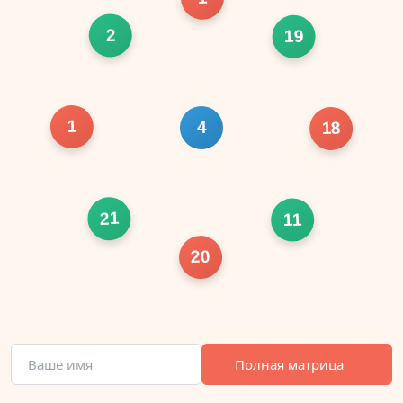
2
19
1
4
18
21
11
20
Полная матрица