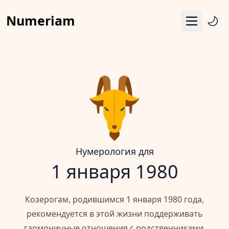
Numeriam
Меню
Число судьбы
Квадрат Пифагора
Матрица судьбы
Гороскоп
Календарь
Нумерология для
1 января 1980
Козерогам, родившимся 1 января 1980 года,
рекомендуется в этой жизни поддерживать
гармоничные отношения с родственниками,