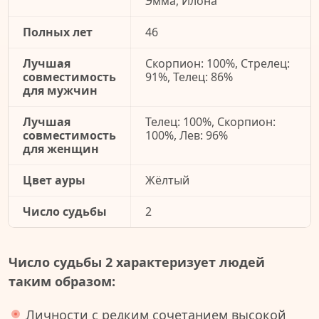
Эмма, Илона
Полных лет
46
Лучшая
Скорпион: 100%, Стрелец:
совместимость
91%, Телец: 86%
для мужчин
Лучшая
Телец: 100%, Скорпион:
совместимость
100%, Лев: 96%
для женщин
Цвет ауры
Жёлтый
Число судьбы
2
Число судьбы 2 характеризует людей
таким образом:
Личности с редким сочетанием высокой