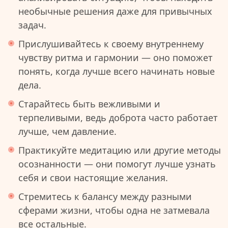
необычные решения даже для привычных
задач.
Прислушивайтесь к своему внутреннему
чувству ритма и гармонии — оно поможет
понять, когда лучше всего начинать новые
дела.
Старайтесь быть вежливыми и
терпеливыми, ведь доброта часто работает
лучше, чем давление.
Практикуйте медитацию или другие методы
осознанности — они помогут лучше узнать
себя и свои настоящие желания.
Стремитесь к балансу между разными
сферами жизни, чтобы одна не затмевала
все остальные.