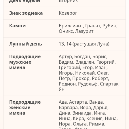
День недели
Вторник
Знак зодиака
Козерог
Камни
Бриллиант, Гранат, Рубин,
Оникс, Лазурит
Лунный день
13, 14 (растущая Луна)
Подходящие
Артур, Богдан, Борис,
мужские
Вадим, Владлен, Георгий,
имена
Григорий, Егор, Иван,
Игорь, Николай, Олег,
Петр, Прохор, Роберт,
Родион, Рудольф, Спартак,
Ян
Подходящие
Ада, Астарта, Ванда,
женские
Варвара, Вера, Дарья,
имена
Дина, Зинаида, Инга,
Инна, Кира, Ксения, Нина,
Нора, Ольга, Римма,