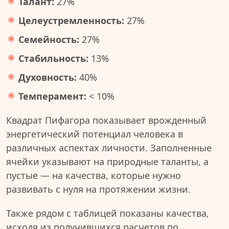
Талант:
27%
Целеустремленность:
27%
Семейность:
27%
Стабильность:
13%
Духовность:
40%
Темперамент:
< 10%
Квадрат Пифагора показывает врожденный
энергетический потенциал человека в
различных аспектах личности. Заполненные
ячейки указывают на природные таланты, а
пустые — на качества, которые нужно
развивать с нуля на протяжении жизни.
Также рядом с таблицей показаны качества,
исходя из получившихся расчетов по