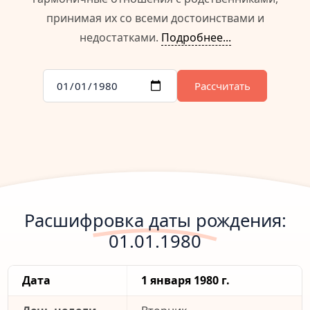
принимая их со всеми достоинствами и
недостатками.
Подробнее...
Рассчитать
Расшифровка даты рождения:
01.01.1980
Дата
1 января 1980 г.