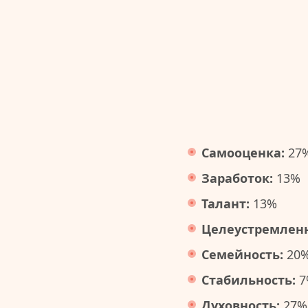
Самооценка:
27
Заработок:
13%
Талант:
13%
Целеустремленн
Семейность:
20
Стабильность:
7
Духовность:
27%