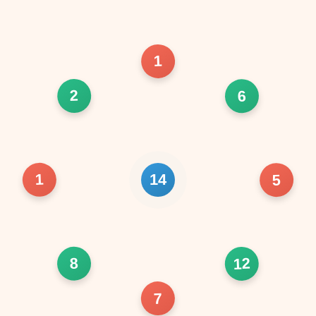
1
2
6
1
5
14
12
8
7