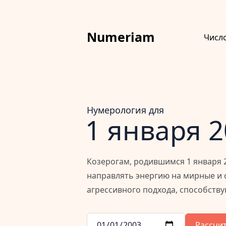
Numeriam
Числ
Нумерология для
1 января 
Козерогам, родившимся 1 января 2
направлять энергию на мирные и 
агрессивного подхода, способств
Рассчи