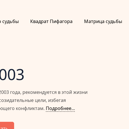
о судьбы
Квадрат Пифагора
Матрица судьбы
2003
003 года, рекомендуется в этой жизни
созидательные цели, избегая
ующего конфликтам.
Подробнее...
тать