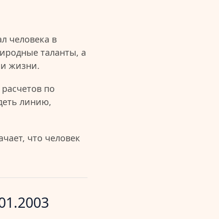
л человека в
иродные таланты, а
ии жизни.
 расчетов по
деть линию,
чает, что человек
01.2003