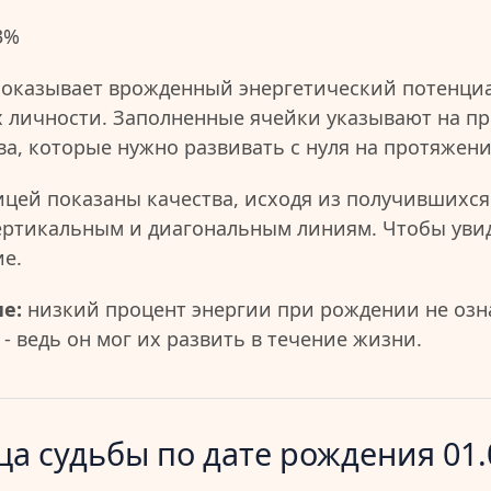
3%
показывает врожденный энергетический потенциа
 личности. Заполненные ячейки указывают на пр
ва, которые нужно развивать с нуля на протяжен
ицей показаны качества, исходя из получившихся
ертикальным и диагональным линиям. Чтобы уви
ие.
е:
низкий процент энергии при рождении не озна
- ведь он мог их развить в течение жизни.
а судьбы по дате рождения 01.