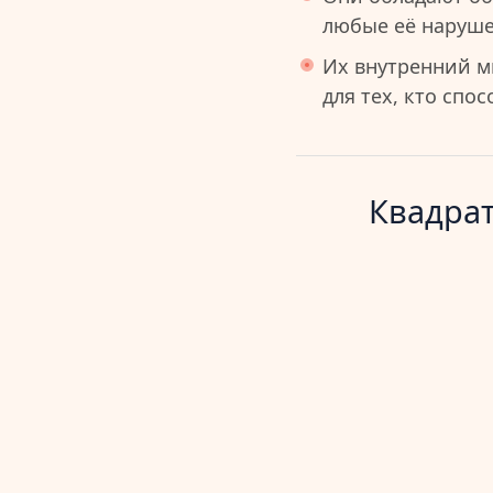
любые её нарушен
Их внутренний м
для тех, кто спо
Квадрат