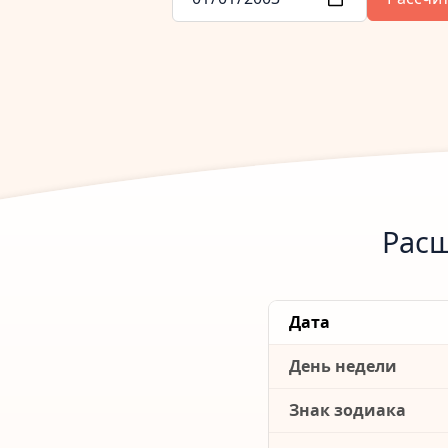
Расш
Дата
День недели
Знак зодиака