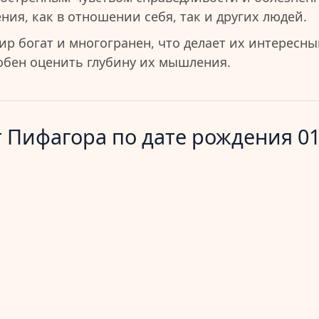
ия, как в отношении себя, так и других людей.
ир богат и многогранен, что делает их интересн
собен оценить глубину их мышления.
 Пифагора по дате рождения 01