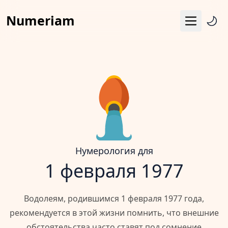
Numeriam
Меню
Число судьбы
Квадрат Пифагора
Матрица судьбы
Гороскоп
Календарь
Нумерология для
1 февраля 1977
Водолеям, родившимся 1 февраля 1977 года,
рекомендуется в этой жизни помнить, что внешние
обстоятельства часто ставят под сомнение