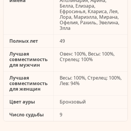
имена
Аполинария, Афина,
Белла, Елизара,
Ефросинья, Клариса, Лея,
Лора, Мариэлла, Мирана,
Офелия, Рахиль, Эвелина,
Элла
Полных лет
49
Лучшая
Овен: 100%, Весы: 100%,
совместимость
Стрелец: 100%
для мужчин
Лучшая
Весы: 100%, Стрелец: 100%,
совместимость
Лев: 94%
для женщин
Цвет ауры
Бронзовый
Число судьбы
9