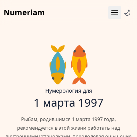
Numeriam
Меню
Число судьбы
Квадрат Пифагора
Матрица судьбы
Гороскоп
Календарь
Нумерология для
1 марта 1997
Рыбам, родившимся 1 марта 1997 года,
рекомендуется в этой жизни работать над
внутренними установками, преодолевая ощущение