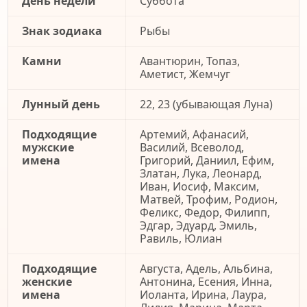
День недели
Суббота
Знак зодиака
Рыбы
Камни
Авантюрин, Топаз,
Аметист, Жемчуг
Лунный день
22, 23 (убывающая Луна)
Подходящие
Артемий, Афанасий,
мужские
Василий, Всеволод,
имена
Григорий, Даниил, Ефим,
Златан, Лука, Леонард,
Иван, Иосиф, Максим,
Матвей, Трофим, Родион,
Феликс, Федор, Филипп,
Эдгар, Эдуард, Эмиль,
Равиль, Юлиан
Подходящие
Августа, Адель, Альбина,
женские
Антонина, Есения, Инна,
имена
Иоланта, Ирина, Лаура,