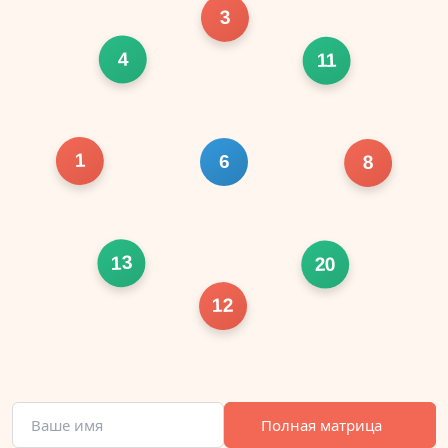
3
4
11
1
6
8
13
20
12
Полная матрица