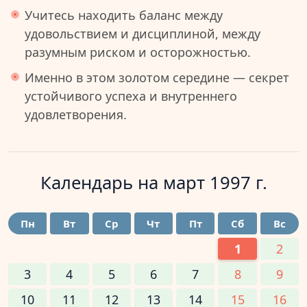
Учитесь находить баланс между
удовольствием и дисциплиной, между
разумным риском и осторожностью.
Именно в этом золотом середине — секрет
устойчивого успеха и внутреннего
удовлетворения.
Календарь на
март 1997 г.
Пн
Вт
Ср
Чт
Пт
Сб
Вс
1
2
3
4
5
6
7
8
9
10
11
12
13
14
15
16