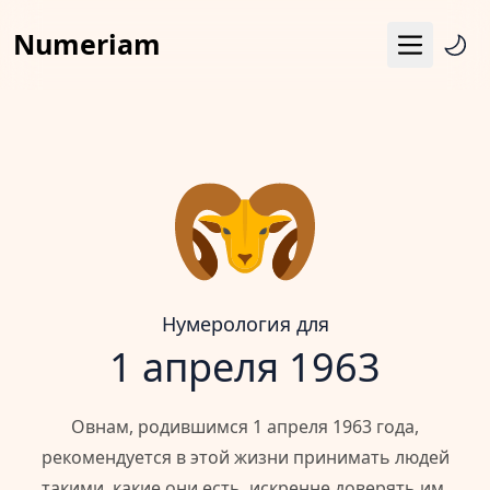
Numeriam
Меню
Число судьбы
Квадрат Пифагора
Матрица судьбы
Гороскоп
Календарь
Нумерология для
1 апреля 1963
Овнам, родившимся 1 апреля 1963 года,
рекомендуется в этой жизни принимать людей
такими, какие они есть, искренне доверять им,