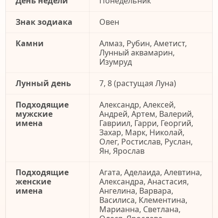
День недели
Понедельник
Знак зодиака
Овен
Камни
Алмаз, Рубин, Аметист,
Лунный аквамарин,
Изумруд
Лунный день
7, 8 (растущая Луна)
Подходящие
Александр, Алексей,
мужские
Андрей, Артем, Валерий,
имена
Гавриил, Гарри, Георгий,
Захар, Марк, Николай,
Олег, Ростислав, Руслан,
Ян, Ярослав
Подходящие
Агата, Аделаида, Алевтина,
женские
Александра, Анастасия,
имена
Ангелина, Варвара,
Василиса, Клементина,
Марианна, Светлана,