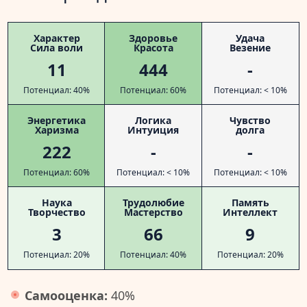
Характер
Здоровье
Удача
Сила воли
Красота
Везение
11
444
-
Потенциал: 40%
Потенциал: 60%
Потенциал: < 10%
Энергетика
Логика
Чувство
Харизма
Интуиция
долга
222
-
-
Потенциал: 60%
Потенциал: < 10%
Потенциал: < 10%
Наука
Трудолюбие
Память
Творчество
Мастерство
Интеллект
3
66
9
Потенциал: 20%
Потенциал: 40%
Потенциал: 20%
Самооценка:
40%