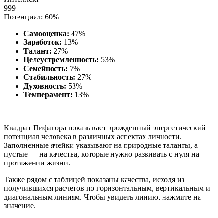
999
Потенциал: 60%
Самооценка:
47%
Заработок:
13%
Талант:
27%
Целеустремленность:
53%
Семейность:
7%
Стабильность:
27%
Духовность:
53%
Темперамент:
13%
Квадрат Пифагора показывает врожденный энергетический
потенциал человека в различных аспектах личности.
Заполненные ячейки указывают на природные таланты, а
пустые — на качества, которые нужно развивать с нуля на
протяжении жизни.
Также рядом с таблицей показаны качества, исходя из
получившихся расчетов по горизонтальным, вертикальным и
диагональным линиям. Чтобы увидеть линию, нажмите на
значение.