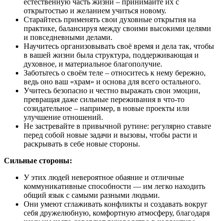
естественную часть жизни – принимайте их с
открытостью и желанием учиться новому.
Старайтесь применять свои духовные открытия на
практике, балансируя между своими высокими целями
и повседневными делами.
Научитесь организовывать своё время и дела так, чтобы
в вашей жизни была структура, поддерживающая и
духовное, и материальное благополучие.
Заботьтесь о своём теле – относитесь к нему бережно,
ведь оно ваш «храм» и основа для всего остального.
Учитесь безопасно и честно выражать свои эмоции,
превращая даже сильные переживания в что-то
созидательное – например, в новые проекты или
улучшение отношений.
Не застревайте в привычной рутине: регулярно ставьте
перед собой новые задачи и вызовы, чтобы расти и
раскрывать в себе новые стороны.
Сильные стороны:
У этих людей невероятное обаяние и отличные
коммуникативные способности — им легко находить
общий язык с самыми разными людьми.
Они умеют сглаживать конфликты и создавать вокруг
себя дружелюбную, комфортную атмосферу, благодаря