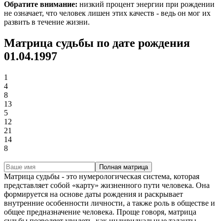
Обратите внимание:
низкий процент энергии при рождении
не означает, что человек лишен этих качеств - ведь он мог их
развить в течение жизни.
Матрица судьбы по дате рождения
01.04.1997
1
4
8
13
5
12
21
14
8
Полная матрица
Матрица судьбы - это нумерологическая система, которая
представляет собой «карту» жизненного пути человека. Она
формируется на основе даты рождения и раскрывает
внутренние особенности личности, а также роль в обществе и
общее предназначение человека. Проще говоря, матрица
судьбы позволяет увидеть, как индивидуальные таланты,