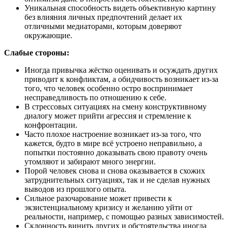
Уникальная способность видеть объективную картину
без влияния личных предпочтений делает их
отличными медиаторами, которым доверяют
окружающие.
Слабые стороны:
Иногда привычка жёстко оценивать и осуждать других
приводит к конфликтам, а обидчивость возникает из-за
того, что человек особенно остро воспринимает
несправедливость по отношению к себе.
В стрессовых ситуациях на смену конструктивному
диалогу может прийти агрессия и стремление к
конфронтации.
Часто плохое настроение возникает из-за того, что
кажется, будто в мире всё устроено неправильно, а
попытки постоянно доказывать свою правоту очень
утомляют и забирают много энергии.
Порой человек снова и снова оказывается в схожих
затруднительных ситуациях, так и не сделав нужных
выводов из прошлого опыта.
Сильное разочарование может привести к
экзистенциальному кризису и желанию уйти от
реальности, например, с помощью разных зависимостей.
Склонность винить других и обстоятельства иногда