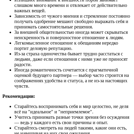
слишком много времени и отвлекает от действительно
важных вещей.
Зависимость от чужого мнения и стремление постоянно
получать одобрение мешают свободно выражать себя и
принимать самостоятельные решения.
За внешней общительностью иногда может скрываться
неискренность и поверхностное отношение к людям.
Легкомысленное отношение к обещаниям нередко
портит деловую репутацию.
Из-за страха одиночества бывает трудно расстаться с
людьми, даже если отношения с ними уже не приносят
радости.
Иногда романтичность сочетается с прагматичной
оценкой будущего партнера — выбор часто строится на
соображениях удобства и статуса, а не из-за настоящих
чувств.
Рекомендации:
Старайтесь воспринимать себя и мир целостно, не деля
всё на "идеальное" и "неприемлемое".
Учитесь принимать разные точки зрения без осуждения
— ведь у каждого есть свои причины и опыт.
Старайтесь смотреть на людей такими, какие они есть,
не навешивая на них свои ожидания.