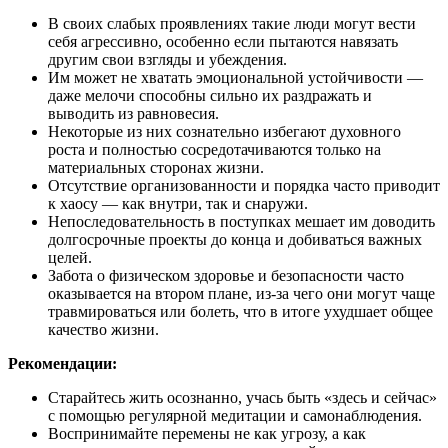
В своих слабых проявлениях такие люди могут вести
себя агрессивно, особенно если пытаются навязать
другим свои взгляды и убеждения.
Им может не хватать эмоциональной устойчивости —
даже мелочи способны сильно их раздражать и
выводить из равновесия.
Некоторые из них сознательно избегают духовного
роста и полностью сосредотачиваются только на
материальных сторонах жизни.
Отсутствие организованности и порядка часто приводит
к хаосу — как внутри, так и снаружи.
Непоследовательность в поступках мешает им доводить
долгосрочные проекты до конца и добиваться важных
целей.
Забота о физическом здоровье и безопасности часто
оказывается на втором плане, из-за чего они могут чаще
травмироваться или болеть, что в итоге ухудшает общее
качество жизни.
Рекомендации:
Старайтесь жить осознанно, учась быть «здесь и сейчас»
с помощью регулярной медитации и самонаблюдения.
Воспринимайте перемены не как угрозу, а как