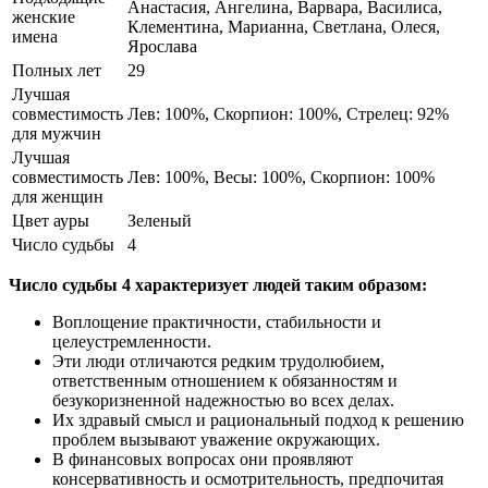
Анастасия, Ангелина, Варвара, Василиса,
женские
Клементина, Марианна, Светлана, Олеся,
имена
Ярослава
Полных лет
29
Лучшая
совместимость
Лев: 100%, Скорпион: 100%, Стрелец: 92%
для мужчин
Лучшая
совместимость
Лев: 100%, Весы: 100%, Скорпион: 100%
для женщин
Цвет ауры
Зеленый
Число судьбы
4
Число судьбы 4 характеризует людей таким образом:
Воплощение практичности, стабильности и
целеустремленности.
Эти люди отличаются редким трудолюбием,
ответственным отношением к обязанностям и
безукоризненной надежностью во всех делах.
Их здравый смысл и рациональный подход к решению
проблем вызывают уважение окружающих.
В финансовых вопросах они проявляют
консервативность и осмотрительность, предпочитая