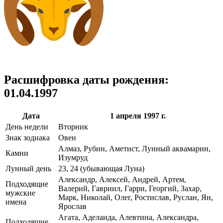
Расшифровка даты рождения:
01.04.1997
Дата
1 апреля 1997 г.
День недели
Вторник
Знак зодиака
Овен
Алмаз, Рубин, Аметист, Лунный аквамарин,
Камни
Изумруд
Лунный день
23, 24 (убывающая Луна)
Александр, Алексей, Андрей, Артем,
Подходящие
Валерий, Гавриил, Гарри, Георгий, Захар,
мужские
Марк, Николай, Олег, Ростислав, Руслан, Ян,
имена
Ярослав
Агата, Аделаида, Алевтина, Александра,
Подходящие