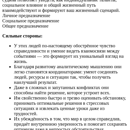
социальное влияние и общий жизненный путь
взаимодействуют и формируют ваш жизненный сценарий.
Личное предназначение
Социальное предназначение
Общее предназначение
Сильные стороны:
У этих людей по-настоящему обострённое чувство
справедливости и умение видеть взаимосвязи между
событиями — это формирует их уникальный взгляд на
жизнь.
Благодаря развитому аналитическому мышлению они
легко становятся координаторами: умеют соединять
людей, ресурсы и ситуации так, чтобы получить
наилучший результат.
Даже в сложных и запутанных конфликтах они
способны найти решение, которое устроит всех.
Им свойственно быстро и трезво оценивать обстановку,
принимать оптимальные решения в стрессовых
ситуациях и извлекать ценные уроки даже из
трудностей.
Их убеждённость в том, что мир в целом справедлив,
придаёт внутреннюю уверенность и помогает сохранять
оптимизм даже в непростых обстоятельствах.