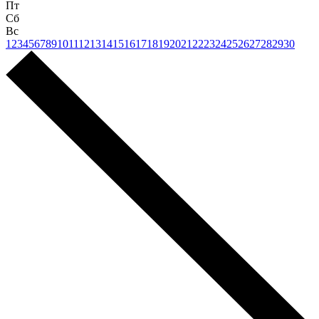
Пт
Сб
Вс
1
2
3
4
5
6
7
8
9
10
11
12
13
14
15
16
17
18
19
20
21
22
23
24
25
26
27
28
29
30