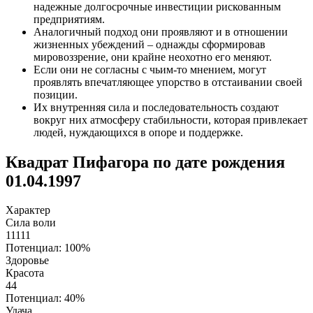
надежные долгосрочные инвестиции рискованным
предприятиям.
Аналогичный подход они проявляют и в отношении
жизненных убеждений – однажды сформировав
мировоззрение, они крайне неохотно его меняют.
Если они не согласны с чьим-то мнением, могут
проявлять впечатляющее упорство в отстаивании своей
позиции.
Их внутренняя сила и последовательность создают
вокруг них атмосферу стабильности, которая привлекает
людей, нуждающихся в опоре и поддержке.
Квадрат Пифагора по дате рождения
01.04.1997
Характер
Сила воли
11111
Потенциал: 100%
Здоровье
Красота
44
Потенциал: 40%
Удача