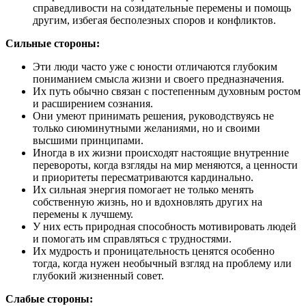
справедливости на созидательные перемены и помощь
другим, избегая бесполезных споров и конфликтов.
Сильные стороны:
Эти люди часто уже с юности отличаются глубоким
пониманием смысла жизни и своего предназначения.
Их путь обычно связан с постепенным духовным ростом
и расширением сознания.
Они умеют принимать решения, руководствуясь не
только сиюминутными желаниями, но и своими
высшими принципами.
Иногда в их жизни происходят настоящие внутренние
перевороты, когда взгляды на мир меняются, а ценности
и приоритеты пересматриваются кардинально.
Их сильная энергия помогает не только менять
собственную жизнь, но и вдохновлять других на
перемены к лучшему.
У них есть природная способность мотивировать людей
и помогать им справляться с трудностями.
Их мудрость и проницательность ценятся особенно
тогда, когда нужен необычный взгляд на проблему или
глубокий жизненный совет.
Слабые стороны: