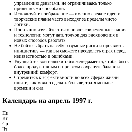
управлению деньгами, не ограничиваясь только
привычными способами.
Используйте воображение — именно свежие идеи и
творческие планы часто выходят за пределы чисто
логики.
Постоянно изучайте что-то новое: современные знания
и технологии могут дать толчок для вдохновения и
новых способов работать.
Не бойтесь брать на себя разумные риски и проявлять
инициативу — так вы сможете преодолеть страх перед
неизвестностью и ошибками.
Улучшайте свои навыки тайм-менеджмента, чтобы быть
более продуктивным и при этом сохранять баланс и
внутренний комфорт.
Стремитесь к эффективности во всех сферах жизни —
ищите, как можно сделать больше, тратя меньше
времени и сил.
Календарь на
апрель 1997 г.
Пн
Вт
Ср
Чт