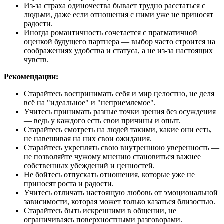
Из-за страха одиночества бывает трудно расстаться с
людьми, даже если отношения с ними уже не приносят
радости.
Иногда романтичность сочетается с прагматичной
оценкой будущего партнера — выбор часто строится на
соображениях удобства и статуса, а не из-за настоящих
чувств.
Рекомендации:
Старайтесь воспринимать себя и мир целостно, не деля
всё на "идеальное" и "неприемлемое".
Учитесь принимать разные точки зрения без осуждения
— ведь у каждого есть свои причины и опыт.
Старайтесь смотреть на людей такими, какие они есть,
не навешивая на них свои ожидания.
Старайтесь укреплять свою внутреннюю уверенность —
не позволяйте чужому мнению становиться важнее
собственных убеждений и ценностей.
Не бойтесь отпускать отношения, которые уже не
приносят роста и радости.
Учитесь отличать настоящую любовь от эмоциональной
зависимости, которая может только казаться близостью.
Старайтесь быть искренними в общении, не
ограничиваясь поверхностными разговорами.