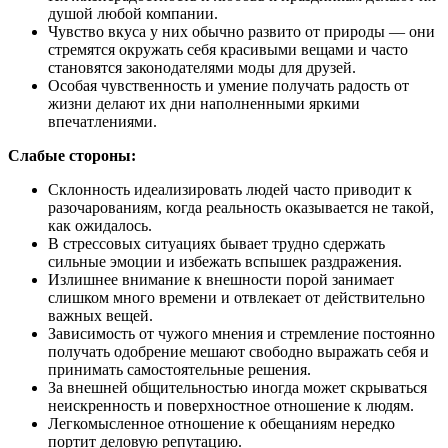
душой любой компании.
Чувство вкуса у них обычно развито от природы — они
стремятся окружать себя красивыми вещами и часто
становятся законодателями моды для друзей.
Особая чувственность и умение получать радость от
жизни делают их дни наполненными яркими
впечатлениями.
Слабые стороны:
Склонность идеализировать людей часто приводит к
разочарованиям, когда реальность оказывается не такой,
как ожидалось.
В стрессовых ситуациях бывает трудно сдержать
сильные эмоции и избежать вспышек раздражения.
Излишнее внимание к внешности порой занимает
слишком много времени и отвлекает от действительно
важных вещей.
Зависимость от чужого мнения и стремление постоянно
получать одобрение мешают свободно выражать себя и
принимать самостоятельные решения.
За внешней общительностью иногда может скрываться
неискренность и поверхностное отношение к людям.
Легкомысленное отношение к обещаниям нередко
портит деловую репутацию.