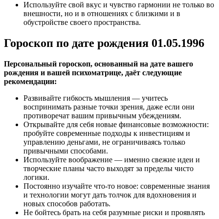
Используйте свой вкус и чувство гармонии не только во
внешности, но и в отношениях с близкими и в
обустройстве своего пространства.
Гороскоп по дате рождения 01.05.1996
Персональный гороскоп, основанный на дате вашего
рождения и вашей психоматрице, даёт следующие
рекомендации:
Развивайте гибкость мышления — учитесь
воспринимать разные точки зрения, даже если они
противоречат вашим привычным убеждениям.
Открывайте для себя новые финансовые возможности:
пробуйте современные подходы к инвестициям и
управлению деньгами, не ограничиваясь только
привычными способами.
Используйте воображение — именно свежие идеи и
творческие планы часто выходят за пределы чисто
логики.
Постоянно изучайте что-то новое: современные знания
и технологии могут дать толчок для вдохновения и
новых способов работать.
Не бойтесь брать на себя разумные риски и проявлять