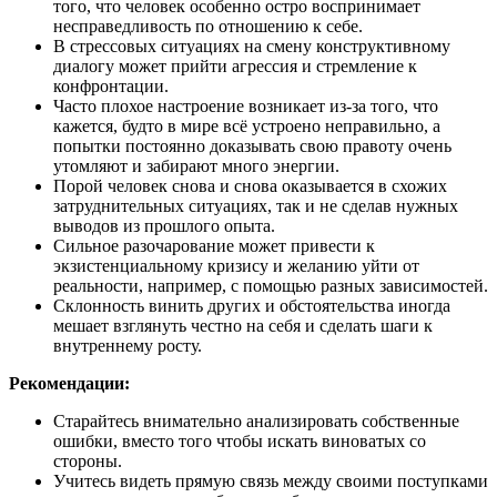
того, что человек особенно остро воспринимает
несправедливость по отношению к себе.
В стрессовых ситуациях на смену конструктивному
диалогу может прийти агрессия и стремление к
конфронтации.
Часто плохое настроение возникает из-за того, что
кажется, будто в мире всё устроено неправильно, а
попытки постоянно доказывать свою правоту очень
утомляют и забирают много энергии.
Порой человек снова и снова оказывается в схожих
затруднительных ситуациях, так и не сделав нужных
выводов из прошлого опыта.
Сильное разочарование может привести к
экзистенциальному кризису и желанию уйти от
реальности, например, с помощью разных зависимостей.
Склонность винить других и обстоятельства иногда
мешает взглянуть честно на себя и сделать шаги к
внутреннему росту.
Рекомендации:
Старайтесь внимательно анализировать собственные
ошибки, вместо того чтобы искать виноватых со
стороны.
Учитесь видеть прямую связь между своими поступками