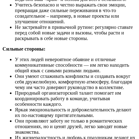
Учитесь безопасно и честно выражать свои эмоции,
превращая даже сильные переживания в что-то
созидательное – например, в новые проекты или
улучшение отношений.
Не застревайте в привычной рутине: регулярно ставьте
перед собой новые задачи и вызовы, чтобы расти и
раскрывать в себе новые стороны.
Сильные стороны:
У этих людей невероятное обаяние и отличные
коммуникативные способности — им легко находить
общий язык с самыми разными людьми.
Они умеют сглаживать конфликты и создавать вокруг
себя дружелюбную, комфортную атмосферу, благодаря
чему им часто доверяют руководство в коллективе.
Природный организаторский талант помогает им
координировать работу в команде, учитывая
особенности каждого.
Яркая эмоциональность и доброжелательность делают
их по-настоящему притягательными.
Они проявляют заботу не только в романтических
отношениях, но и ценят друзей, легко заводят новые
знакомства.
Их жизнерадостность и любовь к праздникам делают их