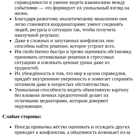
справедливости и умение видеть взаимосвязи между
событиями — это формирует их уникальный взгляд на
жизнь.
Благодаря развитому аналитическому мышлению они
легко становятся координаторами: умеют соединять
людей, ресурсы и ситуации так, чтобы получить
наилучший результат.
Даже в сложных и запутанных конфликтах они
способны найти решение, которое устроит всех.
Им свойственно быстро и трезво оценивать обстановку,
принимать оптимальные решения в стрессовых
ситуациях и извлекать ценные уроки даже из
трудностей.
Их убеждённость в том, что мир в целом справедлив,
придаёт внутреннюю уверенность и помогает сохранять
оптимизм даже в непростых обстоятельствах.
Уникальная способность видеть объективную картину
без влияния личных предпочтений делает их
отличными медиаторами, которым доверяют
окружающие.
Слабые стороны:
Иногда привычка жёстко оценивать и осуждать других
приводит к конфликтам, а обидчивость возникает из-за