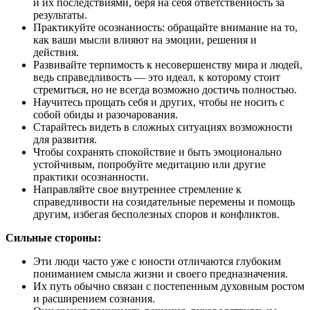
и их последствиями, беря на себя ответственность за
результаты.
Практикуйте осознанность: обращайте внимание на то,
как ваши мысли влияют на эмоции, решения и
действия.
Развивайте терпимость к несовершенству мира и людей,
ведь справедливость — это идеал, к которому стоит
стремиться, но не всегда возможно достичь полностью.
Научитесь прощать себя и других, чтобы не носить с
собой обиды и разочарования.
Старайтесь видеть в сложных ситуациях возможности
для развития.
Чтобы сохранять спокойствие и быть эмоционально
устойчивым, попробуйте медитацию или другие
практики осознанности.
Направляйте свое внутреннее стремление к
справедливости на созидательные перемены и помощь
другим, избегая бесполезных споров и конфликтов.
Сильные стороны:
Эти люди часто уже с юности отличаются глубоким
пониманием смысла жизни и своего предназначения.
Их путь обычно связан с постепенным духовным ростом
и расширением сознания.