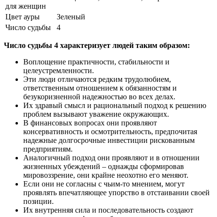
для женщин
Цвет ауры
Зеленый
Число судьбы
4
Число судьбы 4 характеризует людей таким образом:
Воплощение практичности, стабильности и
целеустремленности.
Эти люди отличаются редким трудолюбием,
ответственным отношением к обязанностям и
безукоризненной надежностью во всех делах.
Их здравый смысл и рациональный подход к решению
проблем вызывают уважение окружающих.
В финансовых вопросах они проявляют
консервативность и осмотрительность, предпочитая
надежные долгосрочные инвестиции рискованным
предприятиям.
Аналогичный подход они проявляют и в отношении
жизненных убеждений – однажды сформировав
мировоззрение, они крайне неохотно его меняют.
Если они не согласны с чьим-то мнением, могут
проявлять впечатляющее упорство в отстаивании своей
позиции.
Их внутренняя сила и последовательность создают