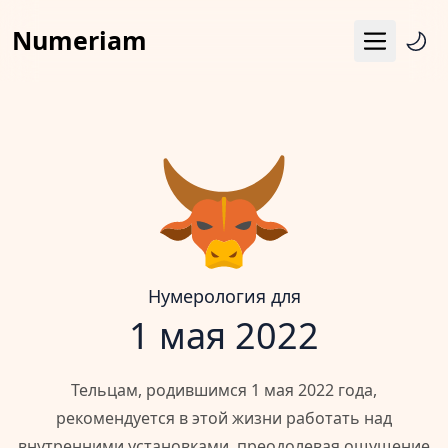
Numeriam
Меню
Число судьбы
Квадрат Пифагора
Матрица судьбы
Гороскоп
Календарь
Нумерология для
1 мая 2022
Тельцам, родившимся 1 мая 2022 года,
рекомендуется в этой жизни работать над
внутренними установками, преодолевая ощущение