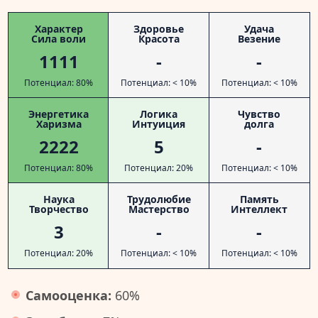
Характер
Здоровье
Удача
Сила воли
Красота
Везение
1111
-
-
Потенциал: 80%
Потенциал: < 10%
Потенциал: < 10%
Энергетика
Логика
Чувство
Харизма
Интуиция
долга
2222
5
-
Потенциал: 80%
Потенциал: 20%
Потенциал: < 10%
Наука
Трудолюбие
Память
Творчество
Мастерство
Интеллект
3
-
-
Потенциал: 20%
Потенциал: < 10%
Потенциал: < 10%
Самооценка:
60%