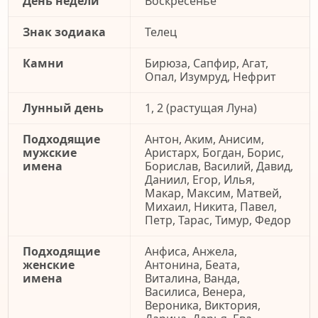
День недели
Воскресенье
Знак зодиака
Телец
Камни
Бирюза, Сапфир, Агат,
Опал, Изумруд, Нефрит
Лунный день
1, 2 (растущая Луна)
Подходящие
Антон, Аким, Анисим,
мужские
Аристарх, Богдан, Борис,
имена
Борислав, Василий, Давид,
Даниил, Егор, Илья,
Макар, Максим, Матвей,
Михаил, Никита, Павел,
Петр, Тарас, Тимур, Федор
Подходящие
Анфиса, Анжела,
женские
Антонина, Беата,
имена
Виталина, Ванда,
Василиса, Венера,
Вероника, Виктория,