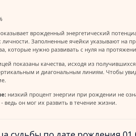
%
показывает врожденный энергетический потенциа
 личности. Заполненные ячейки указывают на пр
ва, которые нужно развивать с нуля на протяжен
ицей показаны качества, исходя из получившихся
ертикальным и диагональным линиям. Чтобы уви
ие.
е:
низкий процент энергии при рождении не озна
- ведь он мог их развить в течение жизни.
а судьбы по дате рождения 01.