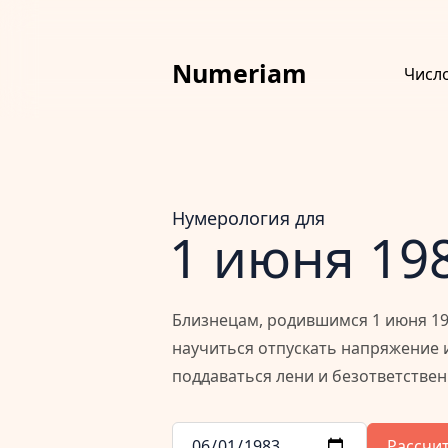
Numeriam
Числ
Нумерология для
1 июня 19
Близнецам, родившимся 1 июня 198
научиться отпускать напряжение 
поддаваться лени и безответстве
Рассчи