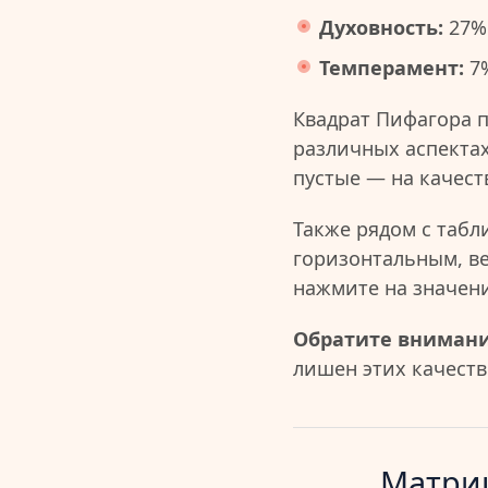
Духовность:
27%
Темперамент:
7
Квадрат Пифагора 
различных аспектах
пустые — на качест
Также рядом с табл
горизонтальным, в
нажмите на значен
Обратите внимани
лишен этих качеств 
Матриц