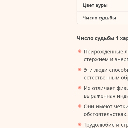
Цвет ауры
Число судьбы
Число судьбы 1 ха
Прирожденные л
стержнем и энер
Эти люди способ
естественным об
Их отличает физ
выраженная инди
Они имеют четки
обстоятельствах.
Трудолюбие и ст