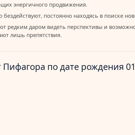
ющих энергичного продвижения.
 бездействуют, постоянно находясь в поиске нов
ют редким даром видеть перспективы и возможно
чают лишь препятствия.
 Пифагора по дате рождения 01