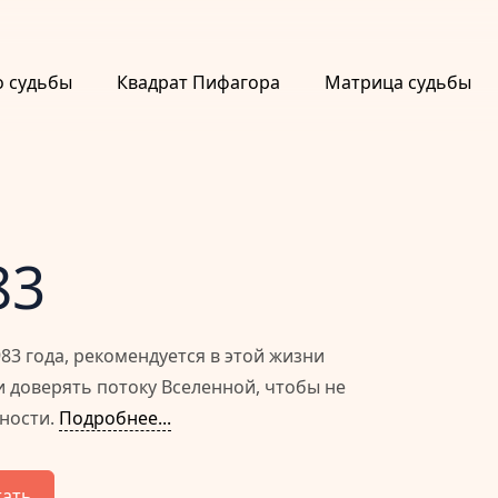
о судьбы
Квадрат Пифагора
Матрица судьбы
83
3 года, рекомендуется в этой жизни
и доверять потоку Вселенной, чтобы не
нности.
Подробнее...
тать