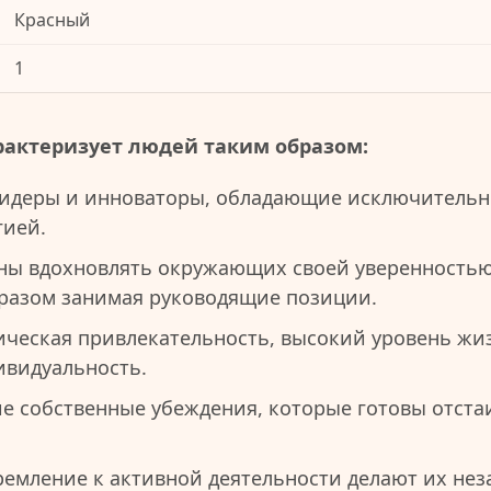
Красный
1
рактеризует людей таким образом:
идеры и инноваторы, обладающие исключитель
гией.
ны вдохновлять окружающих своей уверенностью
разом занимая руководящие позиции.
ическая привлекательность, высокий уровень жи
видуальность.
е собственные убеждения, которые готовы отста
ремление к активной деятельности делают их не