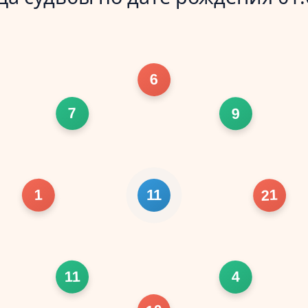
6
7
9
1
21
11
11
4