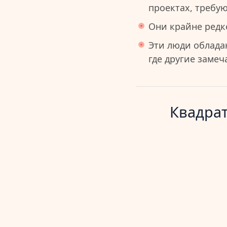
проектах, требу
Они крайне редко
Эти люди облада
где другие заме
Квадрат