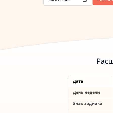
Расш
Дата
День недели
Знак зодиака