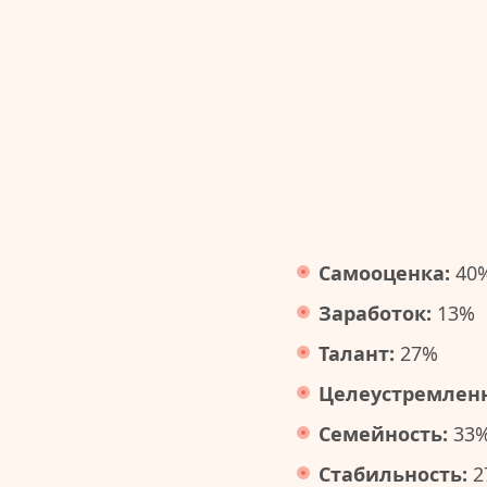
Самооценка:
40
Заработок:
13%
Талант:
27%
Целеустремленн
Семейность:
33
Стабильность:
2