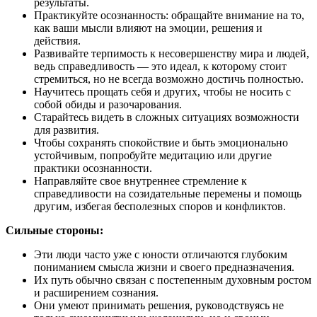
результаты.
Практикуйте осознанность: обращайте внимание на то,
как ваши мысли влияют на эмоции, решения и
действия.
Развивайте терпимость к несовершенству мира и людей,
ведь справедливость — это идеал, к которому стоит
стремиться, но не всегда возможно достичь полностью.
Научитесь прощать себя и других, чтобы не носить с
собой обиды и разочарования.
Старайтесь видеть в сложных ситуациях возможности
для развития.
Чтобы сохранять спокойствие и быть эмоционально
устойчивым, попробуйте медитацию или другие
практики осознанности.
Направляйте свое внутреннее стремление к
справедливости на созидательные перемены и помощь
другим, избегая бесполезных споров и конфликтов.
Сильные стороны:
Эти люди часто уже с юности отличаются глубоким
пониманием смысла жизни и своего предназначения.
Их путь обычно связан с постепенным духовным ростом
и расширением сознания.
Они умеют принимать решения, руководствуясь не