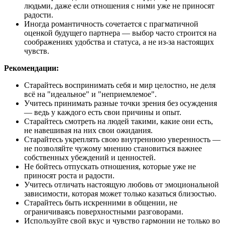
людьми, даже если отношения с ними уже не приносят
радости.
Иногда романтичность сочетается с прагматичной
оценкой будущего партнера — выбор часто строится на
соображениях удобства и статуса, а не из-за настоящих
чувств.
Рекомендации:
Старайтесь воспринимать себя и мир целостно, не деля
всё на "идеальное" и "неприемлемое".
Учитесь принимать разные точки зрения без осуждения
— ведь у каждого есть свои причины и опыт.
Старайтесь смотреть на людей такими, какие они есть,
не навешивая на них свои ожидания.
Старайтесь укреплять свою внутреннюю уверенность —
не позволяйте чужому мнению становиться важнее
собственных убеждений и ценностей.
Не бойтесь отпускать отношения, которые уже не
приносят роста и радости.
Учитесь отличать настоящую любовь от эмоциональной
зависимости, которая может только казаться близостью.
Старайтесь быть искренними в общении, не
ограничиваясь поверхностными разговорами.
Используйте свой вкус и чувство гармонии не только во