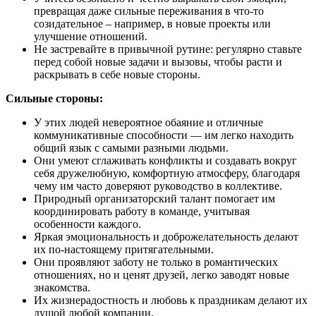
превращая даже сильные переживания в что-то
созидательное – например, в новые проекты или
улучшение отношений.
Не застревайте в привычной рутине: регулярно ставьте
перед собой новые задачи и вызовы, чтобы расти и
раскрывать в себе новые стороны.
Сильные стороны:
У этих людей невероятное обаяние и отличные
коммуникативные способности — им легко находить
общий язык с самыми разными людьми.
Они умеют сглаживать конфликты и создавать вокруг
себя дружелюбную, комфортную атмосферу, благодаря
чему им часто доверяют руководство в коллективе.
Природный организаторский талант помогает им
координировать работу в команде, учитывая
особенности каждого.
Яркая эмоциональность и доброжелательность делают
их по-настоящему притягательными.
Они проявляют заботу не только в романтических
отношениях, но и ценят друзей, легко заводят новые
знакомства.
Их жизнерадостность и любовь к праздникам делают их
душой любой компании.