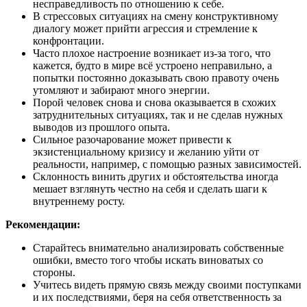
несправедливость по отношению к себе.
В стрессовых ситуациях на смену конструктивному
диалогу может прийти агрессия и стремление к
конфронтации.
Часто плохое настроение возникает из-за того, что
кажется, будто в мире всё устроено неправильно, а
попытки постоянно доказывать свою правоту очень
утомляют и забирают много энергии.
Порой человек снова и снова оказывается в схожих
затруднительных ситуациях, так и не сделав нужных
выводов из прошлого опыта.
Сильное разочарование может привести к
экзистенциальному кризису и желанию уйти от
реальности, например, с помощью разных зависимостей.
Склонность винить других и обстоятельства иногда
мешает взглянуть честно на себя и сделать шаги к
внутреннему росту.
Рекомендации:
Старайтесь внимательно анализировать собственные
ошибки, вместо того чтобы искать виноватых со
стороны.
Учитесь видеть прямую связь между своими поступками
и их последствиями, беря на себя ответственность за