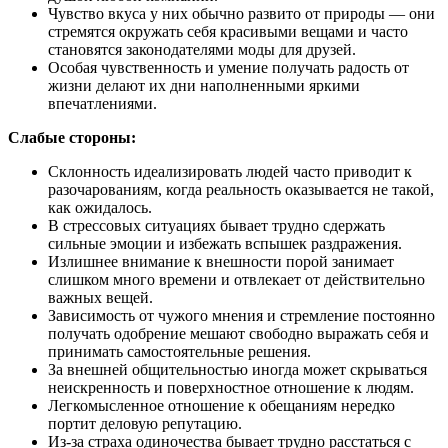
Чувство вкуса у них обычно развито от природы — они
стремятся окружать себя красивыми вещами и часто
становятся законодателями моды для друзей.
Особая чувственность и умение получать радость от
жизни делают их дни наполненными яркими
впечатлениями.
Слабые стороны:
Склонность идеализировать людей часто приводит к
разочарованиям, когда реальность оказывается не такой,
как ожидалось.
В стрессовых ситуациях бывает трудно сдержать
сильные эмоции и избежать вспышек раздражения.
Излишнее внимание к внешности порой занимает
слишком много времени и отвлекает от действительно
важных вещей.
Зависимость от чужого мнения и стремление постоянно
получать одобрение мешают свободно выражать себя и
принимать самостоятельные решения.
За внешней общительностью иногда может скрываться
неискренность и поверхностное отношение к людям.
Легкомысленное отношение к обещаниям нередко
портит деловую репутацию.
Из-за страха одиночества бывает трудно расстаться с