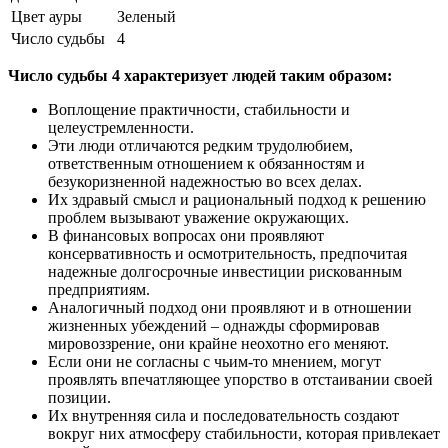
Цвет ауры
Зеленый
Число судьбы
4
Число судьбы 4 характеризует людей таким образом:
Воплощение практичности, стабильности и
целеустремленности.
Эти люди отличаются редким трудолюбием,
ответственным отношением к обязанностям и
безукоризненной надежностью во всех делах.
Их здравый смысл и рациональный подход к решению
проблем вызывают уважение окружающих.
В финансовых вопросах они проявляют
консервативность и осмотрительность, предпочитая
надежные долгосрочные инвестиции рискованным
предприятиям.
Аналогичный подход они проявляют и в отношении
жизненных убеждений – однажды сформировав
мировоззрение, они крайне неохотно его меняют.
Если они не согласны с чьим-то мнением, могут
проявлять впечатляющее упорство в отстаивании своей
позиции.
Их внутренняя сила и последовательность создают
вокруг них атмосферу стабильности, которая привлекает