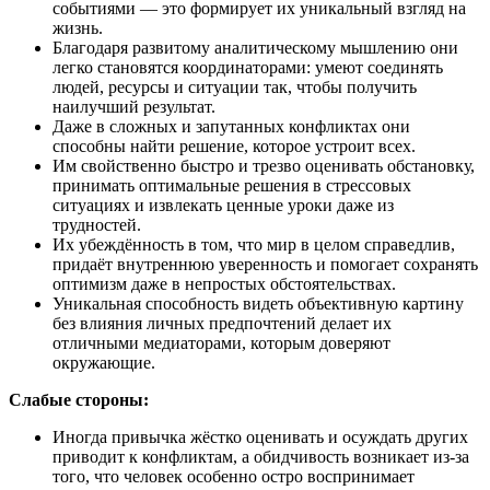
событиями — это формирует их уникальный взгляд на
жизнь.
Благодаря развитому аналитическому мышлению они
легко становятся координаторами: умеют соединять
людей, ресурсы и ситуации так, чтобы получить
наилучший результат.
Даже в сложных и запутанных конфликтах они
способны найти решение, которое устроит всех.
Им свойственно быстро и трезво оценивать обстановку,
принимать оптимальные решения в стрессовых
ситуациях и извлекать ценные уроки даже из
трудностей.
Их убеждённость в том, что мир в целом справедлив,
придаёт внутреннюю уверенность и помогает сохранять
оптимизм даже в непростых обстоятельствах.
Уникальная способность видеть объективную картину
без влияния личных предпочтений делает их
отличными медиаторами, которым доверяют
окружающие.
Слабые стороны:
Иногда привычка жёстко оценивать и осуждать других
приводит к конфликтам, а обидчивость возникает из-за
того, что человек особенно остро воспринимает