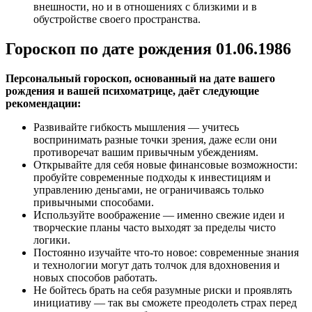
внешности, но и в отношениях с близкими и в
обустройстве своего пространства.
Гороскоп по дате рождения 01.06.1986
Персональный гороскоп, основанный на дате вашего
рождения и вашей психоматрице, даёт следующие
рекомендации:
Развивайте гибкость мышления — учитесь
воспринимать разные точки зрения, даже если они
противоречат вашим привычным убеждениям.
Открывайте для себя новые финансовые возможности:
пробуйте современные подходы к инвестициям и
управлению деньгами, не ограничиваясь только
привычными способами.
Используйте воображение — именно свежие идеи и
творческие планы часто выходят за пределы чисто
логики.
Постоянно изучайте что-то новое: современные знания
и технологии могут дать толчок для вдохновения и
новых способов работать.
Не бойтесь брать на себя разумные риски и проявлять
инициативу — так вы сможете преодолеть страх перед