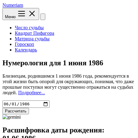
Numeriam
Меню
Число судьбы
Квадрат Пифагора
Матрица судьбы
Гороскоп
Календарь
Нумерология для
1 июня 1986
Близнецам, родившимся 1 июня 1986 года, рекомендуется в
этой жизни быть опорой для окружающих, понимая, что даже
прошлые поступки могут существенно отражаться на судьбах
людей.
Подробнее...
Рассчитать
Расшифровка даты рождения: