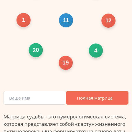
1
11
12
20
4
19
Полная матрица
Матрица судьбы - это нумерологическая система,
которая представляет собой «карту» жизненного
пути человека. Она формируется на основе даты