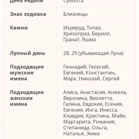
День недели
Суббота
Знак зодиака
Близнецы
Камни
Изумруд, Топаз,
Хризопраз, Берилл,
Гранат, Яшма
Лунный день
28, 29 (убывающая Луна)
Подходящие
Геннадий, Георгий,
мужские
Евгений, Константин,
имена
Марк, Николай, Сергей
Подходящие
Алиса, Анастасия, Анжела,
женские
Вероника, Виолетта,
имена
Галина, Евдокия, Есения,
Евгения, Инга, Инесса,
Клавдия, Кристина, Майя,
Маргарита, Романия,
Степанида, Ольга,
Наталья, Эмма