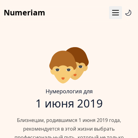
Numeriam
Меню
Число судьбы
Квадрат Пифагора
Матрица судьбы
Гороскоп
Календарь
Нумерология для
1 июня 2019
Близнецам, родившимся 1 июня 2019 года,
рекомендуется в этой жизни выбрать
профессиональный путь, который не только