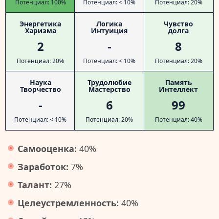
Потенциал: 100%
Потенциал: < 10%
Потенциал: 20%
Энергетика
Логика
Чувство
Харизма
Интуиция
долга
2
-
8
Потенциал: 20%
Потенциал: < 10%
Потенциал: 20%
Наука
Трудолюбие
Память
Творчество
Мастерство
Интеллект
-
6
99
Потенциал: < 10%
Потенциал: 20%
Потенциал: 40%
Самооценка:
40%
Заработок:
7%
Талант:
27%
Целеустремленность:
40%