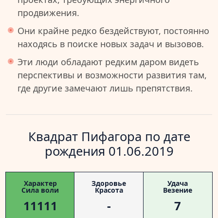
продвижения.
Они крайне редко бездействуют, постоянно
находясь в поиске новых задач и вызовов.
Эти люди обладают редким даром видеть
перспективы и возможности развития там,
где другие замечают лишь препятствия.
Квадрат Пифагора по дате
рождения 01.06.2019
Характер
Здоровье
Удача
Сила воли
Красота
Везение
11111
-
7