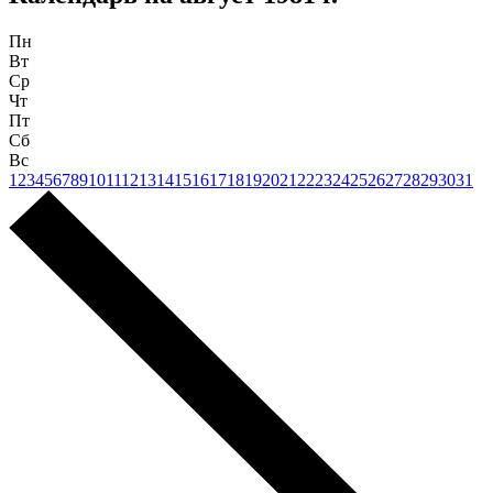
Пн
Вт
Ср
Чт
Пт
Сб
Вс
1
2
3
4
5
6
7
8
9
10
11
12
13
14
15
16
17
18
19
20
21
22
23
24
25
26
27
28
29
30
31