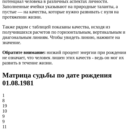
потенциал человека в различных аспектах личности.
Заполненные ячейки указывают на природные таланты, а
пустые — на качества, которые нужно развивать с нуля на
протяжении жизни.
Также рядом с таблицей показаны качества, исходя из
получившихся расчетов по горизонтальным, вертикальным и
диагональным линиям. Чтобы увидеть линию, нажмите на
значение.
Обратите внимание:
низкий процент энергии при рождении
не означает, что человек лишен этих качеств - ведь он мог их
развить в течение жизни.
Матрица судьбы по дате рождения
01.08.1981
1
8
19
10
9
9
11