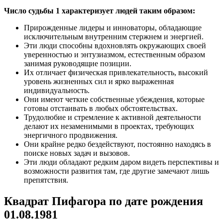
Число судьбы 1 характеризует людей таким образом:
Прирожденные лидеры и инноваторы, обладающие
исключительным внутренним стержнем и энергией.
Эти люди способны вдохновлять окружающих своей
уверенностью и энтузиазмом, естественным образом
занимая руководящие позиции.
Их отличает физическая привлекательность, высокий
уровень жизненных сил и ярко выраженная
индивидуальность.
Они имеют четкие собственные убеждения, которые
готовы отстаивать в любых обстоятельствах.
Трудолюбие и стремление к активной деятельности
делают их незаменимыми в проектах, требующих
энергичного продвижения.
Они крайне редко бездействуют, постоянно находясь в
поиске новых задач и вызовов.
Эти люди обладают редким даром видеть перспективы и
возможности развития там, где другие замечают лишь
препятствия.
Квадрат Пифагора по дате рождения
01.08.1981