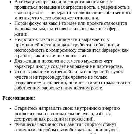
В ситуациях преград или сопротивления может
проявиться повышенная агрессивность, а уверенность в
своей правоте — перерасти в навязывание собственного
мнения, что часто осложняет отношения.
Порой фокус на какой-то идее или проекте становится
маниакальным, вытесняя остальные важные сферы
жизни.
Недостаток такта и дипломатии выражается в
прямолинейности или даже грубости в общении, а
неспособность к компромиссу становится барьером как
в работе, так и в личных контактах.
Для женщин проявление заметно мужских черт
характера иногда создаёт напряжение в партнёрстве.
Использование внутренней силы и энергии без учёта
чувств и интересов других чревато не только
разрушением отношений, но и негативно отражается на
собственном здоровье и личностном росте.
Рекомендации:
Старайтесь направлять свою внутреннюю энергию
исключительно в созидательное русло, избегая
деструктивных реакций и проявлений.
Физическая активность и занятия спортом станут
отличным способом высвобождать накопившуюся