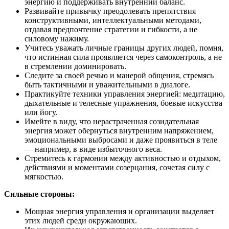
энергию и поддерживать внутренний баланс.
Развивайте привычку преодолевать препятствия
конструктивными, интеллектуальными методами,
отдавая предпочтение стратегии и гибкости, а не
силовому нажиму.
Учитесь уважать личные границы других людей, помня,
что истинная сила проявляется через самоконтроль, а не
в стремлении доминировать.
Следите за своей речью и манерой общения, стремясь
быть тактичными и уважительными в диалоге.
Практикуйте техники управления энергией: медитацию,
дыхательные и телесные упражнения, боевые искусства
или йогу.
Имейте в виду, что нерастраченная созидательная
энергия может обернуться внутренним напряжением,
эмоциональными выбросами и даже проявиться в теле
— например, в виде избыточного веса.
Стремитесь к гармонии между активностью и отдыхом,
действиями и моментами созерцания, сочетая силу с
мягкостью.
Сильные стороны:
Мощная энергия управления и организации выделяет
этих людей среди окружающих.