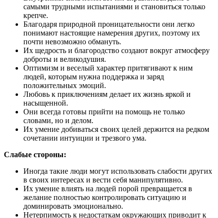
самыми трудными испытаниями и становиться только
крепче.
Благодаря природной проницательности они легко
понимают настоящие намерения других, поэтому их
почти невозможно обмануть.
Их щедрость и благородство создают вокруг атмосферу
доброты и великодушия.
Оптимизм и веселый характер притягивают к ним
людей, которым нужна поддержка и заряд
положительных эмоций.
Любовь к приключениям делает их жизнь яркой и
насыщенной.
Они всегда готовы прийти на помощь не только
словами, но и делом.
Их умение добиваться своих целей держится на редком
сочетании интуиции и трезвого ума.
Слабые стороны:
Иногда такие люди могут использовать слабости других
в своих интересах и вести себя манипулятивно.
Их умение влиять на людей порой превращается в
желание полностью контролировать ситуацию и
доминировать эмоционально.
Нетерпимость к недостаткам окружающих приводит к