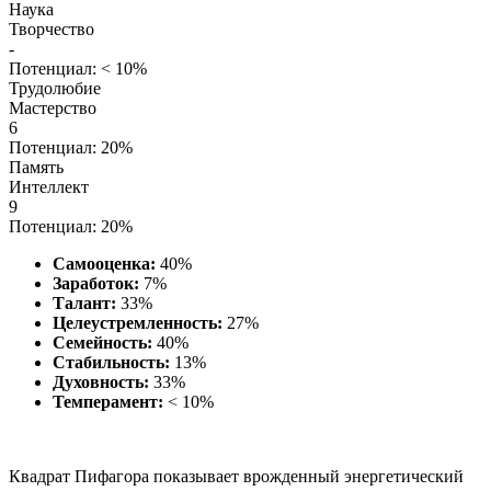
Наука
Творчество
-
Потенциал: < 10%
Трудолюбие
Мастерство
6
Потенциал: 20%
Память
Интеллект
9
Потенциал: 20%
Самооценка:
40%
Заработок:
7%
Талант:
33%
Целеустремленность:
27%
Семейность:
40%
Стабильность:
13%
Духовность:
33%
Темперамент:
< 10%
Квадрат Пифагора показывает врожденный энергетический