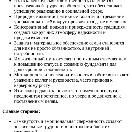
Их исключительная ответственность сочетается с
впечатляющей трудоспособностью, что обеспечивает
успешную реализацию в социальной сфере.
Природные административные таланты и стремление
упорядочивать всё вокруг проявляются даже в мелочах.
Консервативный подход и приверженность традициям
создают вокруг них атмосферу надёжности и
предсказуемости.
Защита и материальное обеспечение семьи становятся
для них не просто обязанностью, а внутренней
потребностью.
Их жизненный путь отмечен постоянным стремлением
к повышению статуса и созданию фундамента для
долгосрочной стабильности.
Методичность и последовательность в работе вызывают
уважение коллег и руководства, часто приводя к
карьерному росту.
Эти люди редко отклоняются от намеченного пути,
предпочитая постепенное, но уверенное движение к
поставленным целям.
Слабые стороны:
Замкнутость и эмоциональная сдержанность создают
значительные трудности в построении близких
отношений.