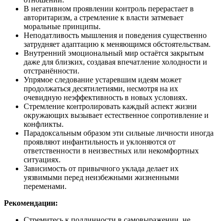
В негативном проявлении контроль перерастает в
авторитаризм, а стремление к власти затмевает
моральные принципы.
Неподатливость мышления и поведения существенно
затрудняет адаптацию к меняющимся обстоятельствам.
Внутренний эмоциональный мир остаётся закрытым
даже для близких, создавая впечатление холодности и
отстранённости.
Упрямое следование устаревшим идеям может
продолжаться десятилетиями, несмотря на их
очевидную неэффективность в новых условиях.
Стремление контролировать каждый аспект жизни
окружающих вызывает естественное сопротивление и
конфликты.
Парадоксальным образом эти сильные личности иногда
проявляют инфантильность и уклоняются от
ответственности в неизвестных или некомфортных
ситуациях.
Зависимость от привычного уклада делает их
уязвимыми перед неизбежными жизненными
переменами.
Рекомендации:
Стремитесь к подлинности в самовыражении, не