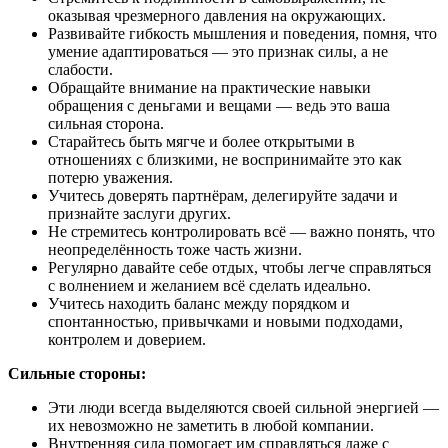
оказывая чрезмерного давления на окружающих.
Развивайте гибкость мышления и поведения, помня, что
умение адаптироваться — это признак силы, а не
слабости.
Обращайте внимание на практические навыки
обращения с деньгами и вещами — ведь это ваша
сильная сторона.
Старайтесь быть мягче и более открытыми в
отношениях с близкими, не воспринимайте это как
потерю уважения.
Учитесь доверять партнёрам, делегируйте задачи и
признайте заслуги других.
Не стремитесь контролировать всё — важно понять, что
неопределённость тоже часть жизни.
Регулярно давайте себе отдых, чтобы легче справляться
с волнением и желанием всё сделать идеально.
Учитесь находить баланс между порядком и
спонтанностью, привычками и новыми подходами,
контролем и доверием.
Сильные стороны:
Эти люди всегда выделяются своей сильной энергией —
их невозможно не заметить в любой компании.
Внутренняя сила помогает им справляться даже с