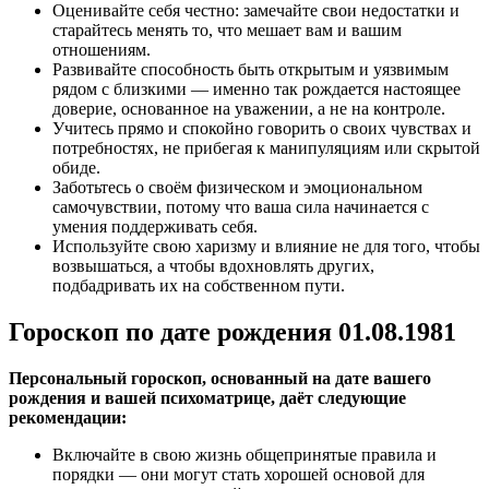
Оценивайте себя честно: замечайте свои недостатки и
старайтесь менять то, что мешает вам и вашим
отношениям.
Развивайте способность быть открытым и уязвимым
рядом с близкими — именно так рождается настоящее
доверие, основанное на уважении, а не на контроле.
Учитесь прямо и спокойно говорить о своих чувствах и
потребностях, не прибегая к манипуляциям или скрытой
обиде.
Заботьтесь о своём физическом и эмоциональном
самочувствии, потому что ваша сила начинается с
умения поддерживать себя.
Используйте свою харизму и влияние не для того, чтобы
возвышаться, а чтобы вдохновлять других,
подбадривать их на собственном пути.
Гороскоп по дате рождения 01.08.1981
Персональный гороскоп, основанный на дате вашего
рождения и вашей психоматрице, даёт следующие
рекомендации:
Включайте в свою жизнь общепринятые правила и
порядки — они могут стать хорошей основой для