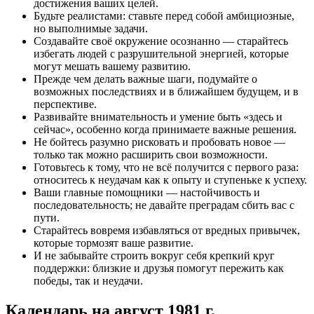
достижения ваших целей.
Будьте реалистами: ставьте перед собой амбициозные,
но выполнимые задачи.
Создавайте своё окружение осознанно — старайтесь
избегать людей с разрушительной энергией, которые
могут мешать вашему развитию.
Прежде чем делать важные шаги, подумайте о
возможных последствиях и в ближайшем будущем, и в
перспективе.
Развивайте внимательность и умение быть «здесь и
сейчас», особенно когда принимаете важные решения.
Не бойтесь разумно рисковать и пробовать новое —
только так можно расширить свои возможности.
Готовьтесь к тому, что не всё получится с первого раза:
относитесь к неудачам как к опыту и ступеньке к успеху.
Ваши главные помощники — настойчивость и
последовательность; не давайте преградам сбить вас с
пути.
Старайтесь вовремя избавляться от вредных привычек,
которые тормозят ваше развитие.
И не забывайте строить вокруг себя крепкий круг
поддержки: близкие и друзья помогут пережить как
победы, так и неудачи.
Календарь на
август 1981 г.