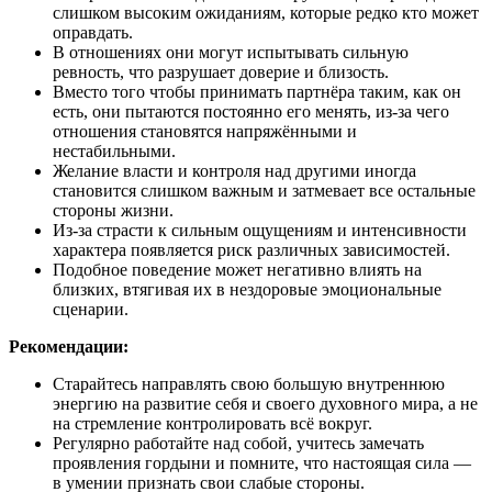
слишком высоким ожиданиям, которые редко кто может
оправдать.
В отношениях они могут испытывать сильную
ревность, что разрушает доверие и близость.
Вместо того чтобы принимать партнёра таким, как он
есть, они пытаются постоянно его менять, из-за чего
отношения становятся напряжёнными и
нестабильными.
Желание власти и контроля над другими иногда
становится слишком важным и затмевает все остальные
стороны жизни.
Из-за страсти к сильным ощущениям и интенсивности
характера появляется риск различных зависимостей.
Подобное поведение может негативно влиять на
близких, втягивая их в нездоровые эмоциональные
сценарии.
Рекомендации:
Старайтесь направлять свою большую внутреннюю
энергию на развитие себя и своего духовного мира, а не
на стремление контролировать всё вокруг.
Регулярно работайте над собой, учитесь замечать
проявления гордыни и помните, что настоящая сила —
в умении признать свои слабые стороны.