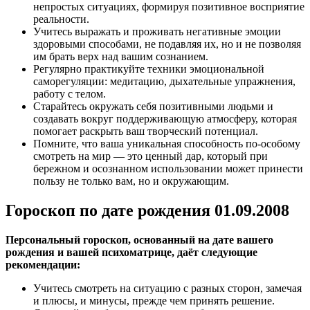
непростых ситуациях, формируя позитивное восприятие
реальности.
Учитесь выражать и проживать негативные эмоции
здоровыми способами, не подавляя их, но и не позволяя
им брать верх над вашим сознанием.
Регулярно практикуйте техники эмоциональной
саморегуляции: медитацию, дыхательные упражнения,
работу с телом.
Старайтесь окружать себя позитивными людьми и
создавать вокруг поддерживающую атмосферу, которая
помогает раскрыть ваш творческий потенциал.
Помните, что ваша уникальная способность по-особому
смотреть на мир — это ценный дар, который при
бережном и осознанном использовании может принести
пользу не только вам, но и окружающим.
Гороскоп по дате рождения 01.09.2008
Персональный гороскоп, основанный на дате вашего
рождения и вашей психоматрице, даёт следующие
рекомендации:
Учитесь смотреть на ситуацию с разных сторон, замечая
и плюсы, и минусы, прежде чем принять решение.