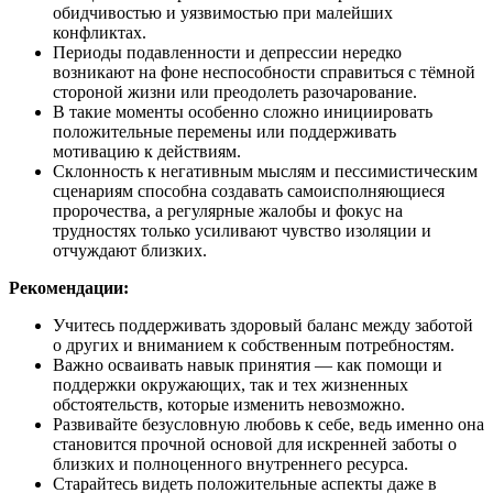
обидчивостью и уязвимостью при малейших
конфликтах.
Периоды подавленности и депрессии нередко
возникают на фоне неспособности справиться с тёмной
стороной жизни или преодолеть разочарование.
В такие моменты особенно сложно инициировать
положительные перемены или поддерживать
мотивацию к действиям.
Склонность к негативным мыслям и пессимистическим
сценариям способна создавать самоисполняющиеся
пророчества, а регулярные жалобы и фокус на
трудностях только усиливают чувство изоляции и
отчуждают близких.
Рекомендации:
Учитесь поддерживать здоровый баланс между заботой
о других и вниманием к собственным потребностям.
Важно осваивать навык принятия — как помощи и
поддержки окружающих, так и тех жизненных
обстоятельств, которые изменить невозможно.
Развивайте безусловную любовь к себе, ведь именно она
становится прочной основой для искренней заботы о
близких и полноценного внутреннего ресурса.
Старайтесь видеть положительные аспекты даже в