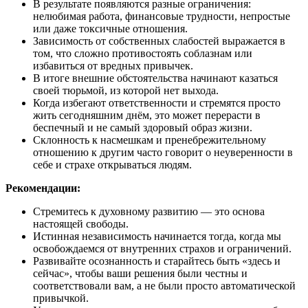
В результате появляются разные ограничения:
нелюбимая работа, финансовые трудности, непростые
или даже токсичные отношения.
Зависимость от собственных слабостей выражается в
том, что сложно противостоять соблазнам или
избавиться от вредных привычек.
В итоге внешние обстоятельства начинают казаться
своей тюрьмой, из которой нет выхода.
Когда избегают ответственности и стремятся просто
жить сегодняшним днём, это может перерасти в
беспечный и не самый здоровый образ жизни.
Склонность к насмешкам и пренебрежительному
отношению к другим часто говорит о неуверенности в
себе и страхе открываться людям.
Рекомендации:
Стремитесь к духовному развитию — это основа
настоящей свободы.
Истинная независимость начинается тогда, когда мы
освобождаемся от внутренних страхов и ограничений.
Развивайте осознанность и старайтесь быть «здесь и
сейчас», чтобы ваши решения были честны и
соответствовали вам, а не были просто автоматической
привычкой.