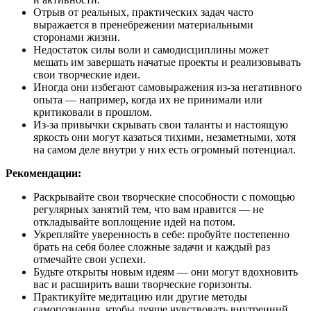
Отрыв от реальных, практических задач часто
выражается в пренебрежении материальными
сторонами жизни.
Недостаток силы воли и самодисциплины может
мешать им завершать начатые проекты и реализовывать
свои творческие идеи.
Иногда они избегают самовыражения из-за негативного
опыта — например, когда их не принимали или
критиковали в прошлом.
Из-за привычки скрывать свои таланты и настоящую
яркость они могут казаться тихими, незаметными, хотя
на самом деле внутри у них есть огромный потенциал.
Рекомендации:
Раскрывайте свои творческие способности с помощью
регулярных занятий тем, что вам нравится — не
откладывайте воплощение идей на потом.
Укрепляйте уверенность в себе: пробуйте постепенно
брать на себя более сложные задачи и каждый раз
отмечайте свои успехи.
Будьте открыты новым идеям — они могут вдохновить
вас и расширить ваши творческие горизонты.
Практикуйте медитацию или другие методы
самопознания, чтобы лучше чувствовать внутренний