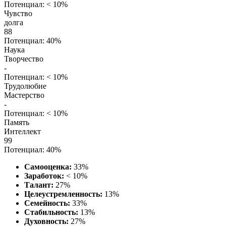
Потенциал: < 10%
Чувство
долга
88
Потенциал: 40%
Наука
Творчество
-
Потенциал: < 10%
Трудолюбие
Мастерство
-
Потенциал: < 10%
Память
Интеллект
99
Потенциал: 40%
Самооценка:
33%
Заработок:
< 10%
Талант:
27%
Целеустремленность:
13%
Семейность:
33%
Стабильность:
13%
Духовность:
27%