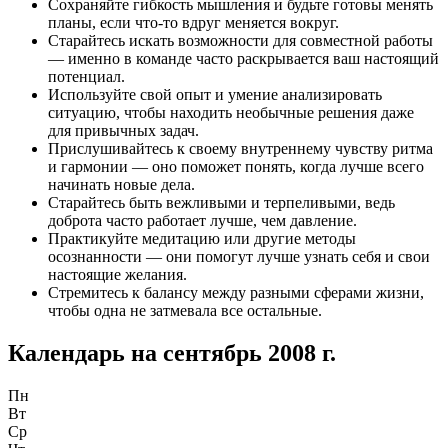
Сохраняйте гибкость мышления и будьте готовы менять
планы, если что-то вдруг меняется вокруг.
Старайтесь искать возможности для совместной работы
— именно в команде часто раскрывается ваш настоящий
потенциал.
Используйте свой опыт и умение анализировать
ситуацию, чтобы находить необычные решения даже
для привычных задач.
Прислушивайтесь к своему внутреннему чувству ритма
и гармонии — оно поможет понять, когда лучше всего
начинать новые дела.
Старайтесь быть вежливыми и терпеливыми, ведь
доброта часто работает лучше, чем давление.
Практикуйте медитацию или другие методы
осознанности — они помогут лучше узнать себя и свои
настоящие желания.
Стремитесь к балансу между разными сферами жизни,
чтобы одна не затмевала все остальные.
Календарь на
сентябрь 2008 г.
Пн
Вт
Ср