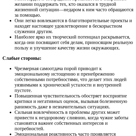
желании поддержать тех, кто оказался в трудной
жизненной ситуации—недаром к ним часто обращаются
за помощью.
Они легко вовлекаются в благотворительные проекты и
находят настоящее удовлетворение в бескорыстном
служении другим.
Наиболее ярко их творческий потенциал раскрывается,
когда они посвящают себя делам, приносящим реальную
пользу и улучшение качеству жизни окружающих.
Слабые стороны:
Чрезмерная самоотдача порой приводит к
эмоциональному истощению и пренебрежению
собственными потребностями, что делает этих людей
уязвимыми к хронической усталости и внутренней
пустоте.
Повышенная чувствительность обостряет восприятие
критики и негативных оценок, вызывая болезненную
ранимость даже в незначительных ситуациях.
Сильная вовлечённость в проблемы других может
привести к нездоровому слиянию, когда чужие заботы
становятся важнее собственных интересов и
потребностей.
Эмоциональная реактивность часто проявляется