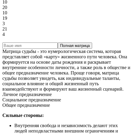
10
20
10
19
3
21
4
Полная матрица
Матрица судьбы - это нумерологическая система, которая
представляет собой «карту» жизненного пути человека. Она
формируется на основе даты рождения и раскрывает
внутренние особенности личности, а также роль в обществе и
общее предназначение человека. Проще говоря, матрица
судьбы позволяет увидеть, как индивидуальные таланты,
социальное влияние и общий жизненный путь
взаимодействуют и формируют ваш жизненный сценарий.
Личное предназначение
Социальное предназначение
Общее предназначение
Сильные стороны:
Внутренняя свобода и независимость делают этих
людей неподвластными внешним ограничениям и