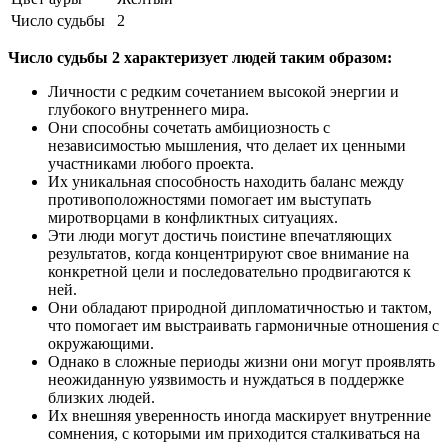
Число судьбы
2
Число судьбы 2 характеризует людей таким образом:
Личности с редким сочетанием высокой энергии и
глубокого внутреннего мира.
Они способны сочетать амбициозность с
независимостью мышления, что делает их ценными
участниками любого проекта.
Их уникальная способность находить баланс между
противоположностями помогает им выступать
миротворцами в конфликтных ситуациях.
Эти люди могут достичь поистине впечатляющих
результатов, когда концентрируют свое внимание на
конкретной цели и последовательно продвигаются к
ней.
Они обладают природной дипломатичностью и тактом,
что помогает им выстраивать гармоничные отношения с
окружающими.
Однако в сложные периоды жизни они могут проявлять
неожиданную уязвимость и нуждаться в поддержке
близких людей.
Их внешняя уверенность иногда маскирует внутренние
сомнения, с которыми им приходится сталкиваться на