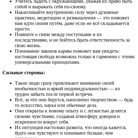
Учитесь ладить с окружающими, уважая их право быть
собой и выражать себя по-своему.
Накапливайте внутреннюю силу через духовные
практики, медитацию и размышления — это поможет
вам идти своим путём, даже если не всё складывается
просто.
Помните о связи между поступками и их
последствиями, и не бойтесь брать ответственность за
свою жизнь.
Понимание законов кармы поможет вам увидеть:
настоящая свобода возможна только в гармонии с этими
универсальными принципами.
Сильные стороны:
Такие люди сразу привлекают внимание своей
необычностью и яркой индивидуальностью — их
трудно забыть после первой встречи.
Всё, за что они берутся, наполнено творчеством — будь
то искусство, наука или обычные дела.
Они открыты к новому опыту и с легкостью делятся
своими чувствами, создавая атмосферу доверия и
искренности вокруг себя.
Их интуиция настолько развита, что иногда кажется,
будто они чувствуют и понимают больше, чем