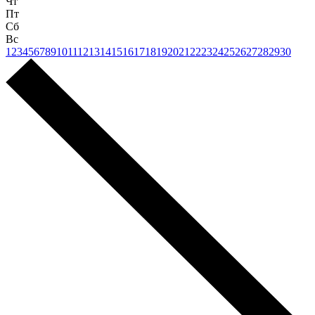
Чт
Пт
Сб
Вс
1
2
3
4
5
6
7
8
9
10
11
12
13
14
15
16
17
18
19
20
21
22
23
24
25
26
27
28
29
30