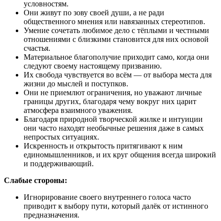
условностям.
Они живут по зову своей души, а не ради
общественного мнения или навязанных стереотипов.
Умение сочетать любимое дело с тёплыми и честными
отношениями с близкими становится для них основой
счастья.
Материальное благополучие приходит само, когда они
следуют своему настоящему призванию.
Их свобода чувствуется во всём — от выбора места для
жизни до мыслей и поступков.
Они не приемлют ограничения, но уважают личные
границы других, благодаря чему вокруг них царит
атмосфера взаимного уважения.
Благодаря природной творческой жилке и интуиции
они часто находят необычные решения даже в самых
непростых ситуациях.
Искренность и открытость притягивают к ним
единомышленников, и их круг общения всегда широкий
и поддерживающий.
Слабые стороны:
Игнорирование своего внутреннего голоса часто
приводит к выбору пути, который далёк от истинного
предназначения.