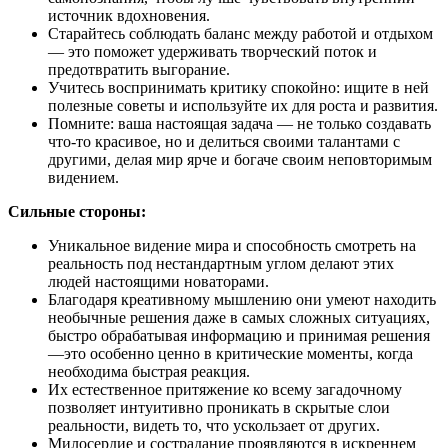
источник вдохновения.
Старайтесь соблюдать баланс между работой и отдыхом
— это поможет удерживать творческий поток и
предотвратить выгорание.
Учитесь воспринимать критику спокойно: ищите в ней
полезные советы и используйте их для роста и развития.
Помните: ваша настоящая задача — не только создавать
что-то красивое, но и делиться своими талантами с
другими, делая мир ярче и богаче своим неповторимым
видением.
Сильные стороны:
Уникальное видение мира и способность смотреть на
реальность под нестандартным углом делают этих
людей настоящими новаторами.
Благодаря креативному мышлению они умеют находить
необычные решения даже в самых сложных ситуациях,
быстро обрабатывая информацию и принимая решения
—это особенно ценно в критические моменты, когда
необходима быстрая реакция.
Их естественное притяжение ко всему загадочному
позволяет интуитивно проникать в скрытые слои
реальности, видеть то, что ускользает от других.
Милосердие и сострадание проявляются в искреннем