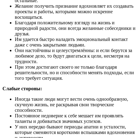
остальные.
Желание получить признание вдохновляет их создавать
проекты и работы, которыми можно искренне
восхищаться.
Благодаря положительному взгляду на жизнь и
природной радости, они всегда желанные собеседники и
друзья.
Им удается быстро наладить эмоциональный контакт
даже с очень закрытыми людьми.
Они настойчивы и целеустремлённы: и если берутся за
любимое дело, то будут двигаться к цели, несмотря на
трудности.
При этом достигают своего не только благодаря
решительности, но и способности менять подходы, если
того требует ситуация.
Слабые стороны:
Иногда такие люди могут вести очень однообразную,
скучную жизнь, не раскрывая свои творческие
способности.
Постоянное недоверие к себе мешает им проявлять
таланты и добиваться значимых успехов.
У них нередко бывают периоды апатии и усталости,
которые сменяются короткими вспышками вдохновения
и активности.