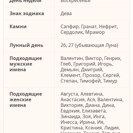
День недели
Воскресенье
Знак зодиака
Дева
Камни
Сапфир, Гранат, Нефрит,
Сердолик, Мрамор
Лунный день
26, 27 (убывающая Луна)
Подходящие
Валентин, Виктор, Генрих,
мужские
Глеб, Григорий, Игорь,
имена
Демьян, Дмитрий,
Клемент, Прохор, Сергей,
Степан, Тимофей, Тимур
Подходящие
Августа, Алевтина,
женские
Анастасия, Ася, Валентина,
имена
Виктория, Диана, Дина,
Евдокия, Елизавета,
Зинаида, Зоя, Инга,
Инесса, Ирина, Ия,
Кристина, Ксения, Лидия,