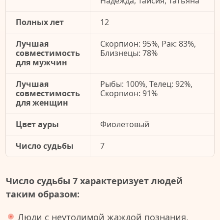
Надежда, Таисия, Татьяна
Полных лет
12
Лучшая
Скорпион: 95%, Рак: 83%,
совместимость
Близнецы: 78%
для мужчин
Лучшая
Рыбы: 100%, Телец: 92%,
совместимость
Скорпион: 91%
для женщин
Цвет ауры
Фиолетовый
Число судьбы
7
Число судьбы 7 характеризует людей
таким образом:
Люди с неутолимой жаждой познания,