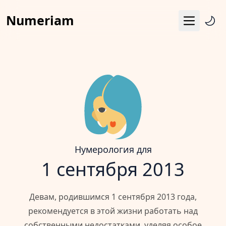
Numeriam
Меню
Число судьбы
Квадрат Пифагора
Матрица судьбы
Гороскоп
Календарь
Нумерология для
1 сентября 2013
Девам, родившимся 1 сентября 2013 года,
рекомендуется в этой жизни работать над
собственными недостатками, уделяя особое