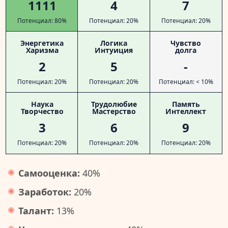
1111
4
7
Потенциал: 80%
Потенциал: 20%
Потенциал: 20%
Энергетика
Логика
Чувство
Харизма
Интуиция
долга
2
5
-
Потенциал: 20%
Потенциал: 20%
Потенциал: < 10%
Наука
Трудолюбие
Память
Творчество
Мастерство
Интеллект
3
6
9
Потенциал: 20%
Потенциал: 20%
Потенциал: 20%
Самооценка:
40%
Заработок:
20%
Талант:
13%