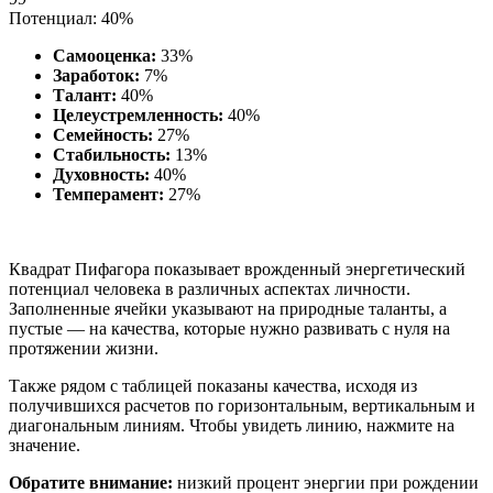
Потенциал: 40%
Самооценка:
33%
Заработок:
7%
Талант:
40%
Целеустремленность:
40%
Семейность:
27%
Стабильность:
13%
Духовность:
40%
Темперамент:
27%
Квадрат Пифагора показывает врожденный энергетический
потенциал человека в различных аспектах личности.
Заполненные ячейки указывают на природные таланты, а
пустые — на качества, которые нужно развивать с нуля на
протяжении жизни.
Также рядом с таблицей показаны качества, исходя из
получившихся расчетов по горизонтальным, вертикальным и
диагональным линиям. Чтобы увидеть линию, нажмите на
значение.
Обратите внимание:
низкий процент энергии при рождении