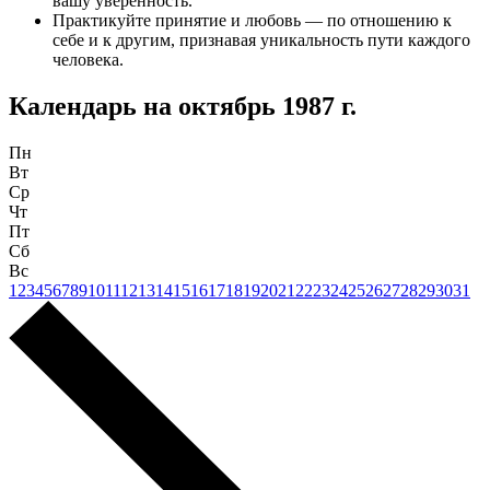
вашу уверенность.
Практикуйте принятие и любовь — по отношению к
себе и к другим, признавая уникальность пути каждого
человека.
Календарь на
октябрь 1987 г.
Пн
Вт
Ср
Чт
Пт
Сб
Вс
1
2
3
4
5
6
7
8
9
10
11
12
13
14
15
16
17
18
19
20
21
22
23
24
25
26
27
28
29
30
31