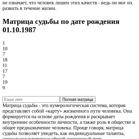
не означает, что человек лишен этих качеств - ведь он мог их
развить в течение жизни.
Матрица судьбы по дате рождения
01.10.1987
1
10
7
18
11
17
7
19
9
Полная матрица
Матрица судьбы - это нумерологическая система, которая
представляет собой «карту» жизненного пути человека. Она
формируется на основе даты рождения и раскрывает
внутренние особенности личности, а также роль в обществе и
общее предназначение человека. Проще говоря, матрица
судьбы позволяет увидеть, как индивидуальные таланты,
социальное влияние и общий жизненный путь