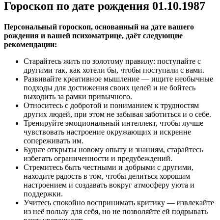
Гороскоп по дате рождения 01.10.1987
Персональный гороскоп, основанный на дате вашего
рождения и вашей психоматрице, даёт следующие
рекомендации:
Старайтесь жить по золотому правилу: поступайте с
другими так, как хотели бы, чтобы поступали с вами.
Развивайте креативное мышление — ищите необычные
подходы для достижения своих целей и не бойтесь
выходить за рамки привычного.
Относитесь с добротой и пониманием к трудностям
других людей, при этом не забывая заботиться и о себе.
Тренируйте эмоциональный интеллект, чтобы лучше
чувствовать настроение окружающих и искренне
сопереживать им.
Будьте открыты новому опыту и знаниям, старайтесь
избегать ограниченности и предубеждений.
Стремитесь быть честными и добрыми с другими,
находите радость в том, чтобы делиться хорошим
настроением и создавать вокруг атмосферу уюта и
поддержки.
Учитесь спокойно воспринимать критику — извлекайте
из неё пользу для себя, но не позволяйте ей подрывать