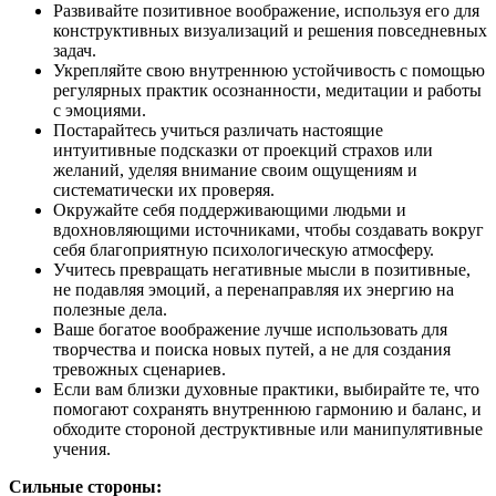
Развивайте позитивное воображение, используя его для
конструктивных визуализаций и решения повседневных
задач.
Укрепляйте свою внутреннюю устойчивость с помощью
регулярных практик осознанности, медитации и работы
с эмоциями.
Постарайтесь учиться различать настоящие
интуитивные подсказки от проекций страхов или
желаний, уделяя внимание своим ощущениям и
систематически их проверяя.
Окружайте себя поддерживающими людьми и
вдохновляющими источниками, чтобы создавать вокруг
себя благоприятную психологическую атмосферу.
Учитесь превращать негативные мысли в позитивные,
не подавляя эмоций, а перенаправляя их энергию на
полезные дела.
Ваше богатое воображение лучше использовать для
творчества и поиска новых путей, а не для создания
тревожных сценариев.
Если вам близки духовные практики, выбирайте те, что
помогают сохранять внутреннюю гармонию и баланс, и
обходите стороной деструктивные или манипулятивные
учения.
Сильные стороны: