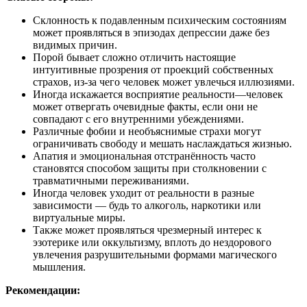
Склонность к подавленным психическим состояниям
может проявляться в эпизодах депрессии даже без
видимых причин.
Порой бывает сложно отличить настоящие
интуитивные прозрения от проекций собственных
страхов, из-за чего человек может увлечься иллюзиями.
Иногда искажается восприятие реальности—человек
может отвергать очевидные факты, если они не
совпадают с его внутренними убеждениями.
Различные фобии и необъяснимые страхи могут
ограничивать свободу и мешать наслаждаться жизнью.
Апатия и эмоциональная отстранённость часто
становятся способом защиты при столкновении с
травматичными переживаниями.
Иногда человек уходит от реальности в разные
зависимости — будь то алкоголь, наркотики или
виртуальные миры.
Также может проявляться чрезмерный интерес к
эзотерике или оккультизму, вплоть до нездорового
увлечения разрушительными формами магического
мышления.
Рекомендации: