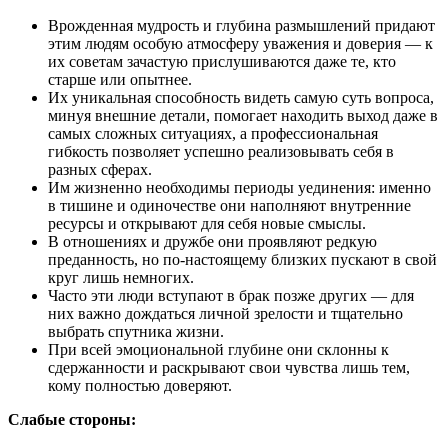
Врожденная мудрость и глубина размышлений придают
этим людям особую атмосферу уважения и доверия — к
их советам зачастую прислушиваются даже те, кто
старше или опытнее.
Их уникальная способность видеть самую суть вопроса,
минуя внешние детали, помогает находить выход даже в
самых сложных ситуациях, а профессиональная
гибкость позволяет успешно реализовывать себя в
разных сферах.
Им жизненно необходимы периоды уединения: именно
в тишине и одиночестве они наполняют внутренние
ресурсы и открывают для себя новые смыслы.
В отношениях и дружбе они проявляют редкую
преданность, но по-настоящему близких пускают в свой
круг лишь немногих.
Часто эти люди вступают в брак позже других — для
них важно дождаться личной зрелости и тщательно
выбрать спутника жизни.
При всей эмоциональной глубине они склонны к
сдержанности и раскрывают свои чувства лишь тем,
кому полностью доверяют.
Слабые стороны: