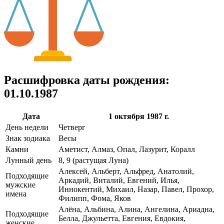
Расшифровка даты рождения:
01.10.1987
Дата
1 октября 1987 г.
День недели
Четверг
Знак зодиака
Весы
Камни
Аметист, Алмаз, Опал, Лазурит, Коралл
Лунный день
8, 9 (растущая Луна)
Алексей, Альберт, Альфред, Анатолий,
Подходящие
Аркадий, Виталий, Евгений, Илья,
мужские
Иннокентий, Михаил, Назар, Павел, Прохор,
имена
Филипп, Фома, Яков
Алёна, Альбина, Алина, Ангелина, Ариадна,
Подходящие
Белла, Джульетта, Евгения, Евдокия,
женские