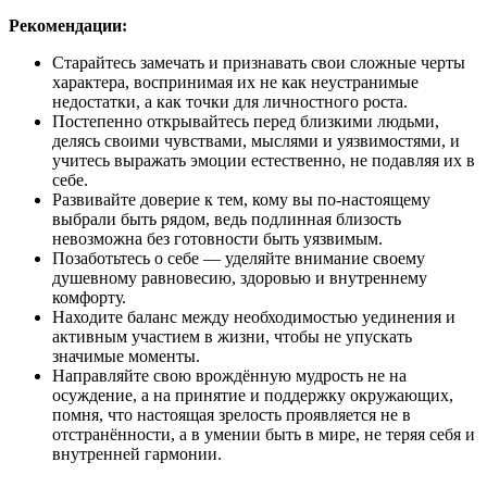
Рекомендации:
Старайтесь замечать и признавать свои сложные черты
характера, воспринимая их не как неустранимые
недостатки, а как точки для личностного роста.
Постепенно открывайтесь перед близкими людьми,
делясь своими чувствами, мыслями и уязвимостями, и
учитесь выражать эмоции естественно, не подавляя их в
себе.
Развивайте доверие к тем, кому вы по-настоящему
выбрали быть рядом, ведь подлинная близость
невозможна без готовности быть уязвимым.
Позаботьтесь о себе — уделяйте внимание своему
душевному равновесию, здоровью и внутреннему
комфорту.
Находите баланс между необходимостью уединения и
активным участием в жизни, чтобы не упускать
значимые моменты.
Направляйте свою врождённую мудрость не на
осуждение, а на принятие и поддержку окружающих,
помня, что настоящая зрелость проявляется не в
отстранённости, а в умении быть в мире, не теряя себя и
внутренней гармонии.