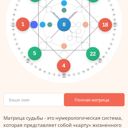
1
8
18
5
22
4
Полная матрица
Матрица судьбы - это нумерологическая система,
которая представляет собой «карту» жизненного