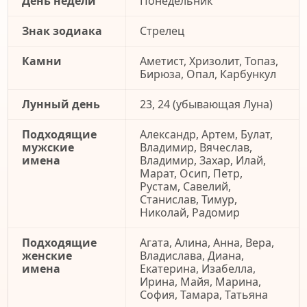
День недели
Понедельник
Знак зодиака
Стрелец
Камни
Аметист, Хризолит, Топаз,
Бирюза, Опал, Карбункул
Лунный день
23, 24 (убывающая Луна)
Подходящие
Александр, Артем, Булат,
мужские
Владимир, Вячеслав,
имена
Владимир, Захар, Илай,
Марат, Осип, Петр,
Рустам, Савелий,
Станислав, Тимур,
Николай, Радомир
Подходящие
Агата, Алина, Анна, Вера,
женские
Владислава, Диана,
имена
Екатерина, Изабелла,
Ирина, Майя, Марина,
София, Тамара, Татьяна