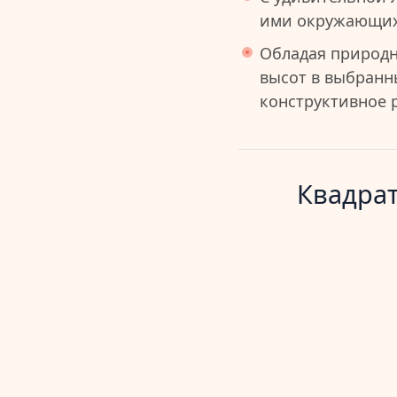
ими окружающих
Обладая природн
высот в выбранн
конструктивное р
Квадрат