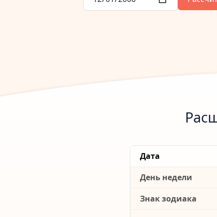
Расш
Дата
День недели
Знак зодиака