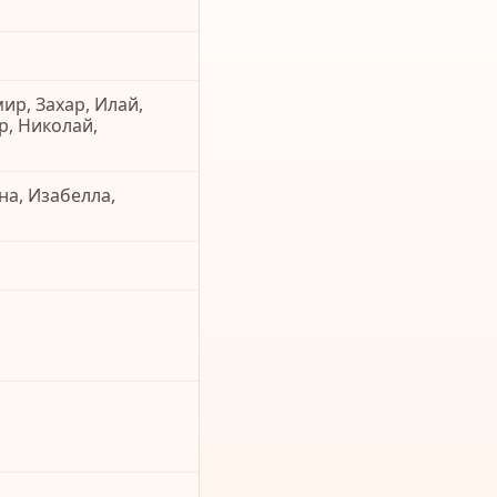
ир, Захар, Илай,
р, Николай,
на, Изабелла,