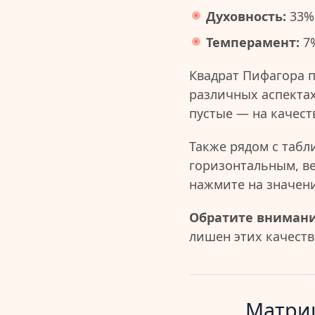
Духовность:
33%
Темперамент:
7
Квадрат Пифагора 
различных аспектах
пустые — на качест
Также рядом с табл
горизонтальным, в
нажмите на значен
Обратите внимани
лишен этих качеств 
Матриц