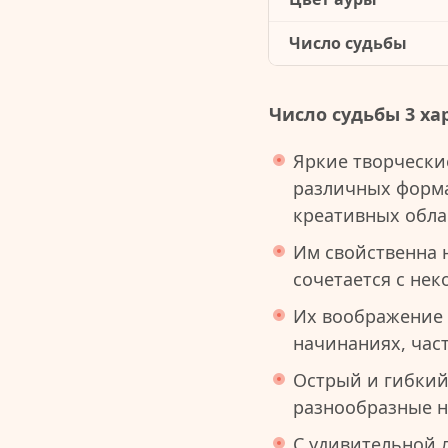
Число судьбы
Число судьбы 3 ха
Яркие творчески
различных форма
креативных обла
Им свойственна 
сочетается с не
Их воображение 
начинаниях, час
Острый и гибкий
разнообразные н
С удивительной 