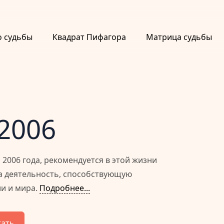
о судьбы
Квадрат Пифагора
Матрица судьбы
 2006
2006 года, рекомендуется в этой жизни
а деятельность, способствующую
и и мира.
Подробнее...
тать