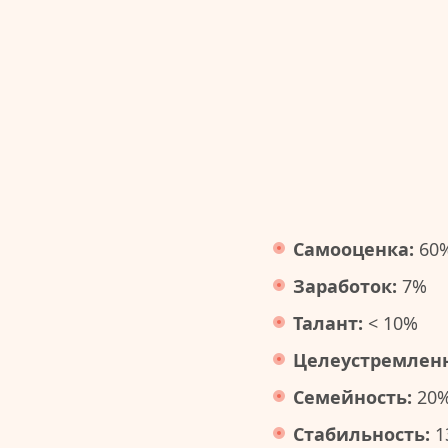
Самооценка:
60
Заработок:
7%
Талант:
< 10%
Целеустремленн
Семейность:
20
Стабильность:
1