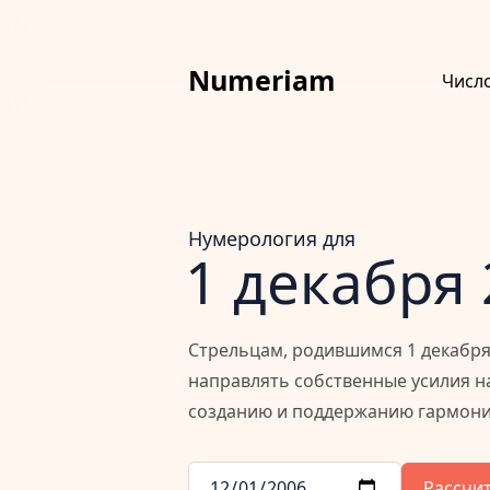
Numeriam
Числ
Нумерология для
1 декабря
Стрельцам, родившимся 1 декабря 
направлять собственные усилия н
созданию и поддержанию гармони
Рассчи