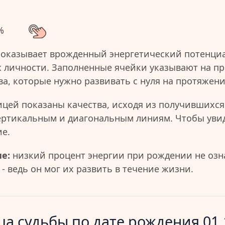
%
показывает врожденный энергетический потенциа
 личности. Заполненные ячейки указывают на пр
ва, которые нужно развивать с нуля на протяжен
ицей показаны качества, исходя из получившихся
ертикальным и диагональным линиям. Чтобы уви
ие.
е:
низкий процент энергии при рождении не озна
- ведь он мог их развить в течение жизни.
а судьбы по дате рождения 01.