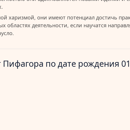
.
ой харизмой, они имеют потенциал достичь пра
ых областях деятельности, если научатся направл
усло.
 Пифагора по дате рождения 01