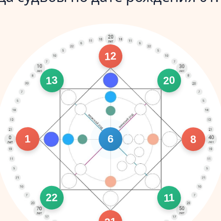
12
13
20
1
8
6
22
11