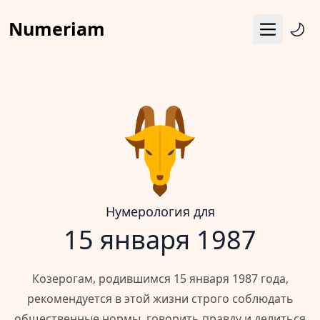
Numeriam
Меню
Число судьбы
Квадрат Пифагора
Матрица судьбы
Гороскоп
Календарь
Нумерология для
15 января 1987
Козерогам, родившимся 15 января 1987 года,
рекомендуется в этой жизни строго соблюдать
общественные нормы, говорить правду и делиться