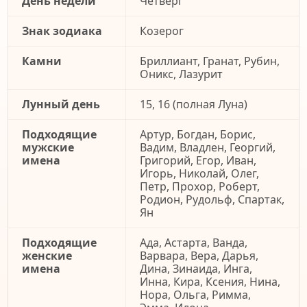
День недели
Четверг
Знак зодиака
Козерог
Камни
Бриллиант, Гранат, Рубин,
Оникс, Лазурит
Лунный день
15, 16 (полная Луна)
Подходящие
Артур, Богдан, Борис,
мужские
Вадим, Владлен, Георгий,
имена
Григорий, Егор, Иван,
Игорь, Николай, Олег,
Петр, Прохор, Роберт,
Родион, Рудольф, Спартак,
Ян
Подходящие
Ада, Астарта, Ванда,
женские
Варвара, Вера, Дарья,
имена
Дина, Зинаида, Инга,
Инна, Кира, Ксения, Нина,
Нора, Ольга, Римма,