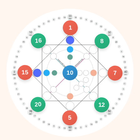
1
16
8
15
10
7
20
12
5