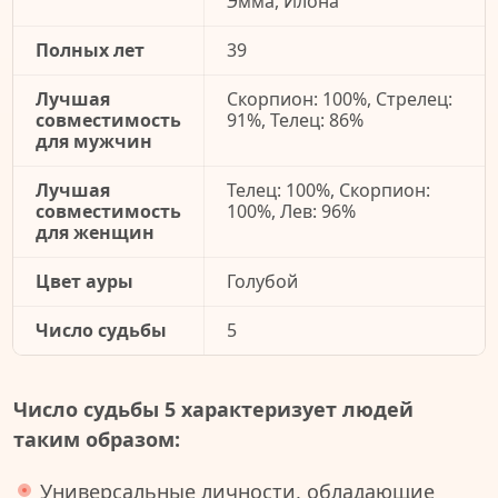
Эмма, Илона
Полных лет
39
Лучшая
Скорпион: 100%, Стрелец:
совместимость
91%, Телец: 86%
для мужчин
Лучшая
Телец: 100%, Скорпион:
совместимость
100%, Лев: 96%
для женщин
Цвет ауры
Голубой
Число судьбы
5
Число судьбы 5 характеризует людей
таким образом:
Универсальные личности, обладающие