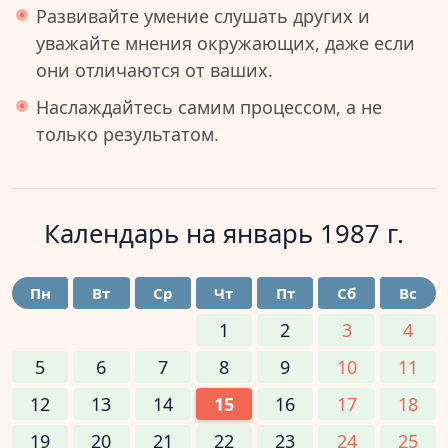
Развивайте умение слушать других и
уважайте мнения окружающих, даже если
они отличаются от ваших.
Наслаждайтесь самим процессом, а не
только результатом.
Календарь на
январь 1987 г.
Пн
Вт
Ср
Чт
Пт
Сб
Вс
1
2
3
4
5
6
7
8
9
10
11
12
13
14
15
16
17
18
19
20
21
22
23
24
25