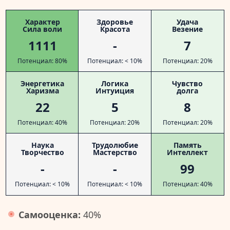
Характер
Здоровье
Удача
Сила воли
Красота
Везение
1111
-
7
Потенциал: 80%
Потенциал: < 10%
Потенциал: 20%
Энергетика
Логика
Чувство
Харизма
Интуиция
долга
22
5
8
Потенциал: 40%
Потенциал: 20%
Потенциал: 20%
Наука
Трудолюбие
Память
Творчество
Мастерство
Интеллект
-
-
99
Потенциал: < 10%
Потенциал: < 10%
Потенциал: 40%
Самооценка:
40%