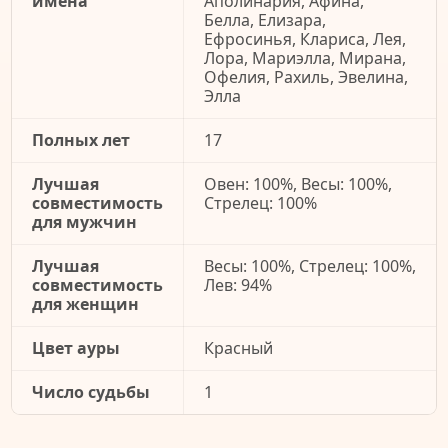
имена
Аполинария, Афина,
Белла, Елизара,
Ефросинья, Клариса, Лея,
Лора, Мариэлла, Мирана,
Офелия, Рахиль, Эвелина,
Элла
Полных лет
17
Лучшая
Овен: 100%, Весы: 100%,
совместимость
Стрелец: 100%
для мужчин
Лучшая
Весы: 100%, Стрелец: 100%,
совместимость
Лев: 94%
для женщин
Цвет ауры
Красный
Число судьбы
1