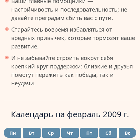
Ваши главные помощники —
настойчивость и последовательность; не
давайте преградам сбить вас с пути.
Старайтесь вовремя избавляться от
вредных привычек, которые тормозят ваше
развитие.
И не забывайте строить вокруг себя
крепкий круг поддержки: близкие и друзья
помогут пережить как победы, так и
неудачи.
Календарь на
февраль 2009 г.
Пн
Вт
Ср
Чт
Пт
Сб
Вс