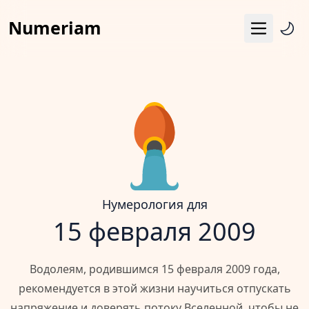
Numeriam
Меню
Число судьбы
Квадрат Пифагора
Матрица судьбы
Гороскоп
Календарь
Нумерология для
15 февраля 2009
Водолеям, родившимся 15 февраля 2009 года,
рекомендуется в этой жизни научиться отпускать
напряжение и доверять потоку Вселенной, чтобы не