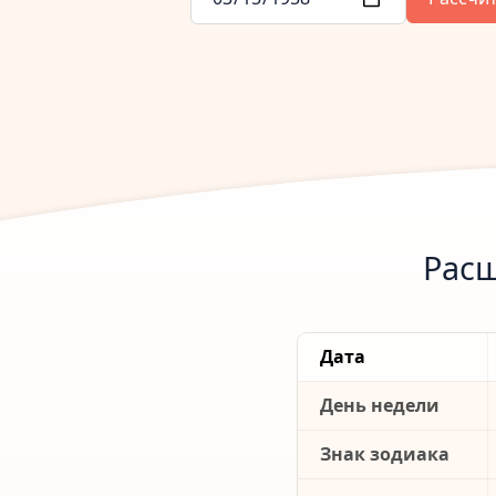
Расш
Дата
День недели
Знак зодиака