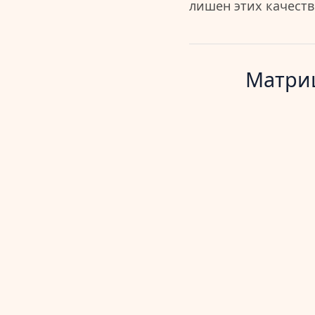
лишен этих качеств 
Матриц