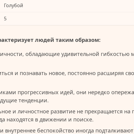
Голубой
5
рактеризует людей таким образом:
личности, обладающие удивительной гибкостью 
ться и познавать новое, постоянно расширяя сво
иками прогрессивных идей, они нередко опережа
дущие тенденции.
ьное и личностное развитие не прекращается на
да находятся в движении и поиске.
и внутреннее беспокойство иногда подталкиваю