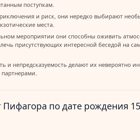
танным поступкам.
риключения и риск, они нередко выбирают необ
кзотические места.
льном мероприятии они способны оживить атмос
влечь присутствующих интересной беседой на с
ть и непредсказуемость делают их невероятно и
 партнерами.
 Пифагора по дате рождения 15