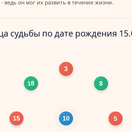
- ведь он мог их развить в течение жизни.
а судьбы по дате рождения 15.
3
18
8
15
5
10