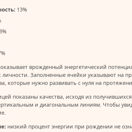
ость:
13%
%
3%
7%
показывает врожденный энергетический потенциа
 личности. Заполненные ячейки указывают на пр
ва, которые нужно развивать с нуля на протяжен
ицей показаны качества, исходя из получившихся
ертикальным и диагональным линиям. Чтобы уви
ие.
е:
низкий процент энергии при рождении не озна