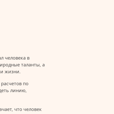
л человека в
иродные таланты, а
ии жизни.
 расчетов по
деть линию,
чает, что человек