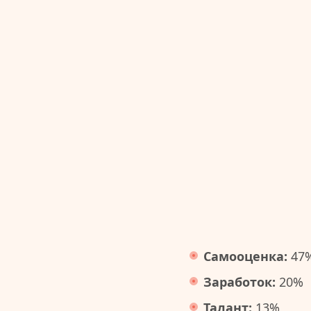
Самооценка:
47
Заработок:
20%
Талант:
13%