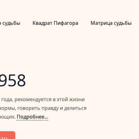
о судьбы
Квадрат Пифагора
Матрица судьбы
1958
года, рекомендуется в этой жизни
ормы, говорить правду и делиться
ающих.
Подробнее...
тать