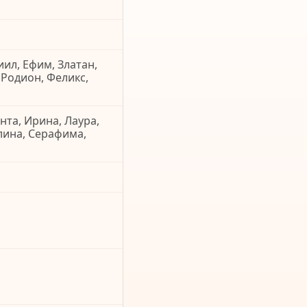
ил, Ефим, Златан,
 Родион, Феликс,
нта, Ирина, Лаура,
лина, Серафима,