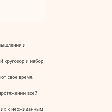
мышления и
й кругозор и набор
ют свое время,
 протяжении всей
т их к неожиданным