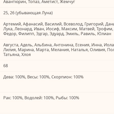
Авантюрин, Топаз, Аметист, Жемчуг
25, 26 (убывающая Луна)
Артемий, Афанасий, Василий, Всеволод, Григорий, Дани
Лука, Леонард, Иван, Иосиф, Максим, Матвей, Трофим,
Федор, Филипп, Эдгар, Эдуард, Эмиль, Равиль, Юлиан
Августа, Адель, Альбина, Антонина, Есения, Инна, Иола
Лилия, Марина, Марта, Мелания, Наталья, Оливия, По
Татьяна, Хлоя
68
Дева: 100%, Весы: 100%, Скорпион: 100%
Рак: 100%, Водолей: 100%, Рыбы: 100%