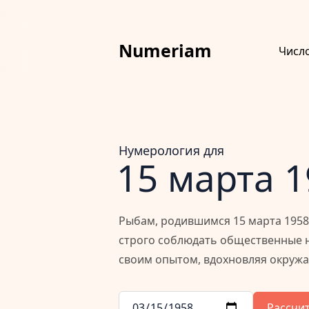
Numeriam
Числ
Нумерология для
15 марта 
Рыбам, родившимся 15 марта 1958 
строго соблюдать общественные н
своим опытом, вдохновляя окруж
Рассчи