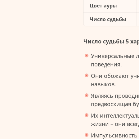
Цвет ауры
Число судьбы
Число судьбы 5 ха
Универсальные 
поведения.
Они обожают учи
навыков.
Являясь проводн
предвосхищая бу
Их интеллектуал
жизни – они всег
Импульсивность 