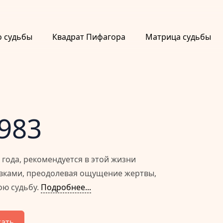
о судьбы
Квадрат Пифагора
Матрица судьбы
1983
года, рекомендуется в этой жизни
овками, преодолевая ощущение жертвы,
ою судьбу.
Подробнее...
тать