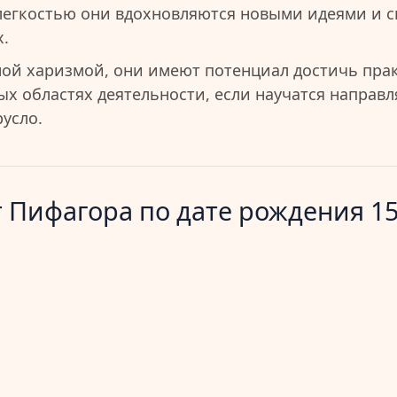
легкостью они вдохновляются новыми идеями и 
.
ой харизмой, они имеют потенциал достичь пра
ых областях деятельности, если научатся направл
усло.
 Пифагора по дате рождения 15