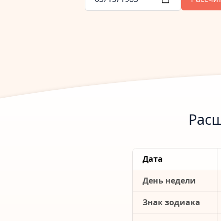
Расш
Дата
День недели
Знак зодиака