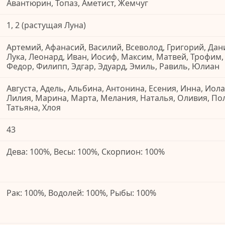
Авантюрин, Топаз, Аметист, Жемчуг
1, 2 (растущая Луна)
Артемий, Афанасий, Василий, Всеволод, Григорий, Дани
Лука, Леонард, Иван, Иосиф, Максим, Матвей, Трофим,
Федор, Филипп, Эдгар, Эдуард, Эмиль, Равиль, Юлиан
Августа, Адель, Альбина, Антонина, Есения, Инна, Иола
Лилия, Марина, Марта, Мелания, Наталья, Оливия, По
Татьяна, Хлоя
43
Дева: 100%, Весы: 100%, Скорпион: 100%
Рак: 100%, Водолей: 100%, Рыбы: 100%