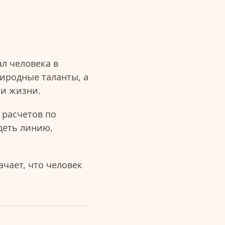
л человека в
иродные таланты, а
ии жизни.
 расчетов по
деть линию,
чает, что человек