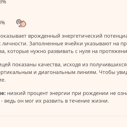
3%
3%
показывает врожденный энергетический потенциа
 личности. Заполненные ячейки указывают на пр
ва, которые нужно развивать с нуля на протяжен
ицей показаны качества, исходя из получившихся
ертикальным и диагональным линиям. Чтобы уви
ие.
е:
низкий процент энергии при рождении не озна
- ведь он мог их развить в течение жизни.