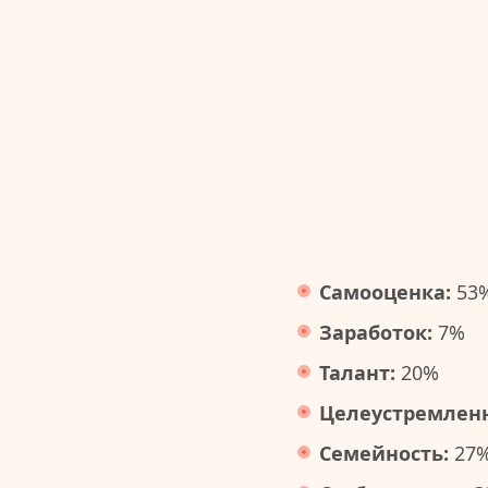
Самооценка:
53
Заработок:
7%
Талант:
20%
Целеустремленн
Семейность:
27