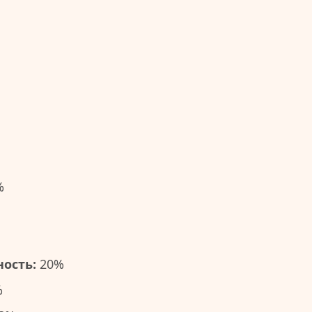
%
ость:
20%
%