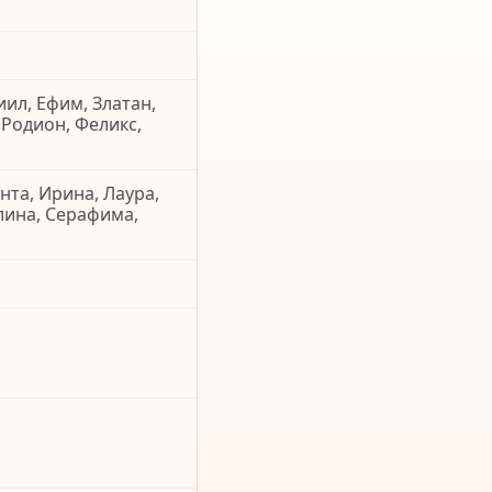
ил, Ефим, Златан,
 Родион, Феликс,
нта, Ирина, Лаура,
лина, Серафима,