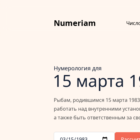
Numeriam
Числ
Нумерология для
15 марта 
Рыбам, родившимся 15 марта 1983 
работать над внутренними устан
а также быть ответственным за св
Рассчи