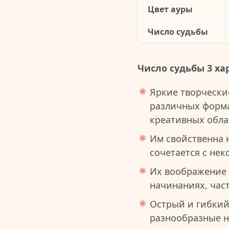
Цвет ауры
Число судьбы
Число судьбы 3 ха
Яркие творчески
различных форма
креативных обла
Им свойственна 
сочетается с не
Их воображение 
начинаниях, час
Острый и гибкий
разнообразные н