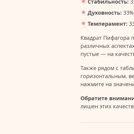
Стабильность:
3
Духовность:
33%
Темперамент:
3
Квадрат Пифагора 
различных аспектах
пустые — на качест
Также рядом с табл
горизонтальным, в
нажмите на значен
Обратите внимани
лишен этих качеств 