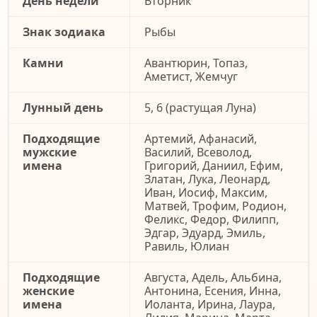
День недели
Вторник
Знак зодиака
Рыбы
Камни
Авантюрин, Топаз,
Аметист, Жемчуг
Лунный день
5, 6 (растущая Луна)
Подходящие
Артемий, Афанасий,
мужские
Василий, Всеволод,
имена
Григорий, Даниил, Ефим,
Златан, Лука, Леонард,
Иван, Иосиф, Максим,
Матвей, Трофим, Родион,
Феликс, Федор, Филипп,
Эдгар, Эдуард, Эмиль,
Равиль, Юлиан
Подходящие
Августа, Адель, Альбина,
женские
Антонина, Есения, Инна,
имена
Иоланта, Ирина, Лаура,