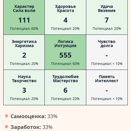
Характер
Здоровье
Удача
Сила воли
Красота
Везение
111
4
7
Потенциал: 60%
Потенциал: 20%
Потенциал: 20%
Энергетика
Логика
Чувство
Харизма
Интуиция
долга
2
555
-
Потенциал: 20%
Потенциал: 60%
Потенциал: < 10%
Наука
Трудолюбие
Память
Творчество
Мастерство
Интеллект
3
6
-
Потенциал: 20%
Потенциал: 20%
Потенциал: < 10%
Самооценка:
33%
Заработок:
33%