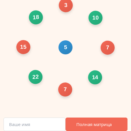
3
18
10
15
5
7
22
14
7
Полная матрица