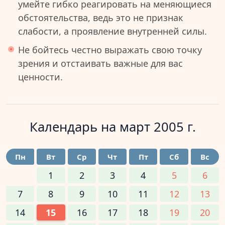
умейте гибко реагировать на меняющиеся
обстоятельства, ведь это не признак
слабости, а проявление внутренней силы.
Не бойтесь честно выражать свою точку
зрения и отстаивать важные для вас
ценности.
Календарь на
март 2005 г.
Пн
Вт
Ср
Чт
Пт
Сб
Вс
1
2
3
4
5
6
7
8
9
10
11
12
13
14
15
16
17
18
19
20