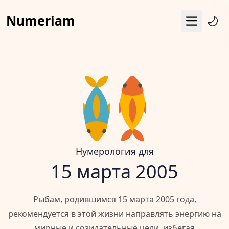
Numeriam
Меню
Число судьбы
Квадрат Пифагора
Матрица судьбы
Гороскоп
Календарь
Нумерология для
15 марта 2005
Рыбам, родившимся 15 марта 2005 года,
рекомендуется в этой жизни направлять энергию на
мирные и созидательные цели, избегая