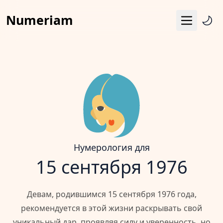
Numeriam
Меню
Число судьбы
Квадрат Пифагора
Матрица судьбы
Гороскоп
Календарь
Нумерология для
15 сентября 1976
Девам, родившимся 15 сентября 1976 года,
рекомендуется в этой жизни раскрывать свой
уникальный дар, проявляя силу и уверенность, но