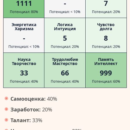
1111
-
7
Потенциал: 80%
Потенциал: < 10%
Потенциал: 20%
Энергетика
Логика
Чувство
Харизма
Интуиция
долга
-
5
8
Потенциал: < 10%
Потенциал: 20%
Потенциал: 20%
Наука
Трудолюбие
Память
Творчество
Мастерство
Интеллект
33
66
999
Потенциал: 40%
Потенциал: 40%
Потенциал: 60%
Самооценка:
40%
Заработок:
20%
Талант:
33%