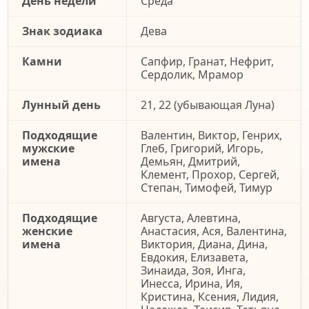
День недели
Среда
Знак зодиака
Дева
Камни
Сапфир, Гранат, Нефрит,
Сердолик, Мрамор
Лунный день
21, 22 (убывающая Луна)
Подходящие
Валентин, Виктор, Генрих,
мужские
Глеб, Григорий, Игорь,
имена
Демьян, Дмитрий,
Клемент, Прохор, Сергей,
Степан, Тимофей, Тимур
Подходящие
Августа, Алевтина,
женские
Анастасия, Ася, Валентина,
имена
Виктория, Диана, Дина,
Евдокия, Елизавета,
Зинаида, Зоя, Инга,
Инесса, Ирина, Ия,
Кристина, Ксения, Лидия,