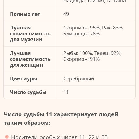
Надежда, Таисия, Татьяна
Полных лет
49
Лучшая
Скорпион: 95%, Рак: 83%,
совместимость
Близнецы: 78%
для мужчин
Лучшая
Рыбы: 100%, Телец: 92%,
совместимость
Скорпион: 91%
для женщин
Цвет ауры
Серебряный
Число судьбы
11
Число судьбы 11 характеризует людей
таким образом:
Носители особых чисел 11, 22 и 33