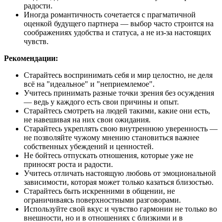
радости.
Иногда романтичность сочетается с прагматичной
оценкой будущего партнера — выбор часто строится на
соображениях удобства и статуса, а не из-за настоящих
чувств.
Рекомендации:
Старайтесь воспринимать себя и мир целостно, не деля
всё на "идеальное" и "неприемлемое".
Учитесь принимать разные точки зрения без осуждения
— ведь у каждого есть свои причины и опыт.
Старайтесь смотреть на людей такими, какие они есть,
не навешивая на них свои ожидания.
Старайтесь укреплять свою внутреннюю уверенность —
не позволяйте чужому мнению становиться важнее
собственных убеждений и ценностей.
Не бойтесь отпускать отношения, которые уже не
приносят роста и радости.
Учитесь отличать настоящую любовь от эмоциональной
зависимости, которая может только казаться близостью.
Старайтесь быть искренними в общении, не
ограничиваясь поверхностными разговорами.
Используйте свой вкус и чувство гармонии не только во
внешности, но и в отношениях с близкими и в