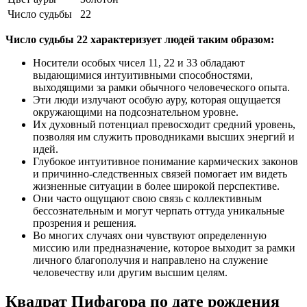
Число судьбы
22
Число судьбы 22 характеризует людей таким образом:
Носители особых чисел 11, 22 и 33 обладают
выдающимися интуитивными способностями,
выходящими за рамки обычного человеческого опыта.
Эти люди излучают особую ауру, которая ощущается
окружающими на подсознательном уровне.
Их духовный потенциал превосходит средний уровень,
позволяя им служить проводниками высших энергий и
идей.
Глубокое интуитивное понимание кармических законов
и причинно-следственных связей помогает им видеть
жизненные ситуации в более широкой перспективе.
Они часто ощущают свою связь с коллективным
бессознательным и могут черпать оттуда уникальные
прозрения и решения.
Во многих случаях они чувствуют определенную
миссию или предназначение, которое выходит за рамки
личного благополучия и направлено на служение
человечеству или другим высшим целям.
Квадрат Пифагора по дате рождения