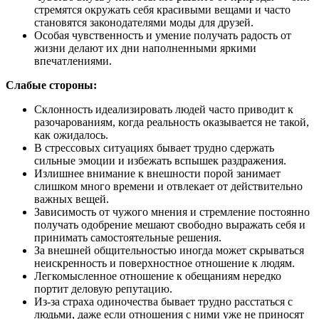
стремятся окружать себя красивыми вещами и часто
становятся законодателями моды для друзей.
Особая чувственность и умение получать радость от
жизни делают их дни наполненными яркими
впечатлениями.
Слабые стороны:
Склонность идеализировать людей часто приводит к
разочарованиям, когда реальность оказывается не такой,
как ожидалось.
В стрессовых ситуациях бывает трудно сдержать
сильные эмоции и избежать вспышек раздражения.
Излишнее внимание к внешности порой занимает
слишком много времени и отвлекает от действительно
важных вещей.
Зависимость от чужого мнения и стремление постоянно
получать одобрение мешают свободно выражать себя и
принимать самостоятельные решения.
За внешней общительностью иногда может скрываться
неискренность и поверхностное отношение к людям.
Легкомысленное отношение к обещаниям нередко
портит деловую репутацию.
Из-за страха одиночества бывает трудно расстаться с
людьми, даже если отношения с ними уже не приносят