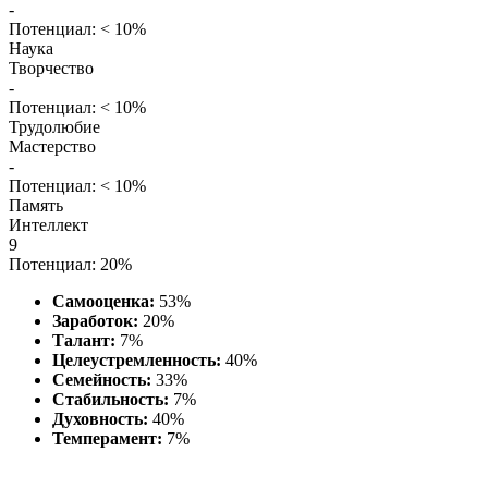
-
Потенциал: < 10%
Наука
Творчество
-
Потенциал: < 10%
Трудолюбие
Мастерство
-
Потенциал: < 10%
Память
Интеллект
9
Потенциал: 20%
Самооценка:
53%
Заработок:
20%
Талант:
7%
Целеустремленность:
40%
Семейность:
33%
Стабильность:
7%
Духовность:
40%
Темперамент:
7%