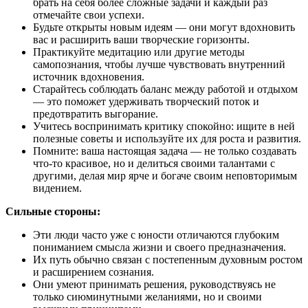
брать на себя более сложные задачи и каждый раз
отмечайте свои успехи.
Будьте открыты новым идеям — они могут вдохновить
вас и расширить ваши творческие горизонты.
Практикуйте медитацию или другие методы
самопознания, чтобы лучше чувствовать внутренний
источник вдохновения.
Старайтесь соблюдать баланс между работой и отдыхом
— это поможет удерживать творческий поток и
предотвратить выгорание.
Учитесь воспринимать критику спокойно: ищите в ней
полезные советы и используйте их для роста и развития.
Помните: ваша настоящая задача — не только создавать
что-то красивое, но и делиться своими талантами с
другими, делая мир ярче и богаче своим неповторимым
видением.
Сильные стороны:
Эти люди часто уже с юности отличаются глубоким
пониманием смысла жизни и своего предназначения.
Их путь обычно связан с постепенным духовным ростом
и расширением сознания.
Они умеют принимать решения, руководствуясь не
только сиюминутными желаниями, но и своими