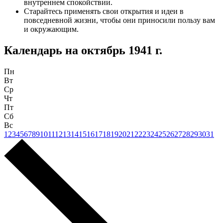
внутреннем спокойствии.
Старайтесь применять свои открытия и идеи в
повседневной жизни, чтобы они приносили пользу вам
и окружающим.
Календарь на
октябрь 1941 г.
Пн
Вт
Ср
Чт
Пт
Сб
Вс
1
2
3
4
5
6
7
8
9
10
11
12
13
14
15
16
17
18
19
20
21
22
23
24
25
26
27
28
29
30
31