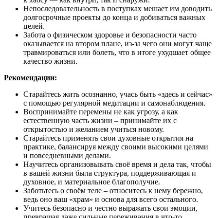
Непоследовательность в поступках мешает им доводить
долгосрочные проекты до конца и добиваться важных
целей.
Забота о физическом здоровье и безопасности часто
оказывается на втором плане, из-за чего они могут чаще
травмироваться или болеть, что в итоге ухудшает общее
качество жизни.
Рекомендации:
Старайтесь жить осознанно, учась быть «здесь и сейчас»
с помощью регулярной медитации и самонаблюдения.
Воспринимайте перемены не как угрозу, а как
естественную часть жизни – принимайте их с
открытостью и желанием учиться новому.
Старайтесь применять свои духовные открытия на
практике, балансируя между своими высокими целями
и повседневными делами.
Научитесь организовывать своё время и дела так, чтобы
в вашей жизни была структура, поддерживающая и
духовное, и материальное благополучие.
Заботьтесь о своём теле – относитесь к нему бережно,
ведь оно ваш «храм» и основа для всего остального.
Учитесь безопасно и честно выражать свои эмоции,
превращая даже сильные переживания в что-то