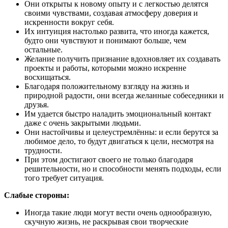
Они открыты к новому опыту и с легкостью делятся
своими чувствами, создавая атмосферу доверия и
искренности вокруг себя.
Их интуиция настолько развита, что иногда кажется,
будто они чувствуют и понимают больше, чем
остальные.
Желание получить признание вдохновляет их создавать
проекты и работы, которыми можно искренне
восхищаться.
Благодаря положительному взгляду на жизнь и
природной радости, они всегда желанные собеседники и
друзья.
Им удается быстро наладить эмоциональный контакт
даже с очень закрытыми людьми.
Они настойчивы и целеустремлённы: и если берутся за
любимое дело, то будут двигаться к цели, несмотря на
трудности.
При этом достигают своего не только благодаря
решительности, но и способности менять подходы, если
того требует ситуация.
Слабые стороны:
Иногда такие люди могут вести очень однообразную,
скучную жизнь, не раскрывая свои творческие