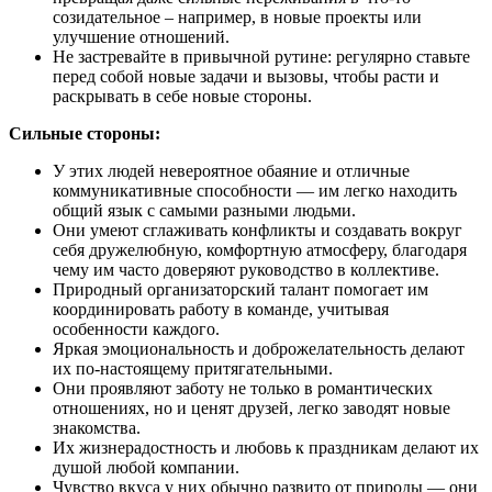
созидательное – например, в новые проекты или
улучшение отношений.
Не застревайте в привычной рутине: регулярно ставьте
перед собой новые задачи и вызовы, чтобы расти и
раскрывать в себе новые стороны.
Сильные стороны:
У этих людей невероятное обаяние и отличные
коммуникативные способности — им легко находить
общий язык с самыми разными людьми.
Они умеют сглаживать конфликты и создавать вокруг
себя дружелюбную, комфортную атмосферу, благодаря
чему им часто доверяют руководство в коллективе.
Природный организаторский талант помогает им
координировать работу в команде, учитывая
особенности каждого.
Яркая эмоциональность и доброжелательность делают
их по-настоящему притягательными.
Они проявляют заботу не только в романтических
отношениях, но и ценят друзей, легко заводят новые
знакомства.
Их жизнерадостность и любовь к праздникам делают их
душой любой компании.
Чувство вкуса у них обычно развито от природы — они