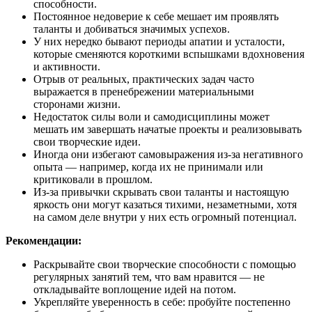
способности.
Постоянное недоверие к себе мешает им проявлять
таланты и добиваться значимых успехов.
У них нередко бывают периоды апатии и усталости,
которые сменяются короткими вспышками вдохновения
и активности.
Отрыв от реальных, практических задач часто
выражается в пренебрежении материальными
сторонами жизни.
Недостаток силы воли и самодисциплины может
мешать им завершать начатые проекты и реализовывать
свои творческие идеи.
Иногда они избегают самовыражения из-за негативного
опыта — например, когда их не принимали или
критиковали в прошлом.
Из-за привычки скрывать свои таланты и настоящую
яркость они могут казаться тихими, незаметными, хотя
на самом деле внутри у них есть огромный потенциал.
Рекомендации:
Раскрывайте свои творческие способности с помощью
регулярных занятий тем, что вам нравится — не
откладывайте воплощение идей на потом.
Укрепляйте уверенность в себе: пробуйте постепенно