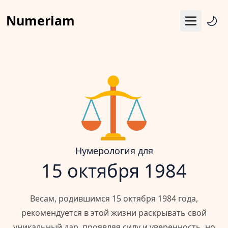
Numeriam
Меню
Число судьбы
Квадрат Пифагора
Матрица судьбы
Гороскоп
Календарь
Нумерология для
15 октября 1984
Весам, родившимся 15 октября 1984 года,
рекомендуется в этой жизни раскрывать свой
уникальный дар, проявляя силу и уверенность, но