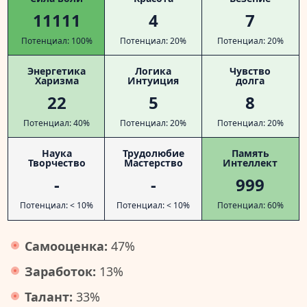
11111
4
7
Потенциал: 100%
Потенциал: 20%
Потенциал: 20%
Энергетика
Логика
Чувство
Харизма
Интуиция
долга
22
5
8
Потенциал: 40%
Потенциал: 20%
Потенциал: 20%
Наука
Трудолюбие
Память
Творчество
Мастерство
Интеллект
-
-
999
Потенциал: < 10%
Потенциал: < 10%
Потенциал: 60%
Самооценка:
47%
Заработок:
13%
Талант:
33%