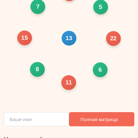
7
5
15
13
22
8
6
11
Полная матрица