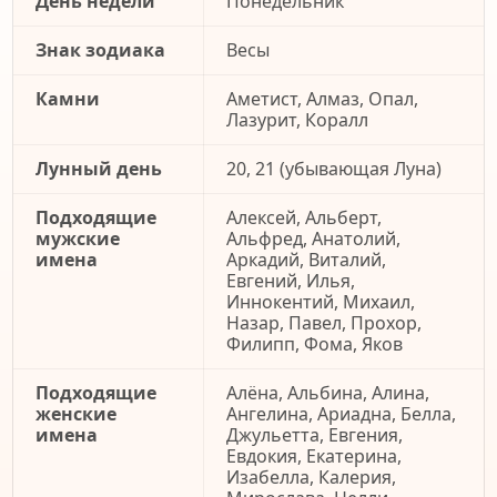
День недели
Понедельник
Знак зодиака
Весы
Камни
Аметист, Алмаз, Опал,
Лазурит, Коралл
Лунный день
20, 21 (убывающая Луна)
Подходящие
Алексей, Альберт,
мужские
Альфред, Анатолий,
имена
Аркадий, Виталий,
Евгений, Илья,
Иннокентий, Михаил,
Назар, Павел, Прохор,
Филипп, Фома, Яков
Подходящие
Алёна, Альбина, Алина,
женские
Ангелина, Ариадна, Белла,
имена
Джульетта, Евгения,
Евдокия, Екатерина,
Изабелла, Калерия,