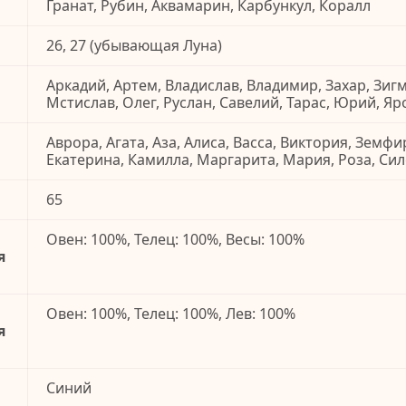
Гранат, Рубин, Аквамарин, Карбункул, Коралл
26, 27 (убывающая Луна)
Аркадий, Артем, Владислав, Владимир, Захар, Зигм
Мстислав, Олег, Руслан, Савелий, Тарас, Юрий, Яр
Аврора, Агата, Аза, Алиса, Васса, Виктория, Земфи
Екатерина, Камилла, Маргарита, Мария, Роза, Си
65
Овен: 100%, Телец: 100%, Весы: 100%
я
Овен: 100%, Телец: 100%, Лев: 100%
я
Синий