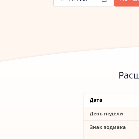
Расш
Дата
День недели
Знак зодиака