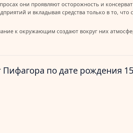
просах они проявляют осторожность и консерват
дприятий и вкладывая средства только в то, что
мание к окружающим создают вокруг них атмосфе
 Пифагора по дате рождения 15