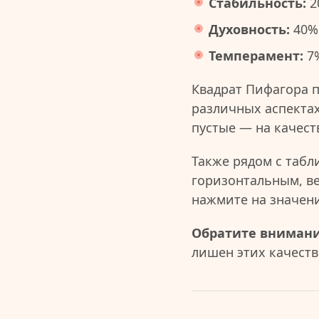
Стабильность:
2
Духовность:
40%
Темперамент:
7
Квадрат Пифагора 
различных аспектах
пустые — на качест
Также рядом с табл
горизонтальным, в
нажмите на значен
Обратите внимани
лишен этих качеств 