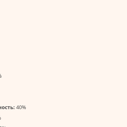
%
ость:
40%
%