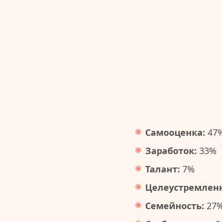
Самооценка:
47
Заработок:
33%
Талант:
7%
Целеустремленн
Семейность:
27