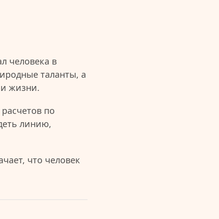
л человека в
иродные таланты, а
ии жизни.
 расчетов по
деть линию,
чает, что человек