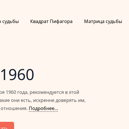
о судьбы
Квадрат Пифагора
Матрица судьбы
 1960
 1960 года, рекомендуется в этой
кие они есть, искренне доверять им,
е отношения.
Подробнее...
тать