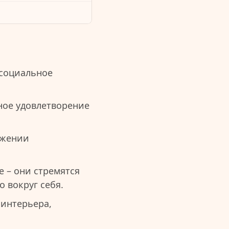
 социальное
ное удовлетворение
ужении
 – они стремятся
 вокруг себя.
 интерьера,