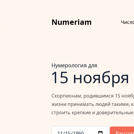
Numeriam
Числ
Нумерология для
15 ноября
Скорпионам, родившимся 15 ноября
жизни принимать людей такими, ка
строить крепкие и доверительны
Рассчи