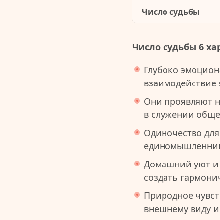
Число судьбы
Число судьбы 6 ха
Глубоко эмоцион
взаимодействие 
Они проявляют н
в служении общ
Одиночество для
единомышленнико
Домашний уют и 
создать гармони
Природное чувст
внешнему виду и