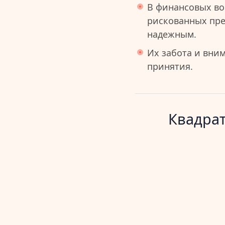
В финансовых во
рискованных пре
надежным.
Их забота и вни
принятия.
Квадрат