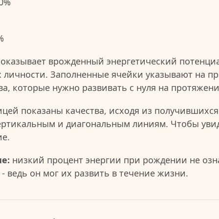
0%
%
показывает врожденный энергетический потенциа
 личности. Заполненные ячейки указывают на пр
ва, которые нужно развивать с нуля на протяжен
ицей показаны качества, исходя из получившихся
ертикальным и диагональным линиям. Чтобы уви
ие.
е:
низкий процент энергии при рождении не озна
- ведь он мог их развить в течение жизни.