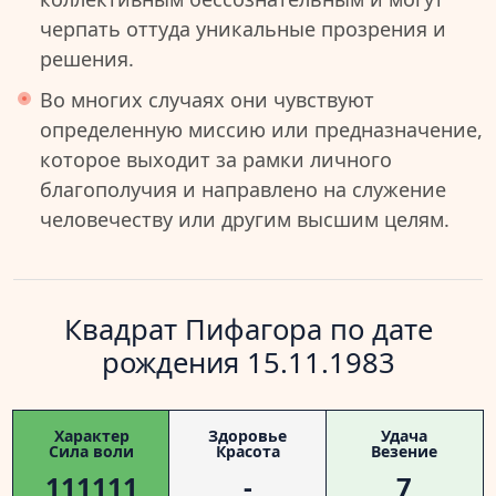
черпать оттуда уникальные прозрения и
решения.
Во многих случаях они чувствуют
определенную миссию или предназначение,
которое выходит за рамки личного
благополучия и направлено на служение
человечеству или другим высшим целям.
Квадрат Пифагора по дате
рождения 15.11.1983
Характер
Здоровье
Удача
Сила воли
Красота
Везение
111111
-
7