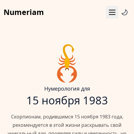
Numeriam
Меню
Число судьбы
Квадрат Пифагора
Матрица судьбы
Гороскоп
Календарь
Нумерология для
15 ноября 1983
Скорпионам, родившимся 15 ноября 1983 года,
рекомендуется в этой жизни раскрывать свой
уникальный дар, проявляя силу и уверенность, но