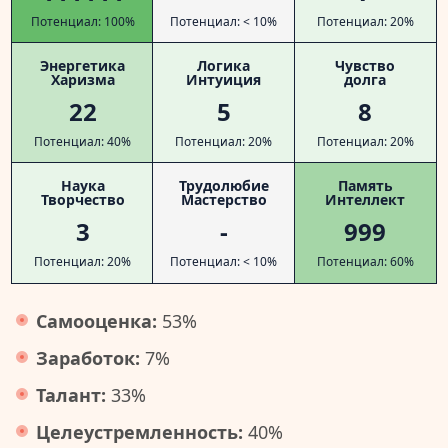
Потенциал: 100%
Потенциал: < 10%
Потенциал: 20%
Энергетика
Логика
Чувство
Харизма
Интуиция
долга
22
5
8
Потенциал: 40%
Потенциал: 20%
Потенциал: 20%
Наука
Трудолюбие
Память
Творчество
Мастерство
Интеллект
3
-
999
Потенциал: 20%
Потенциал: < 10%
Потенциал: 60%
Самооценка:
53%
Заработок:
7%
Талант:
33%
Целеустремленность:
40%