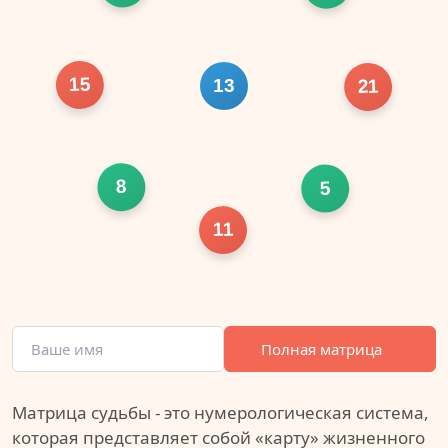
15
13
21
8
5
11
Полная матрица
Матрица судьбы - это нумерологическая система,
которая представляет собой «карту» жизненного