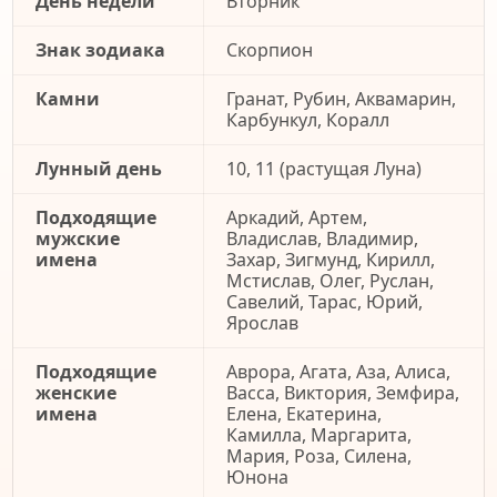
День недели
Вторник
Знак зодиака
Скорпион
Камни
Гранат, Рубин, Аквамарин,
Карбункул, Коралл
Лунный день
10, 11 (растущая Луна)
Подходящие
Аркадий, Артем,
мужские
Владислав, Владимир,
имена
Захар, Зигмунд, Кирилл,
Мстислав, Олег, Руслан,
Савелий, Тарас, Юрий,
Ярослав
Подходящие
Аврора, Агата, Аза, Алиса,
женские
Васса, Виктория, Земфира,
имена
Елена, Екатерина,
Камилла, Маргарита,
Мария, Роза, Силена,
Юнона