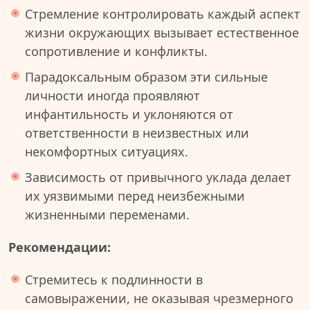
Стремление контролировать каждый аспект
жизни окружающих вызывает естественное
сопротивление и конфликты.
Парадоксальным образом эти сильные
личности иногда проявляют
инфантильность и уклоняются от
ответственности в неизвестных или
некомфортных ситуациях.
Зависимость от привычного уклада делает
их уязвимыми перед неизбежными
жизненными переменами.
Рекомендации:
Стремитесь к подлинности в
самовыражении, не оказывая чрезмерного