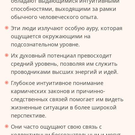
обладают выдающимися интуитивными
способностями, выходящими за рамки
обычного человеческого опыта.
Эти люди излучают особую ауру, которая
ощущается окружающими на
подсознательном уровне.
Их духовный потенциал превосходит
средний уровень, позволяя им служить
проводниками высших энергий и идей.
Глубокое интуитивное понимание
кармических законов и причинно-
следственных связей помогает им видеть
жизненные ситуации в более широкой
перспективе.
Они часто ощущают свою связь с
коллективным бессознательным и могут