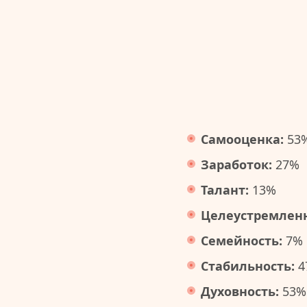
Самооценка:
53
Заработок:
27%
Талант:
13%
Целеустремленн
Семейность:
7%
Стабильность:
4
Духовность:
53%