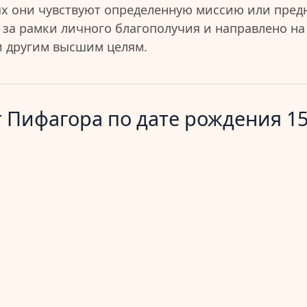
ях они чувствуют определенную миссию или пред
 за рамки личного благополучия и направлено на
и другим высшим целям.
 Пифагора по дате рождения 15