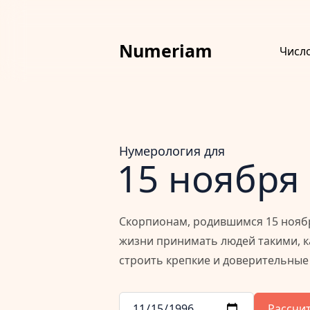
Numeriam
Числ
Нумерология для
15 ноября
Скорпионам, родившимся 15 ноября
жизни принимать людей такими, ка
строить крепкие и доверительны
Рассчи