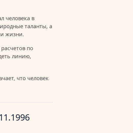
л человека в
иродные таланты, а
ии жизни.
 расчетов по
деть линию,
чает, что человек
11.1996