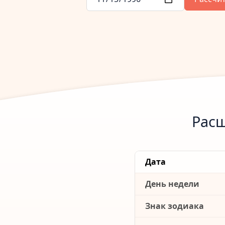
Расш
Дата
День недели
Знак зодиака