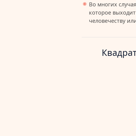
Во многих случа
которое выходит
человечеству ил
Квадрат