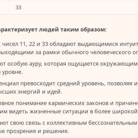
33
арактеризует людей таким образом:
 чисел 11, 22 и 33 обладают выдающимися инту
выходящими за рамки обычного человеческого о
ют особую ауру, которая ощущается окружающим
 уровне.
енциал превосходит средний уровень, позволяя 
сших энергий и идей.
ивное понимание кармических законов и причин
 им видеть жизненные ситуации в более широкой
ют свою связь с коллективным бессознательным 
ые прозрения и решения.