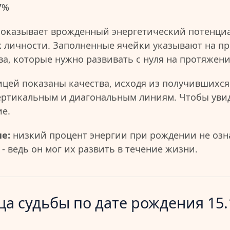
7%
показывает врожденный энергетический потенциа
 личности. Заполненные ячейки указывают на пр
ва, которые нужно развивать с нуля на протяжен
ицей показаны качества, исходя из получившихся
ертикальным и диагональным линиям. Чтобы уви
ие.
е:
низкий процент энергии при рождении не озна
- ведь он мог их развить в течение жизни.
а судьбы по дате рождения 15.