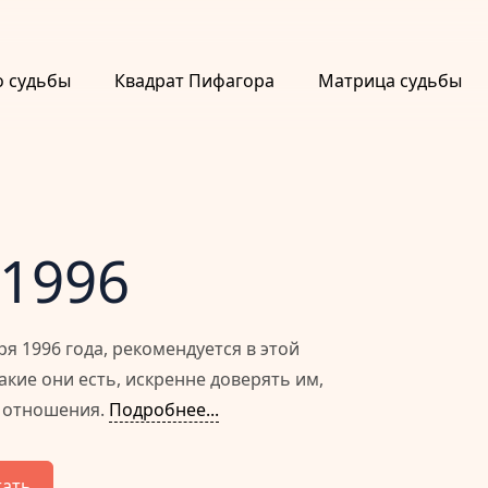
о судьбы
Квадрат Пифагора
Матрица судьбы
 1996
 1996 года, рекомендуется в этой
кие они есть, искренне доверять им,
е отношения.
Подробнее...
тать