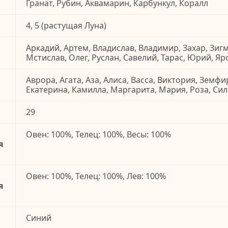
Гранат, Рубин, Аквамарин, Карбункул, Коралл
4, 5 (растущая Луна)
Аркадий, Артем, Владислав, Владимир, Захар, Зигм
Мстислав, Олег, Руслан, Савелий, Тарас, Юрий, Яр
Аврора, Агата, Аза, Алиса, Васса, Виктория, Земфи
Екатерина, Камилла, Маргарита, Мария, Роза, Си
29
Овен: 100%, Телец: 100%, Весы: 100%
я
Овен: 100%, Телец: 100%, Лев: 100%
я
Синий