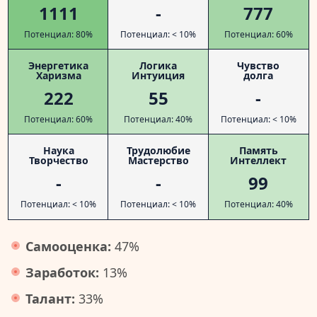
1111
-
777
Потенциал: 80%
Потенциал: < 10%
Потенциал: 60%
Энергетика
Логика
Чувство
Харизма
Интуиция
долга
222
55
-
Потенциал: 60%
Потенциал: 40%
Потенциал: < 10%
Наука
Трудолюбие
Память
Творчество
Мастерство
Интеллект
-
-
99
Потенциал: < 10%
Потенциал: < 10%
Потенциал: 40%
Самооценка:
47%
Заработок:
13%
Талант:
33%