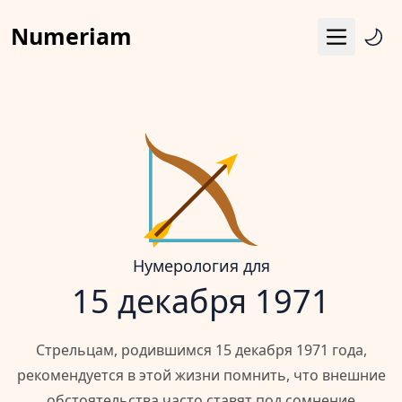
Numeriam
Меню
Число судьбы
Квадрат Пифагора
Матрица судьбы
Гороскоп
Календарь
Нумерология для
15 декабря 1971
Стрельцам, родившимся 15 декабря 1971 года,
рекомендуется в этой жизни помнить, что внешние
обстоятельства часто ставят под сомнение