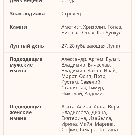
День недели
Среда
Знак зодиака
Стрелец
Камни
Аметист, Хризолит, Топаз,
Бирюза, Опал, Карбункул
Лунный день
27, 28 (убывающая Луна)
Подходящие
Александр, Артем, Булат,
мужские
Владимир, Вячеслав,
имена
Владимир, Захар, Илай,
Марат, Осип, Петр,
Рустам, Савелий,
Станислав, Тимур,
Николай, Радомир
Подходящие
Агата, Алина, Анна, Вера,
женские
Владислава, Диана,
имена
Екатерина, Изабелла,
Ирина, Майя, Марина,
София, Тамара, Татьяна