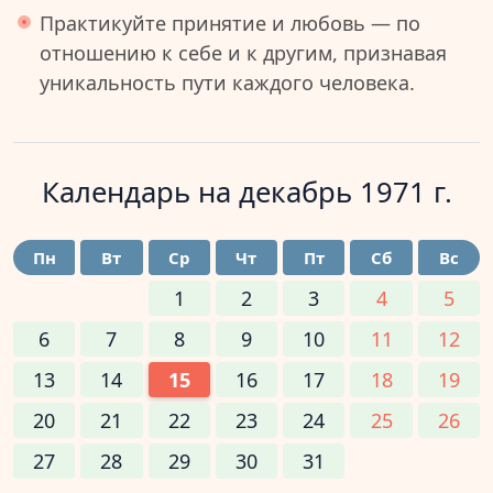
Практикуйте принятие и любовь — по
отношению к себе и к другим, признавая
уникальность пути каждого человека.
Календарь на
декабрь 1971 г.
Пн
Вт
Ср
Чт
Пт
Сб
Вс
1
2
3
4
5
6
7
8
9
10
11
12
13
14
15
16
17
18
19
20
21
22
23
24
25
26
27
28
29
30
31