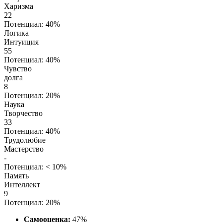
Харизма
22
Потенциал: 40%
Логика
Интуиция
55
Потенциал: 40%
Чувство
долга
8
Потенциал: 20%
Наука
Творчество
33
Потенциал: 40%
Трудолюбие
Мастерство
-
Потенциал: < 10%
Память
Интеллект
9
Потенциал: 20%
Самооценка:
47%