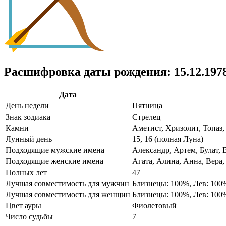
Расшифровка даты рождения: 15.12.197
Дата
День недели
Пятница
Знак зодиака
Стрелец
Камни
Аметист, Хризолит, Топаз,
Лунный день
15, 16 (полная Луна)
Подходящие мужские имена
Александр, Артем, Булат, 
Подходящие женские имена
Агата, Алина, Анна, Вера,
Полных лет
47
Лучшая совместимость для мужчин
Близнецы: 100%, Лев: 100
Лучшая совместимость для женщин
Близнецы: 100%, Лев: 100
Цвет ауры
Фиолетовый
Число судьбы
7