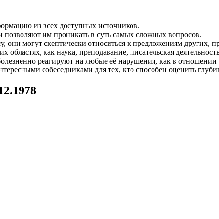
ормацию из всех доступных источников.
и позволяют им проникать в суть самых сложных вопросов.
, они могут скептически относиться к предложениям других, п
х областях, как наука, преподавание, писательская деятельност
лезненно реагируют на любые её нарушения, как в отношении с
интересными собеседниками для тех, кто способен оценить глуб
12.1978