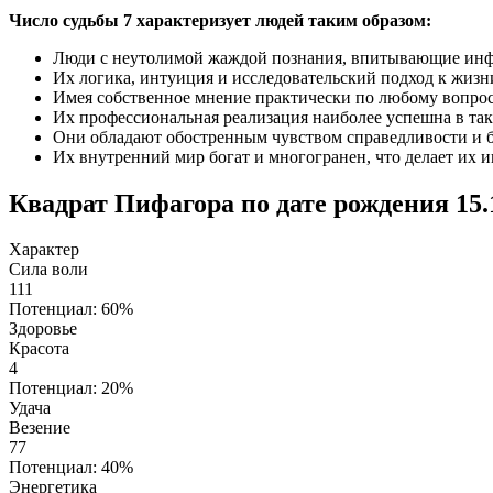
Число судьбы 7 характеризует людей таким образом:
Люди с неутолимой жаждой познания, впитывающие инф
Их логика, интуиция и исследовательский подход к жизн
Имея собственное мнение практически по любому вопросу
Их профессиональная реализация наиболее успешна в таки
Они обладают обостренным чувством справедливости и бо
Их внутренний мир богат и многогранен, что делает их 
Квадрат Пифагора по дате рождения 15.
Характер
Сила воли
111
Потенциал: 60%
Здоровье
Красота
4
Потенциал: 20%
Удача
Везение
77
Потенциал: 40%
Энергетика