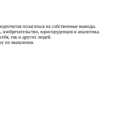
редпочитая полагаться на собственные выводы.
ь, изобретательство, юриспруденция и аналитика.
ебя, так и других людей.
ину их мышления.