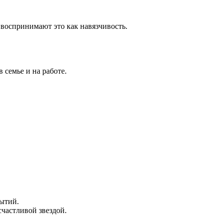
 воспринимают это как навязчивость.
 семье и на работе.
бытий.
счастливой звездой.