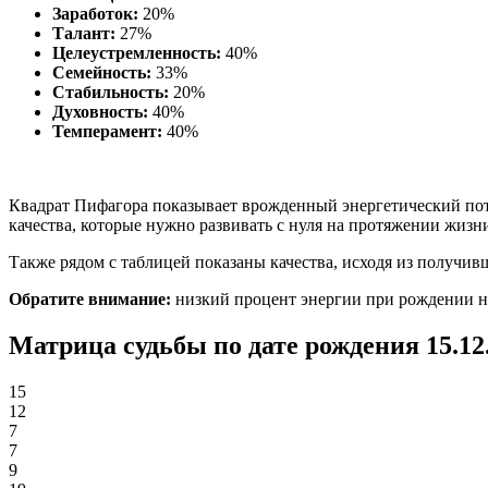
Заработок:
20%
Талант:
27%
Целеустремленность:
40%
Семейность:
33%
Стабильность:
20%
Духовность:
40%
Темперамент:
40%
Квадрат Пифагора показывает врожденный энергетический пот
качества, которые нужно развивать с нуля на протяжении жизн
Также рядом с таблицей показаны качества, исходя из получи
Обратите внимание:
низкий процент энергии при рождении не о
Матрица судьбы по дате рождения 15.12
15
12
7
7
9