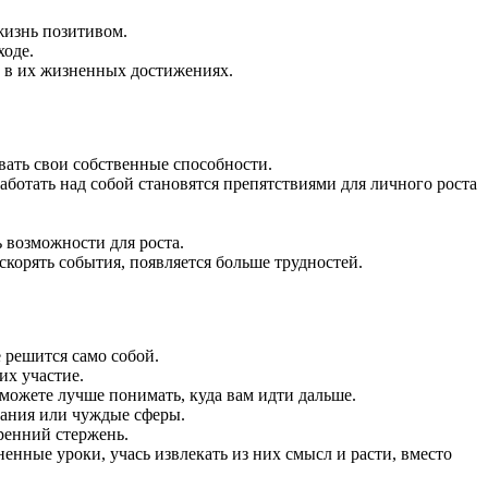
жизнь позитивом.
ходе.
ь в их жизненных достижениях.
вать свои собственные способности.
аботать над собой становятся препятствиями для личного роста
ь возможности для роста.
скорять события, появляется больше трудностей.
 решится само собой.
их участие.
ожете лучше понимать, куда вам идти дальше.
дания или чуждые сферы.
ренний стержень.
енные уроки, учась извлекать из них смысл и расти, вместо