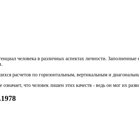
енциал человека в различных аспектах личности. Заполненные 
и.
вшихся расчетов по горизонтальным, вертикальным и диагональн
значает, что человек лишен этих качеств - ведь он мог их разв
.1978