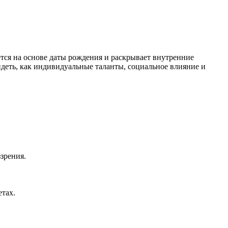
ется на основе даты рождения и раскрывает внутренние
идеть, как индивидуальные таланты, социальное влияние и
зрения.
етах.