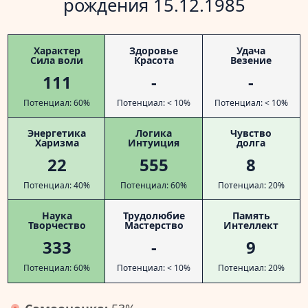
рождения 15.12.1985
Характер
Здоровье
Удача
Сила воли
Красота
Везение
111
-
-
Потенциал: 60%
Потенциал: < 10%
Потенциал: < 10%
Энергетика
Логика
Чувство
Харизма
Интуиция
долга
22
555
8
Потенциал: 40%
Потенциал: 60%
Потенциал: 20%
Наука
Трудолюбие
Память
Творчество
Мастерство
Интеллект
333
-
9
Потенциал: 60%
Потенциал: < 10%
Потенциал: 20%