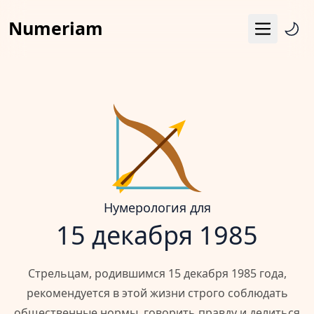
Numeriam
Меню
Число судьбы
Квадрат Пифагора
Матрица судьбы
Гороскоп
Календарь
Нумерология для
15 декабря 1985
Стрельцам, родившимся 15 декабря 1985 года,
рекомендуется в этой жизни строго соблюдать
общественные нормы, говорить правду и делиться