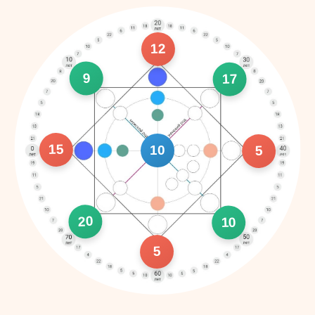
12
9
17
15
10
5
20
10
5