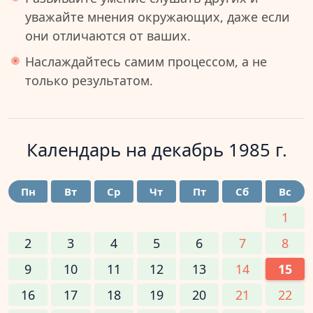
уважайте мнения окружающих, даже если
они отличаются от ваших.
Наслаждайтесь самим процессом, а не
только результатом.
Календарь на
декабрь 1985 г.
Пн
Вт
Ср
Чт
Пт
Сб
Вс
1
2
3
4
5
6
7
8
9
10
11
12
13
14
15
16
17
18
19
20
21
22