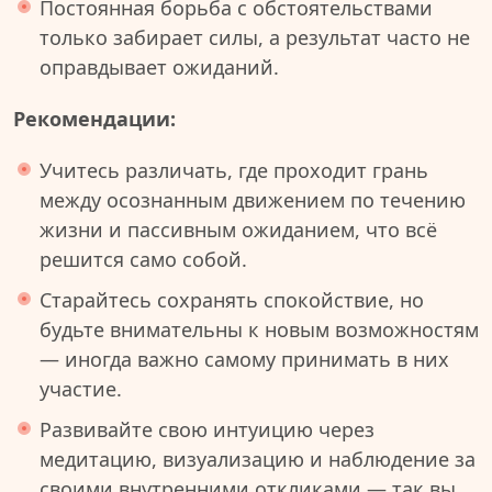
Постоянная борьба с обстоятельствами
только забирает силы, а результат часто не
оправдывает ожиданий.
Рекомендации:
Учитесь различать, где проходит грань
между осознанным движением по течению
жизни и пассивным ожиданием, что всё
решится само собой.
Старайтесь сохранять спокойствие, но
будьте внимательны к новым возможностям
— иногда важно самому принимать в них
участие.
Развивайте свою интуицию через
медитацию, визуализацию и наблюдение за
своими внутренними откликами — так вы