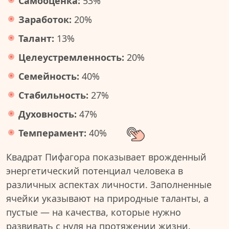
Самооценка:
53%
Заработок:
20%
Талант:
13%
Целеустремленность:
20%
Семейность:
40%
Стабильность:
27%
Духовность:
47%
Темперамент:
40%
Квадрат Пифагора показывает врожденный
энергетический потенциал человека в
различных аспектах личности. Заполненные
ячейки указывают на природные таланты, а
пустые — на качества, которые нужно
развивать с нуля на протяжении жизни.