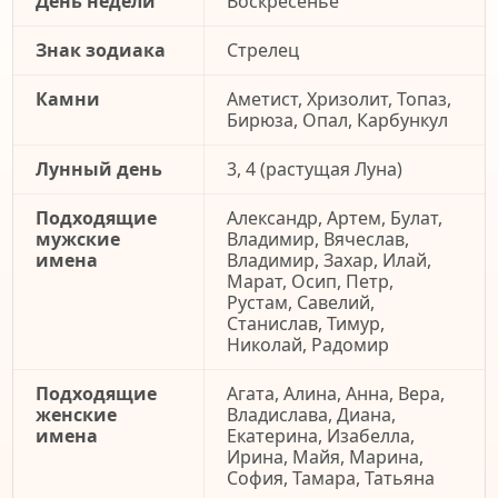
День недели
Воскресенье
Знак зодиака
Стрелец
Камни
Аметист, Хризолит, Топаз,
Бирюза, Опал, Карбункул
Лунный день
3, 4 (растущая Луна)
Подходящие
Александр, Артем, Булат,
мужские
Владимир, Вячеслав,
имена
Владимир, Захар, Илай,
Марат, Осип, Петр,
Рустам, Савелий,
Станислав, Тимур,
Николай, Радомир
Подходящие
Агата, Алина, Анна, Вера,
женские
Владислава, Диана,
имена
Екатерина, Изабелла,
Ирина, Майя, Марина,
София, Тамара, Татьяна