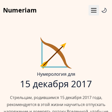
Numeriam
Меню
Число судьбы
Квадрат Пифагора
Матрица судьбы
Гороскоп
Календарь
Нумерология для
15 декабря 2017
Стрельцам, родившимся 15 декабря 2017 года,
рекомендуется в этой жизни научиться отпускать
напряжение и доверять потоку Вселенной, чтобы не