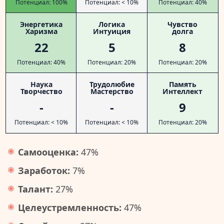
Потенциал: 100%
Потенциал: < 10%
Потенциал: 40%
Энергетика
Логика
Чувство
Харизма
Интуиция
долга
22
5
8
Потенциал: 40%
Потенциал: 20%
Потенциал: 20%
Наука
Трудолюбие
Память
Творчество
Мастерство
Интеллект
-
-
9
Потенциал: < 10%
Потенциал: < 10%
Потенциал: 20%
Самооценка:
47%
Заработок:
7%
Талант:
27%
Целеустремленность:
47%