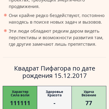
продвижения.
Они крайне редко бездействуют, постоянно
находясь в поиске новых задач и вызовов.
Эти люди обладают редким даром видеть
перспективы и возможности развития там,
где другие замечают лишь препятствия.
Квадрат Пифагора по дате
рождения 15.12.2017
Характер
Здоровье
Удача
Сила воли
Красота
Везение
111111
-
77