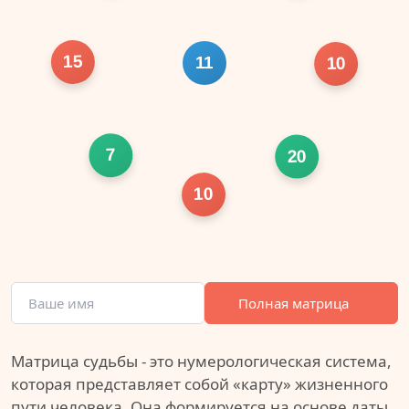
15
11
10
7
20
10
Полная матрица
Матрица судьбы - это нумерологическая система,
которая представляет собой «карту» жизненного
пути человека. Она формируется на основе даты