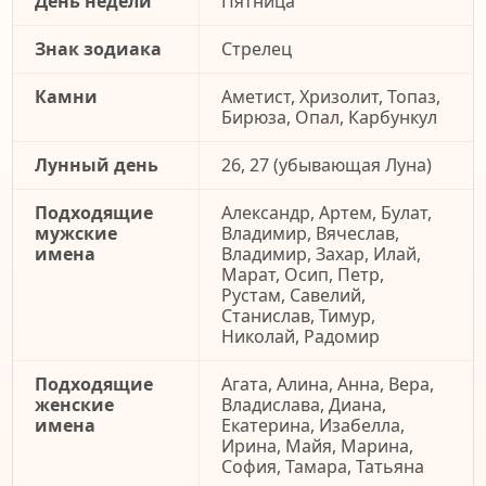
День недели
Пятница
Знак зодиака
Стрелец
Камни
Аметист, Хризолит, Топаз,
Бирюза, Опал, Карбункул
Лунный день
26, 27 (убывающая Луна)
Подходящие
Александр, Артем, Булат,
мужские
Владимир, Вячеслав,
имена
Владимир, Захар, Илай,
Марат, Осип, Петр,
Рустам, Савелий,
Станислав, Тимур,
Николай, Радомир
Подходящие
Агата, Алина, Анна, Вера,
женские
Владислава, Диана,
имена
Екатерина, Изабелла,
Ирина, Майя, Марина,
София, Тамара, Татьяна