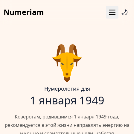
Numeriam
Меню
Число судьбы
Квадрат Пифагора
Матрица судьбы
Гороскоп
Календарь
Нумерология для
1 января 1949
Козерогам, родившимся 1 января 1949 года,
рекомендуется в этой жизни направлять энергию на
мирные и созидательные цели, избегая