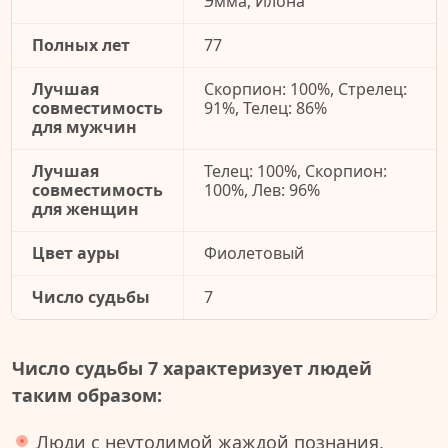
Эмма, Илона
Полных лет
77
Лучшая
Скорпион: 100%, Стрелец:
совместимость
91%, Телец: 86%
для мужчин
Лучшая
Телец: 100%, Скорпион:
совместимость
100%, Лев: 96%
для женщин
Цвет ауры
Фиолетовый
Число судьбы
7
Число судьбы 7 характеризует людей
таким образом:
Люди с неутолимой жаждой познания,