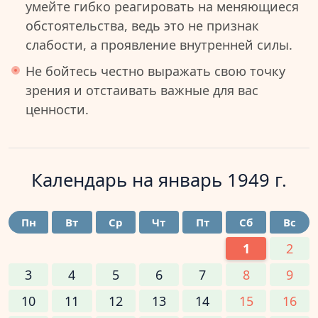
умейте гибко реагировать на меняющиеся
обстоятельства, ведь это не признак
слабости, а проявление внутренней силы.
Не бойтесь честно выражать свою точку
зрения и отстаивать важные для вас
ценности.
Календарь на
январь 1949 г.
Пн
Вт
Ср
Чт
Пт
Сб
Вс
1
2
3
4
5
6
7
8
9
10
11
12
13
14
15
16