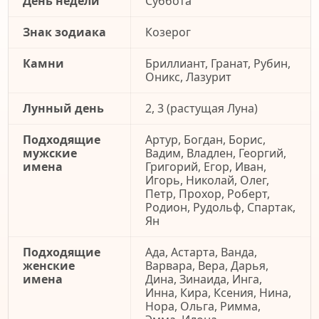
День недели
Суббота
Знак зодиака
Козерог
Камни
Бриллиант, Гранат, Рубин,
Оникс, Лазурит
Лунный день
2, 3 (растущая Луна)
Подходящие
Артур, Богдан, Борис,
мужские
Вадим, Владлен, Георгий,
имена
Григорий, Егор, Иван,
Игорь, Николай, Олег,
Петр, Прохор, Роберт,
Родион, Рудольф, Спартак,
Ян
Подходящие
Ада, Астарта, Ванда,
женские
Варвара, Вера, Дарья,
имена
Дина, Зинаида, Инга,
Инна, Кира, Ксения, Нина,
Нора, Ольга, Римма,