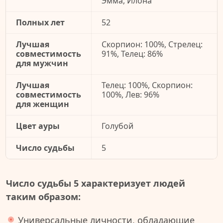
Эмма, Илона
Полных лет
52
Лучшая
Скорпион: 100%, Стрелец:
совместимость
91%, Телец: 86%
для мужчин
Лучшая
Телец: 100%, Скорпион:
совместимость
100%, Лев: 96%
для женщин
Цвет ауры
Голубой
Число судьбы
5
Число судьбы 5 характеризует людей
таким образом:
Универсальные личности, обладающие