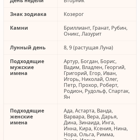
День недели
Вторник
Знак зодиака
Козерог
Камни
Бриллиант, Гранат, Рубин,
Оникс, Лазурит
Лунный день
8, 9 (растущая Луна)
Подходящие
Артур, Богдан, Борис,
мужские
Вадим, Владлен, Георгий,
имена
Григорий, Егор, Иван,
Игорь, Николай, Олег,
Петр, Прохор, Роберт,
Родион, Рудольф, Спартак,
Ян
Подходящие
Ада, Астарта, Ванда,
женские
Варвара, Вера, Дарья,
имена
Дина, Зинаида, Инга,
Инна, Кира, Ксения, Нина,
Нора, Ольга, Римма,