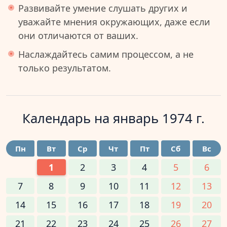
Развивайте умение слушать других и
уважайте мнения окружающих, даже если
они отличаются от ваших.
Наслаждайтесь самим процессом, а не
только результатом.
Календарь на
январь 1974 г.
Пн
Вт
Ср
Чт
Пт
Сб
Вс
1
2
3
4
5
6
7
8
9
10
11
12
13
14
15
16
17
18
19
20
21
22
23
24
25
26
27