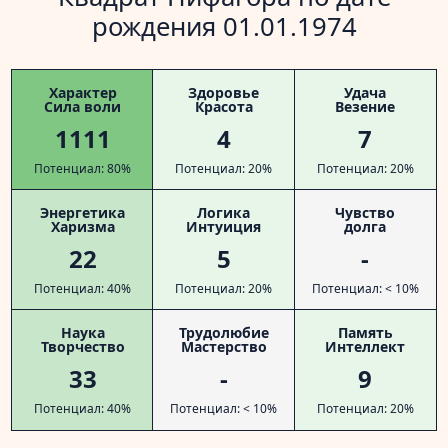
рождения 01.01.1974
Характер
Здоровье
Удача
Сила воли
Красота
Везение
1111
4
7
Потенциал: 80%
Потенциал: 20%
Потенциал: 20%
Энергетика
Логика
Чувство
Харизма
Интуиция
долга
22
5
-
Потенциал: 40%
Потенциал: 20%
Потенциал: < 10%
Наука
Трудолюбие
Память
Творчество
Мастерство
Интеллект
33
-
9
Потенциал: 40%
Потенциал: < 10%
Потенциал: 20%