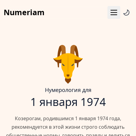
Numeriam
Меню
Число судьбы
Квадрат Пифагора
Матрица судьбы
Гороскоп
Календарь
Нумерология для
1 января 1974
Козерогам, родившимся 1 января 1974 года,
рекомендуется в этой жизни строго соблюдать
общественные нормы, говорить правду и делиться