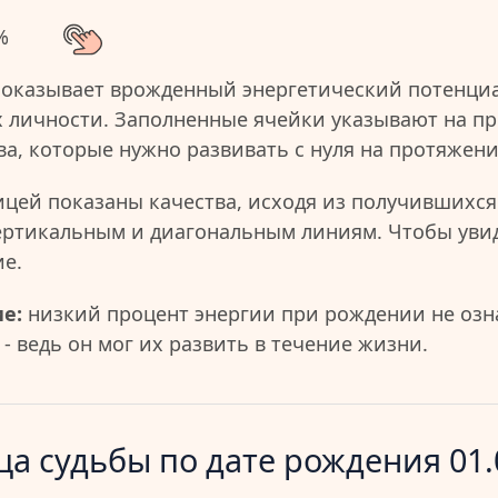
%
показывает врожденный энергетический потенциа
 личности. Заполненные ячейки указывают на пр
ва, которые нужно развивать с нуля на протяжен
ицей показаны качества, исходя из получившихся
ертикальным и диагональным линиям. Чтобы уви
ие.
е:
низкий процент энергии при рождении не озна
- ведь он мог их развить в течение жизни.
а судьбы по дате рождения 01.