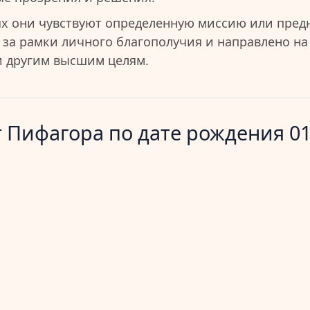
ях они чувствуют определенную миссию или пред
 за рамки личного благополучия и направлено на
и другим высшим целям.
 Пифагора по дате рождения 01