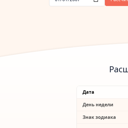
Расш
Дата
День недели
Знак зодиака