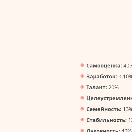
Самооценка:
40
Заработок:
< 10
Талант:
20%
Целеустремленн
Семейность:
13
Стабильность:
1
Духовность:
40%