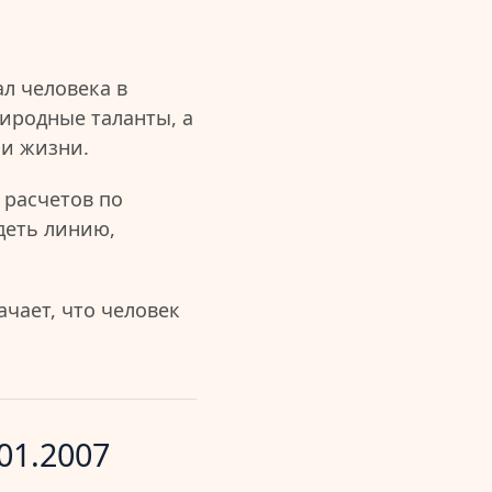
л человека в
иродные таланты, а
ии жизни.
 расчетов по
деть линию,
чает, что человек
01.2007