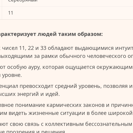
11
арактеризует людей таким образом:
 чисел 11, 22 и 33 обладают выдающимися инту
выходящими за рамки обычного человеческого о
ют особую ауру, которая ощущается окружающим
 уровне.
енциал превосходит средний уровень, позволяя 
сших энергий и идей.
ивное понимание кармических законов и причин
 им видеть жизненные ситуации в более широкой
ют свою связь с коллективным бессознательным 
ые прозрения и решения.