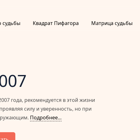
о судьбы
Квадрат Пифагора
Матрица судьбы
2007
007 года, рекомендуется в этой жизни
проявляя силу и уверенность, но при
окружающим.
Подробнее...
тать