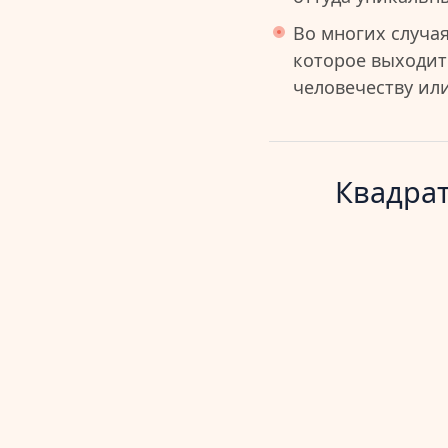
Во многих случа
которое выходит
человечеству ил
Квадрат