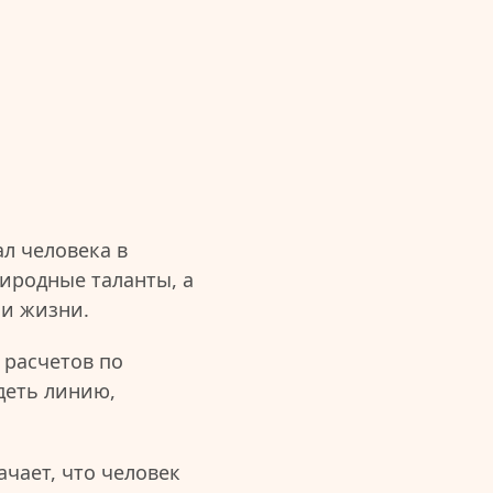
л человека в
иродные таланты, а
ии жизни.
 расчетов по
деть линию,
чает, что человек