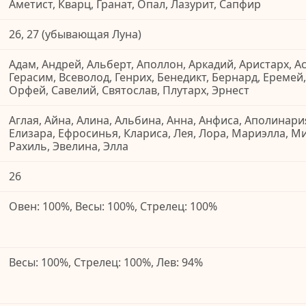
Аметист, Кварц, Гранат, Опал, Лазурит, Сапфир
26, 27 (убывающая Луна)
Адам, Андрей, Альберт, Аполлон, Аркадий, Аристарх, А
Герасим, Всеволод, Генрих, Бенедикт, Бернард, Еремей
Орфей, Савелий, Святослав, Плутарх, Эрнест
Аглая, Айна, Алина, Альбина, Анна, Анфиса, Аполинари
Елизара, Ефросинья, Клариса, Лея, Лора, Мариэлла, М
Рахиль, Эвелина, Элла
26
Овен: 100%, Весы: 100%, Стрелец: 100%
Весы: 100%, Стрелец: 100%, Лев: 94%