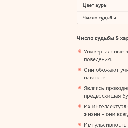
Цвет ауры
Число судьбы
Число судьбы 5 ха
Универсальные 
поведения.
Они обожают учи
навыков.
Являясь проводн
предвосхищая бу
Их интеллектуал
жизни – они всег
Импульсивность 