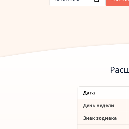
Расш
Дата
День недели
Знак зодиака