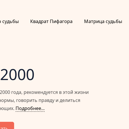
о судьбы
Квадрат Пифагора
Матрица судьбы
 2000
000 года, рекомендуется в этой жизни
ормы, говорить правду и делиться
ающих.
Подробнее...
тать