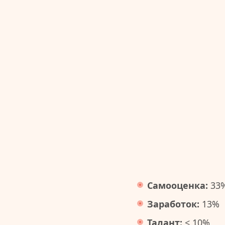
Самооценка:
33
Заработок:
13%
Талант:
< 10%