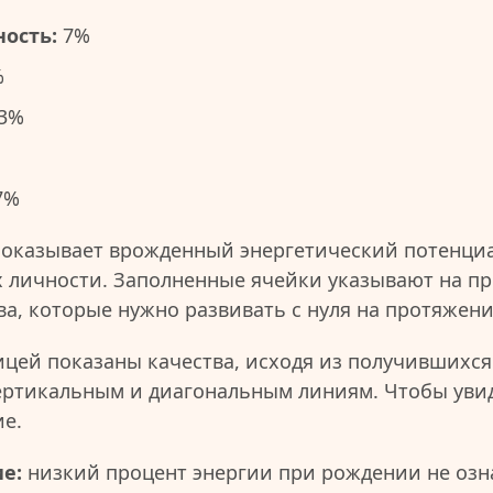
ость:
7%
%
3%
7%
показывает врожденный энергетический потенциа
 личности. Заполненные ячейки указывают на пр
ва, которые нужно развивать с нуля на протяжен
ицей показаны качества, исходя из получившихся
ертикальным и диагональным линиям. Чтобы уви
ие.
е:
низкий процент энергии при рождении не озна