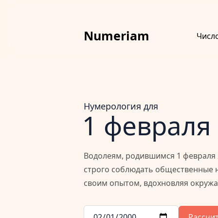
Numeriam
Числ
Нумерология для
1 февраля
Водолеям, родившимся 1 февраля 2
строго соблюдать общественные н
своим опытом, вдохновляя окруж
Рассчи