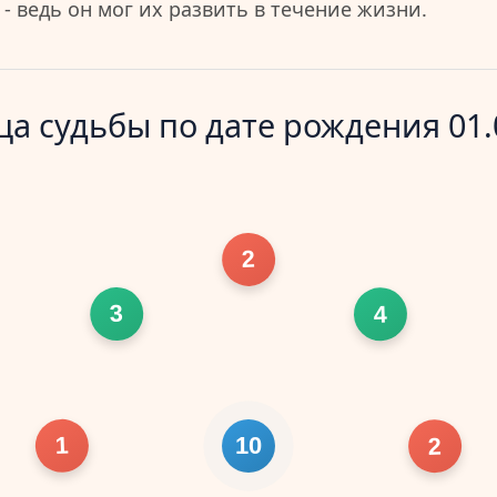
- ведь он мог их развить в течение жизни.
а судьбы по дате рождения 01.
2
3
4
1
2
10