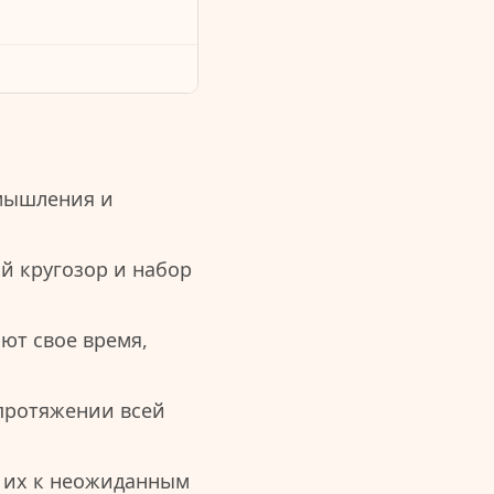
мышления и
й кругозор и набор
ют свое время,
 протяжении всей
т их к неожиданным