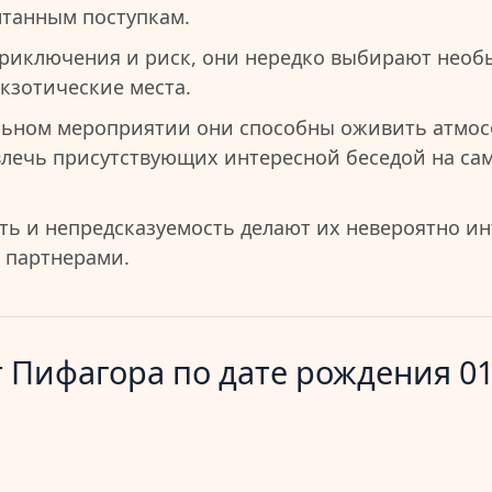
танным поступкам.
риключения и риск, они нередко выбирают необ
кзотические места.
льном мероприятии они способны оживить атмос
влечь присутствующих интересной беседой на с
ть и непредсказуемость делают их невероятно и
 партнерами.
 Пифагора по дате рождения 01