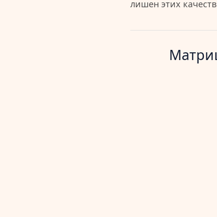
лишен этих качеств 
Матриц