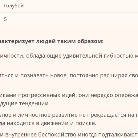
Голубой
5
рактеризует людей таким образом:
личности, обладающие удивительной гибкостью 
ться и познавать новое, постоянно расширяя сво
иками прогрессивных идей, они нередко опережа
дущие тенденции.
ьное и личностное развитие не прекращается на
да находятся в движении и поиске.
и внутреннее беспокойство иногда подталкиваю