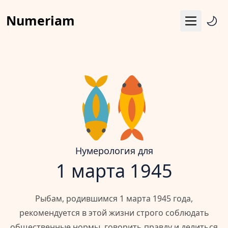
Numeriam
Меню
Число судьбы
Квадрат Пифагора
Матрица судьбы
Гороскоп
Календарь
Нумерология для
1 марта 1945
Рыбам, родившимся 1 марта 1945 года,
рекомендуется в этой жизни строго соблюдать
общественные нормы, говорить правду и делиться