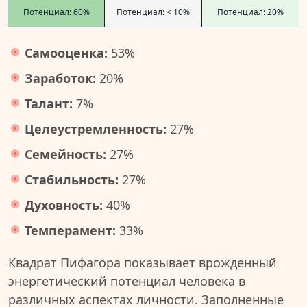
Потенциал: 60%
Потенциал: < 10%
Потенциал: 20%
Самооценка:
53%
Заработок:
20%
Талант:
7%
Целеустремленность:
27%
Семейность:
27%
Стабильность:
27%
Духовность:
40%
Темперамент:
33%
Квадрат Пифагора показывает врожденный
энергетический потенциал человека в
различных аспектах личности. Заполненные