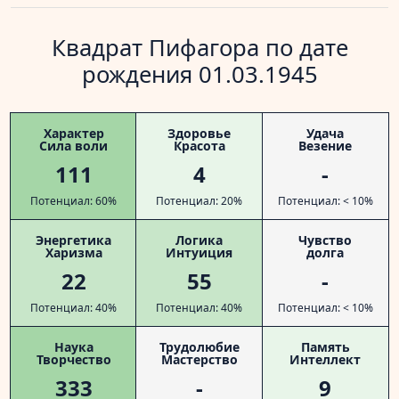
Квадрат Пифагора по дате
рождения 01.03.1945
Характер
Здоровье
Удача
Сила воли
Красота
Везение
111
4
-
Потенциал: 60%
Потенциал: 20%
Потенциал: < 10%
Энергетика
Логика
Чувство
Харизма
Интуиция
долга
22
55
-
Потенциал: 40%
Потенциал: 40%
Потенциал: < 10%
Наука
Трудолюбие
Память
Творчество
Мастерство
Интеллект
333
-
9