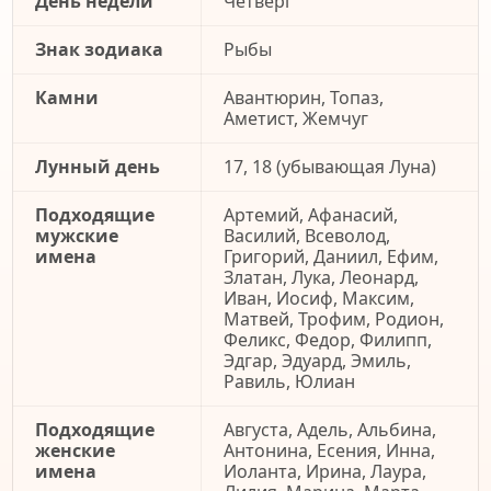
День недели
Четверг
Знак зодиака
Рыбы
Камни
Авантюрин, Топаз,
Аметист, Жемчуг
Лунный день
17, 18 (убывающая Луна)
Подходящие
Артемий, Афанасий,
мужские
Василий, Всеволод,
имена
Григорий, Даниил, Ефим,
Златан, Лука, Леонард,
Иван, Иосиф, Максим,
Матвей, Трофим, Родион,
Феликс, Федор, Филипп,
Эдгар, Эдуард, Эмиль,
Равиль, Юлиан
Подходящие
Августа, Адель, Альбина,
женские
Антонина, Есения, Инна,
имена
Иоланта, Ирина, Лаура,