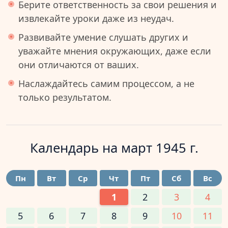
Берите ответственность за свои решения и
извлекайте уроки даже из неудач.
Развивайте умение слушать других и
уважайте мнения окружающих, даже если
они отличаются от ваших.
Наслаждайтесь самим процессом, а не
только результатом.
Календарь на
март 1945 г.
Пн
Вт
Ср
Чт
Пт
Сб
Вс
1
2
3
4
5
6
7
8
9
10
11