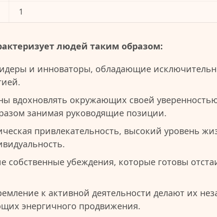
1
рактеризует людей таким образом:
идеры и инноваторы, обладающие исключитель
гией.
ны вдохновлять окружающих своей уверенностью
разом занимая руководящие позиции.
ическая привлекательность, высокий уровень жи
видуальность.
е собственные убеждения, которые готовы отста
ремление к активной деятельности делают их не
ющих энергичного продвижения.