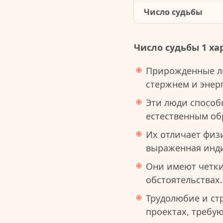
Число судьбы
Число судьбы 1 ха
Прирожденные л
стержнем и энер
Эти люди способ
естественным об
Их отличает физ
выраженная инди
Они имеют четки
обстоятельствах.
Трудолюбие и ст
проектах, требу