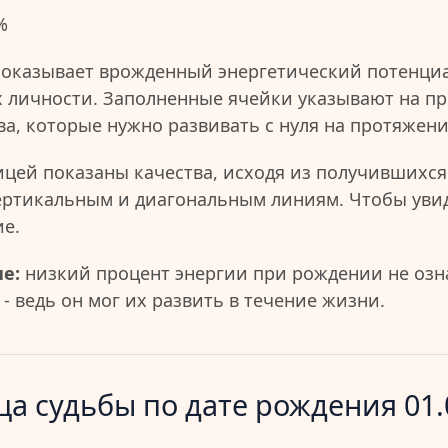
%
показывает врожденный энергетический потенциа
 личности. Заполненные ячейки указывают на пр
ва, которые нужно развивать с нуля на протяжен
ицей показаны качества, исходя из получившихся
ертикальным и диагональным линиям. Чтобы уви
ие.
е:
низкий процент энергии при рождении не озна
- ведь он мог их развить в течение жизни.
а судьбы по дате рождения 01.