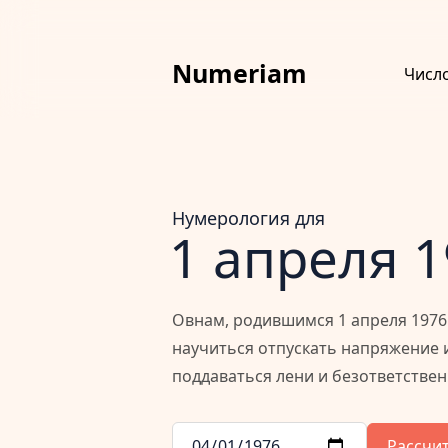
Numeriam
Числ
Нумерология для
1 апреля 
Овнам, родившимся 1 апреля 1976 
научиться отпускать напряжение 
поддаваться лени и безответстве
Рассчи