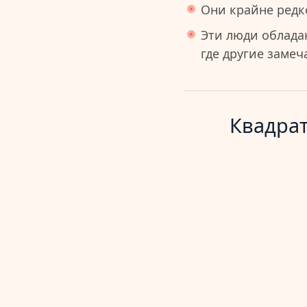
Они крайне редко
Эти люди облада
где другие заме
Квадрат