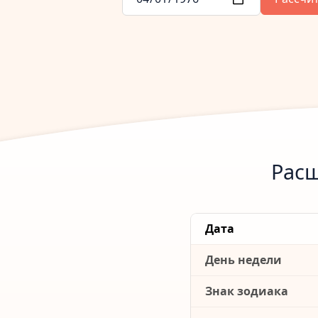
Расш
Дата
День недели
Знак зодиака