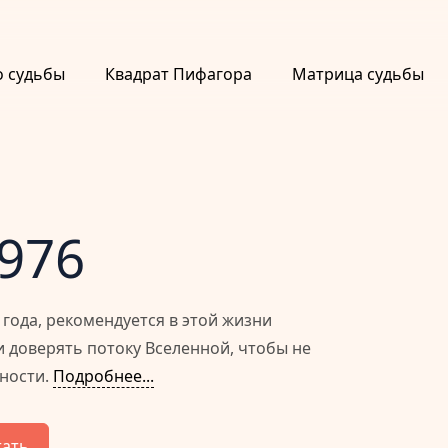
о судьбы
Квадрат Пифагора
Матрица судьбы
1976
года, рекомендуется в этой жизни
и доверять потоку Вселенной, чтобы не
нности.
Подробнее...
тать