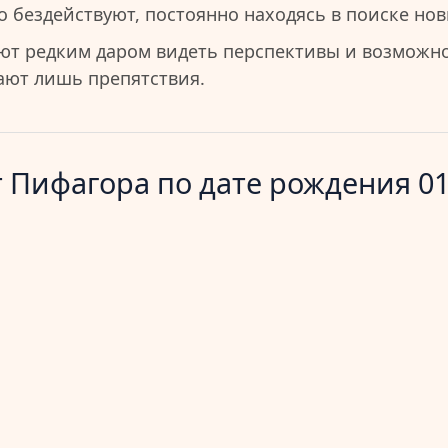
 бездействуют, постоянно находясь в поиске нов
ют редким даром видеть перспективы и возможно
чают лишь препятствия.
 Пифагора по дате рождения 01