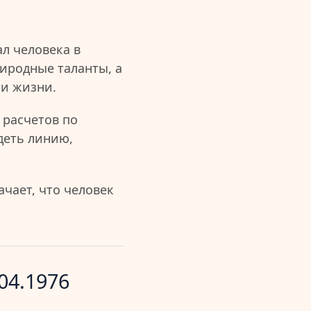
л человека в
иродные таланты, а
ии жизни.
 расчетов по
деть линию,
чает, что человек
04.1976