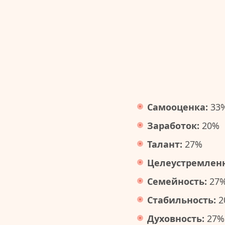
Самооценка:
33
Заработок:
20%
Талант:
27%
Целеустремленн
Семейность:
27
Стабильность:
2
Духовность:
27%