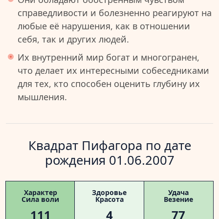
справедливости и болезненно реагируют на
любые её нарушения, как в отношении
себя, так и других людей.
Их внутренний мир богат и многогранен,
что делает их интересными собеседниками
для тех, кто способен оценить глубину их
мышления.
Квадрат Пифагора по дате
рождения 01.06.2007
Характер
Здоровье
Удача
Сила воли
Красота
Везение
111
4
77