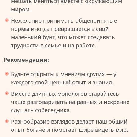
мешать меняться вместе с окружающим
миром.
Нежелание принимать общепринятые
нормы иногда превращается в свой
маленький бунт, что может создавать
трудности в семье и на работе.
Рекомендации:
Будьте открыты к мнениям других — у
каждого свой ценный опыт и знания.
Вместо длинных монологов старайтесь
чаще разговаривать на равных и искренне
слушать собеседника.
Разнообразие взглядов делает наш общий
опыт богаче и помогает шире видеть мир.