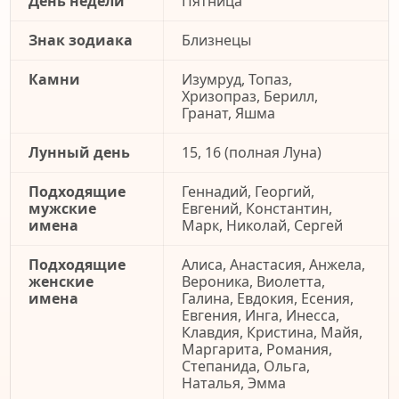
День недели
Пятница
Знак зодиака
Близнецы
Камни
Изумруд, Топаз,
Хризопраз, Берилл,
Гранат, Яшма
Лунный день
15, 16 (полная Луна)
Подходящие
Геннадий, Георгий,
мужские
Евгений, Константин,
имена
Марк, Николай, Сергей
Подходящие
Алиса, Анастасия, Анжела,
женские
Вероника, Виолетта,
имена
Галина, Евдокия, Есения,
Евгения, Инга, Инесса,
Клавдия, Кристина, Майя,
Маргарита, Романия,
Степанида, Ольга,
Наталья, Эмма