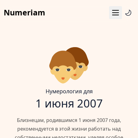
Numeriam
Меню
Число судьбы
Квадрат Пифагора
Матрица судьбы
Гороскоп
Календарь
Нумерология для
1 июня 2007
Близнецам, родившимся 1 июня 2007 года,
рекомендуется в этой жизни работать над
собственными недостатками, уделяя особое