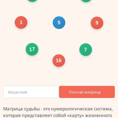
1
5
9
17
7
16
Полная матрица
Матрица судьбы - это нумерологическая система,
которая представляет собой «карту» жизненного