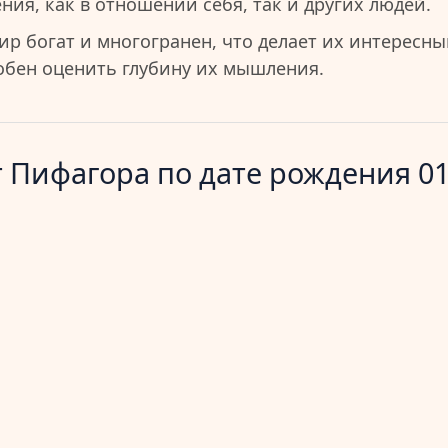
ия, как в отношении себя, так и других людей.
ир богат и многогранен, что делает их интересн
собен оценить глубину их мышления.
 Пифагора по дате рождения 01