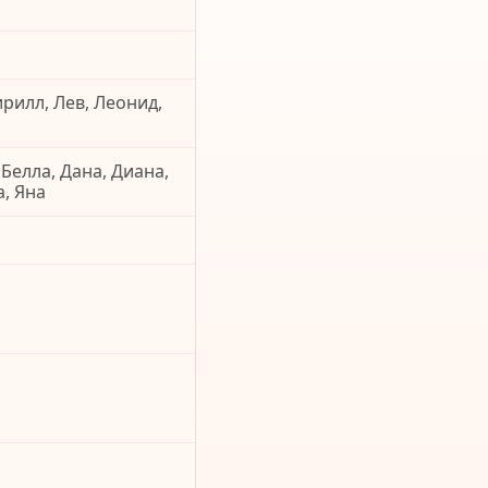
ирилл, Лев, Леонид,
 Белла, Дана, Диана,
а, Яна