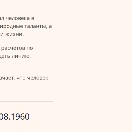
л человека в
иродные таланты, а
ии жизни.
 расчетов по
деть линию,
чает, что человек
08.1960