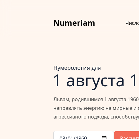
Numeriam
Числ
Нумерология для
1 августа 
Львам, родившимся 1 августа 1960
направлять энергию на мирные и 
агрессивного подхода, способств
Рассчи