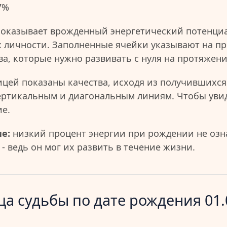
7%
показывает врожденный энергетический потенциа
 личности. Заполненные ячейки указывают на пр
ва, которые нужно развивать с нуля на протяжен
ицей показаны качества, исходя из получившихся
ертикальным и диагональным линиям. Чтобы уви
ие.
е:
низкий процент энергии при рождении не озна
- ведь он мог их развить в течение жизни.
а судьбы по дате рождения 01.