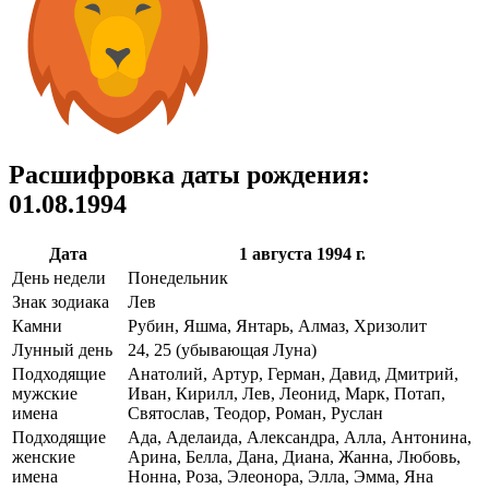
Расшифровка даты рождения:
01.08.1994
Дата
1 августа 1994 г.
День недели
Понедельник
Знак зодиака
Лев
Камни
Рубин, Яшма, Янтарь, Алмаз, Хризолит
Лунный день
24, 25 (убывающая Луна)
Подходящие
Анатолий, Артур, Герман, Давид, Дмитрий,
мужские
Иван, Кирилл, Лев, Леонид, Марк, Потап,
имена
Святослав, Теодор, Роман, Руслан
Подходящие
Ада, Аделаида, Александра, Алла, Антонина,
женские
Арина, Белла, Дана, Диана, Жанна, Любовь,
имена
Нонна, Роза, Элеонора, Элла, Эмма, Яна