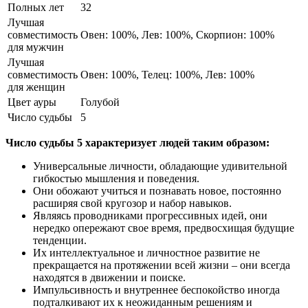
Полных лет
32
Лучшая
совместимость
Овен: 100%, Лев: 100%, Скорпион: 100%
для мужчин
Лучшая
совместимость
Овен: 100%, Телец: 100%, Лев: 100%
для женщин
Цвет ауры
Голубой
Число судьбы
5
Число судьбы 5 характеризует людей таким образом:
Универсальные личности, обладающие удивительной
гибкостью мышления и поведения.
Они обожают учиться и познавать новое, постоянно
расширяя свой кругозор и набор навыков.
Являясь проводниками прогрессивных идей, они
нередко опережают свое время, предвосхищая будущие
тенденции.
Их интеллектуальное и личностное развитие не
прекращается на протяжении всей жизни – они всегда
находятся в движении и поиске.
Импульсивность и внутреннее беспокойство иногда
подталкивают их к неожиданным решениям и