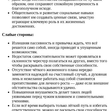
образом, они сохраняют спокойную уверенность в
благополучном исходе.
Общительность и развитые социальные навыки
позволяют им создавать ценные связи, зачастую
играющие ключевую роль в их жизненных
достижениях.
Слабые стороны:
Излишняя пассивность и привычка ждать, что всё
решится само собой, иногда приводят к упущенным
возможностям.
Недостаток самостоятельности может проявляться в
склонности чересчур полагаться на других, вместо того
чтобы раскрывать свои собственные способности.
Отсутствие чёткого жизненного плана нередко
заменяется надеждой на счастливый случай, а духовная
лень и нежелание работать над собой становятся
препятствиями для личного роста — даже если внешние
обстоятельства складываются удачно.
Повышенная внушаемость делает таких людей
уязвимыми перед чужим влиянием и сомнительными
учениями.
Если всё время выбирать только лёгкий путь и избегать
ответственности, можно не раскрыть свои способности