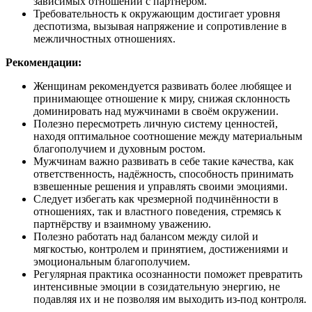
зависимых отношений с партнёром.
Требовательность к окружающим достигает уровня
деспотизма, вызывая напряжение и сопротивление в
межличностных отношениях.
Рекомендации:
Женщинам рекомендуется развивать более любящее и
принимающее отношение к миру, снижая склонность
доминировать над мужчинами в своём окружении.
Полезно пересмотреть личную систему ценностей,
находя оптимальное соотношение между материальным
благополучием и духовным ростом.
Мужчинам важно развивать в себе такие качества, как
ответственность, надёжность, способность принимать
взвешенные решения и управлять своими эмоциями.
Следует избегать как чрезмерной подчинённости в
отношениях, так и властного поведения, стремясь к
партнёрству и взаимному уважению.
Полезно работать над балансом между силой и
мягкостью, контролем и принятием, достижениями и
эмоциональным благополучием.
Регулярная практика осознанности поможет превратить
интенсивные эмоции в созидательную энергию, не
подавляя их и не позволяя им выходить из-под контроля.