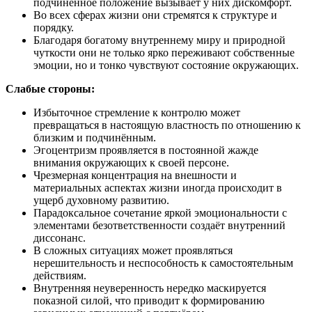
подчинённое положение вызывает у них дискомфорт.
Во всех сферах жизни они стремятся к структуре и
порядку.
Благодаря богатому внутреннему миру и природной
чуткости они не только ярко переживают собственные
эмоции, но и тонко чувствуют состояние окружающих.
Слабые стороны:
Избыточное стремление к контролю может
превращаться в настоящую властность по отношению к
близким и подчинённым.
Эгоцентризм проявляется в постоянной жажде
внимания окружающих к своей персоне.
Чрезмерная концентрация на внешности и
материальных аспектах жизни иногда происходит в
ущерб духовному развитию.
Парадоксальное сочетание яркой эмоциональности с
элементами безответственности создаёт внутренний
диссонанс.
В сложных ситуациях может проявляться
нерешительность и неспособность к самостоятельным
действиям.
Внутренняя неуверенность нередко маскируется
показной силой, что приводит к формированию