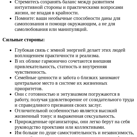
Стремитесь сохранять баланс между развитием
интуитивной стороны и практическими вопросами
жизни, не впадая в крайности.
Помните: ваши необычные способности даны для
самопознания и помощи окружающим, а не для
самолюбования или манипуляций.
Сильные стороны:
Глубокая связь с земной энергией делает этих людей
воплощением практичности и реализма.
В их облике гармонично сочетаются внешняя
привлекательность, статность и внутренняя
чувственность.
Семейные ценности и забота о близких занимают
центральное место в системе их жизненных
приоритетов.
Они с готовностью и энтузиазмом погружаются в
работу, получая удовлетворение от созидательного труда
и справедливого признания своих заслуг.
Отличительной особенностью является высокий
жизненный тонус и выраженная сексуальность.
Прирожденные организаторы, они легко берут на себя
руководство проектами или коллективами.
Им больше по душе самостоятельность и независимость,