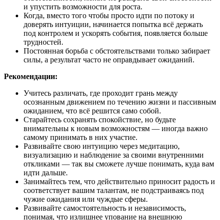
и упустить возможности для роста.
Когда, вместо того чтобы просто идти по потоку и
доверять интуиции, начинается попытка всё держать
под контролем и ускорять события, появляется больше
трудностей.
Постоянная борьба с обстоятельствами только забирает
силы, а результат часто не оправдывает ожиданий.
Рекомендации:
Учитесь различать, где проходит грань между
осознанным движением по течению жизни и пассивным
ожиданием, что всё решится само собой.
Старайтесь сохранять спокойствие, но будьте
внимательны к новым возможностям — иногда важно
самому принимать в них участие.
Развивайте свою интуицию через медитацию,
визуализацию и наблюдение за своими внутренними
откликами — так вы сможете лучше понимать, куда вам
идти дальше.
Занимайтесь тем, что действительно приносит радость и
соответствует вашим талантам, не подстраиваясь под
чужие ожидания или чуждые сферы.
Развивайте самостоятельность и независимость,
понимая, что излишнее упование на внешнюю