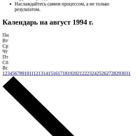
Наслаждайтесь самим процессом, а не только
результатом.
Календарь на
август 1994 г.
Пн
Вт
Ср
Чт
Пт
Сб
Вс
1
2
3
4
5
6
7
8
9
10
11
12
13
14
15
16
17
18
19
20
21
22
23
24
25
26
27
28
29
30
31