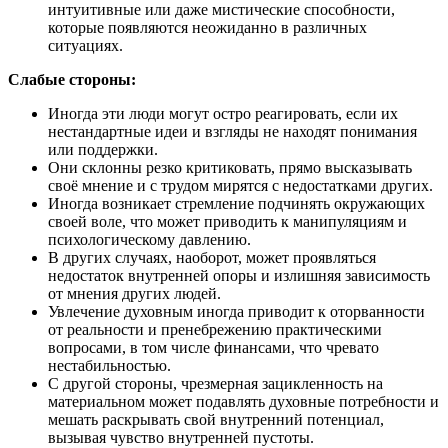
интуитивные или даже мистические способности,
которые появляются неожиданно в различных
ситуациях.
Слабые стороны:
Иногда эти люди могут остро реагировать, если их
нестандартные идеи и взгляды не находят понимания
или поддержки.
Они склонны резко критиковать, прямо высказывать
своё мнение и с трудом мирятся с недостатками других.
Иногда возникает стремление подчинять окружающих
своей воле, что может приводить к манипуляциям и
психологическому давлению.
В других случаях, наоборот, может проявляться
недостаток внутренней опоры и излишняя зависимость
от мнения других людей.
Увлечение духовным иногда приводит к оторванности
от реальности и пренебрежению практическими
вопросами, в том числе финансами, что чревато
нестабильностью.
С другой стороны, чрезмерная зацикленность на
материальном может подавлять духовные потребности и
мешать раскрывать свой внутренний потенциал,
вызывая чувство внутренней пустоты.