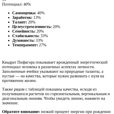
Потенциал: 40%
Самооценка:
40%
Заработок:
13%
Талант:
20%
Целеустремленность:
20%
Семейность:
20%
Стабильность:
33%
Духовность:
33%
Темперамент:
27%
Квадрат Пифагора показывает врожденный энергетический
потенциал человека в различных аспектах личности.
Заполненные ячейки указывают на природные таланты, а
пустые — на качества, которые нужно развивать с нуля на
протяжении жизни.
Также рядом с таблицей показаны качества, исходя из
получившихся расчетов по горизонтальным, вертикальным и
диагональным линиям. Чтобы увидеть линию, нажмите на
значение.
Обратите внимание:
низкий процент энергии при рождении