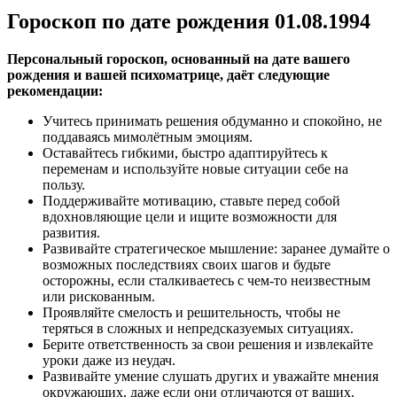
Гороскоп по дате рождения 01.08.1994
Персональный гороскоп, основанный на дате вашего
рождения и вашей психоматрице, даёт следующие
рекомендации:
Учитесь принимать решения обдуманно и спокойно, не
поддаваясь мимолётным эмоциям.
Оставайтесь гибкими, быстро адаптируйтесь к
переменам и используйте новые ситуации себе на
пользу.
Поддерживайте мотивацию, ставьте перед собой
вдохновляющие цели и ищите возможности для
развития.
Развивайте стратегическое мышление: заранее думайте о
возможных последствиях своих шагов и будьте
осторожны, если сталкиваетесь с чем-то неизвестным
или рискованным.
Проявляйте смелость и решительность, чтобы не
теряться в сложных и непредсказуемых ситуациях.
Берите ответственность за свои решения и извлекайте
уроки даже из неудач.
Развивайте умение слушать других и уважайте мнения
окружающих, даже если они отличаются от ваших.