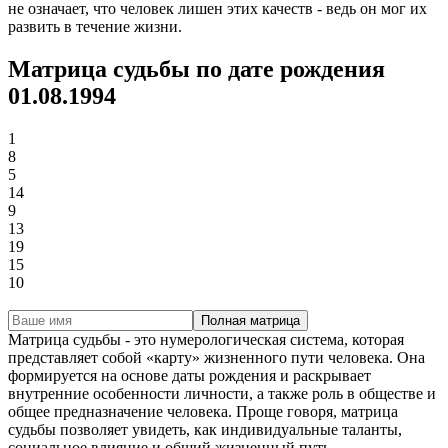
не означает, что человек лишен этих качеств - ведь он мог их
развить в течение жизни.
Матрица судьбы по дате рождения
01.08.1994
1
8
5
14
9
13
19
15
10
Полная матрица
Матрица судьбы - это нумерологическая система, которая
представляет собой «карту» жизненного пути человека. Она
формируется на основе даты рождения и раскрывает
внутренние особенности личности, а также роль в обществе и
общее предназначение человека. Проще говоря, матрица
судьбы позволяет увидеть, как индивидуальные таланты,
социальное влияние и общий жизненный путь