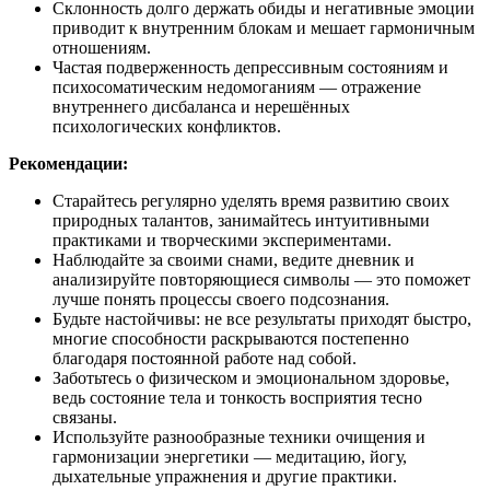
Склонность долго держать обиды и негативные эмоции
приводит к внутренним блокам и мешает гармоничным
отношениям.
Частая подверженность депрессивным состояниям и
психосоматическим недомоганиям — отражение
внутреннего дисбаланса и нерешённых
психологических конфликтов.
Рекомендации:
Старайтесь регулярно уделять время развитию своих
природных талантов, занимайтесь интуитивными
практиками и творческими экспериментами.
Наблюдайте за своими снами, ведите дневник и
анализируйте повторяющиеся символы — это поможет
лучше понять процессы своего подсознания.
Будьте настойчивы: не все результаты приходят быстро,
многие способности раскрываются постепенно
благодаря постоянной работе над собой.
Заботьтесь о физическом и эмоциональном здоровье,
ведь состояние тела и тонкость восприятия тесно
связаны.
Используйте разнообразные техники очищения и
гармонизации энергетики — медитацию, йогу,
дыхательные упражнения и другие практики.