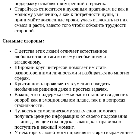
поддержку ослабляет внутренний стержень.
Старайтесь относиться к духовным практикам не как к
модному увлечению, а как к потребности души, и
принимайте жизненные уроки, учась извлекать из них
смысл и расти, вместо того чтобы обходить трудности
стороной.
Сильные стороны:
С детства этих людей отличает естественное
любопытство и тяга ко всему необычному и
загадочному.
Широкий круг интересов помогает им стать
разносторонними личностями и разбираться во многих
сферах.
Креативность проявляется в умении находить
необычные решения даже в простых задачах.
Важно, что поддержка семьи часто становится для них
опорой как в эмоциональном плане, так и в вопросах
стабильности.
Чуткость к символическому языку снов помогает
получать ценную информацию от своего подсознания
— иногда вещие сны подсказывают, как правильно
поступить в важный момент.
У некоторых людей могут проявляться ярко выраженные