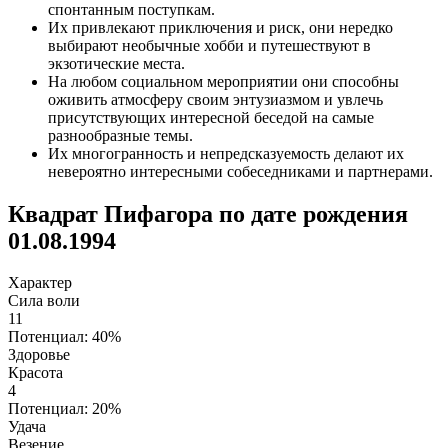
спонтанным поступкам.
Их привлекают приключения и риск, они нередко
выбирают необычные хобби и путешествуют в
экзотические места.
На любом социальном мероприятии они способны
оживить атмосферу своим энтузиазмом и увлечь
присутствующих интересной беседой на самые
разнообразные темы.
Их многогранность и непредсказуемость делают их
невероятно интересными собеседниками и партнерами.
Квадрат Пифагора по дате рождения
01.08.1994
Характер
Сила воли
11
Потенциал: 40%
Здоровье
Красота
4
Потенциал: 20%
Удача
Везение