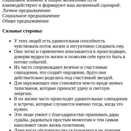
взаимодействуют и формируют ваш жизненный сценарий.
Личное предназначение
Социальное предназначение
Общее предназначение
Сильные стороны:
У этих людей есть удивительная способность
чувствовать поток жизни и интуитивно следовать ему.
Они легко и гармонично вписываются в происходящее,
доверяя мудрости жизни и позволяя себе просто быть в
потоке событий.
Их часто сопровождают везение и счастливые
совпадения, что создаёт ощущение, будто они
действительно родились под счастливой звездой.
Для окружающих они становятся чем-то вроде живых
талисманов, которые приносят удачу и светлую
энергию.
В их жизни часто происходят удивительные совпадения
и встречи, которые случаются именно тогда, когда это
нужно.
Эти люди умеют с благодарностью принимать дары
судьбы, радоваться простым моментам и тем самым
наполняют свою жизнь позитивом.
Даже когда обстоятельства складываются не лучшим