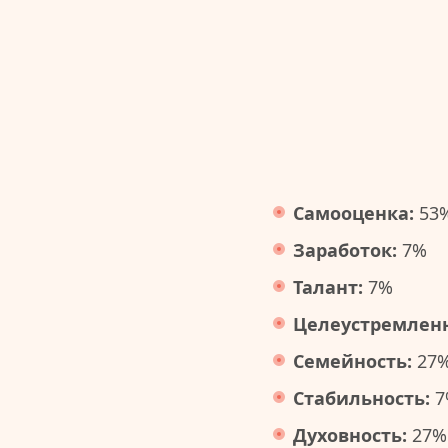
Самооценка:
53
Заработок:
7%
Талант:
7%
Целеустремленн
Семейность:
27
Стабильность:
7
Духовность:
27%