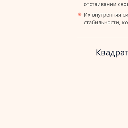
отстаивании сво
Их внутренняя с
стабильности, к
Квадрат