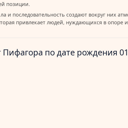
ей позиции.
ила и последовательность создают вокруг них ат
оторая привлекает людей, нуждающихся в опоре и
 Пифагора по дате рождения 01