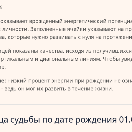
%
показывает врожденный энергетический потенциа
 личности. Заполненные ячейки указывают на пр
ва, которые нужно развивать с нуля на протяжен
ицей показаны качества, исходя из получившихся
ертикальным и диагональным линиям. Чтобы уви
ие.
е:
низкий процент энергии при рождении не озна
- ведь он мог их развить в течение жизни.
а судьбы по дате рождения 01.