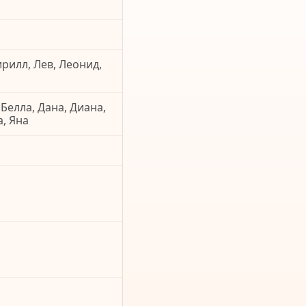
ирилл, Лев, Леонид,
 Белла, Дана, Диана,
а, Яна