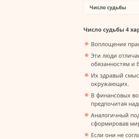
Число судьбы
Число судьбы 4 ха
Воплощение прак
Эти люди отлича
обязанностям и 
Их здравый смыс
окружающих.
В финансовых во
предпочитая над
Аналогичный под
сформировав мир
Если они не согл