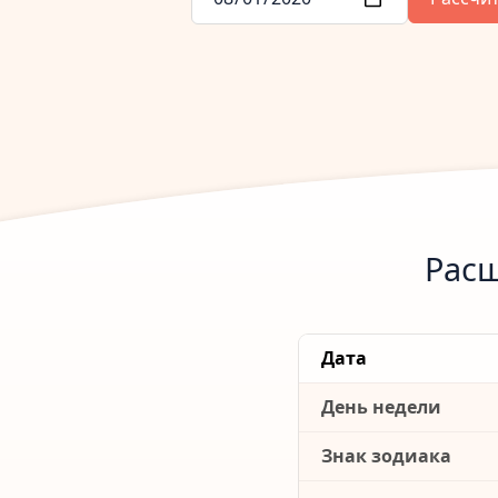
Расш
Дата
День недели
Знак зодиака