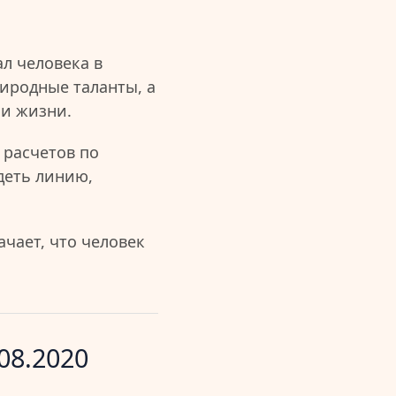
л человека в
иродные таланты, а
ии жизни.
 расчетов по
деть линию,
чает, что человек
08.2020