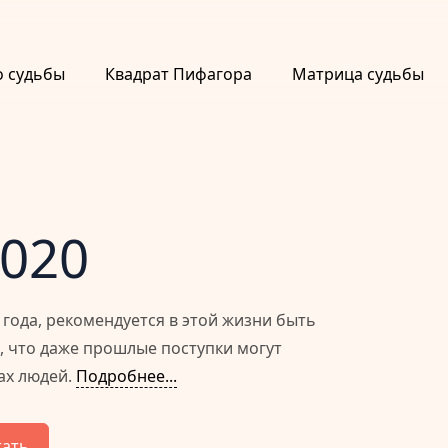
о судьбы
Квадрат Пифагора
Матрица судьбы
2020
 года, рекомендуется в этой жизни быть
 что даже прошлые поступки могут
ах людей.
Подробнее...
тать