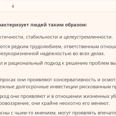
4
рактеризует людей таким образом:
тичности, стабильности и целеустремленности.
ются редким трудолюбием, ответственным отнош
безукоризненной надежностью во всех делах.
л и рациональный подход к решению проблем в
просах они проявляют консервативность и осмот
ежные долгосрочные инвестиции рискованным п
ход они проявляют и в отношении жизненных у
овоззрение, они крайне неохотно его меняют.
асны с чьим-то мнением, могут проявлять впечат