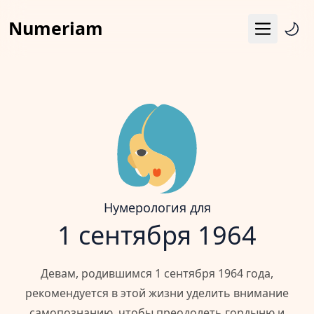
Numeriam
Меню
Число судьбы
Квадрат Пифагора
Матрица судьбы
Гороскоп
Календарь
Нумерология для
1 сентября 1964
Девам, родившимся 1 сентября 1964 года,
рекомендуется в этой жизни уделить внимание
самопознанию, чтобы преодолеть гордыню и