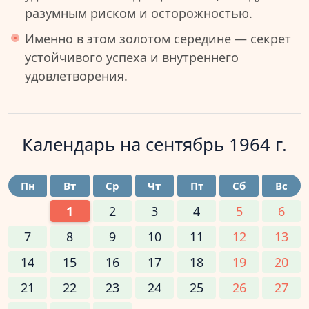
разумным риском и осторожностью.
Именно в этом золотом середине — секрет
устойчивого успеха и внутреннего
удовлетворения.
Календарь на
сентябрь 1964 г.
Пн
Вт
Ср
Чт
Пт
Сб
Вс
1
2
3
4
5
6
7
8
9
10
11
12
13
14
15
16
17
18
19
20
21
22
23
24
25
26
27