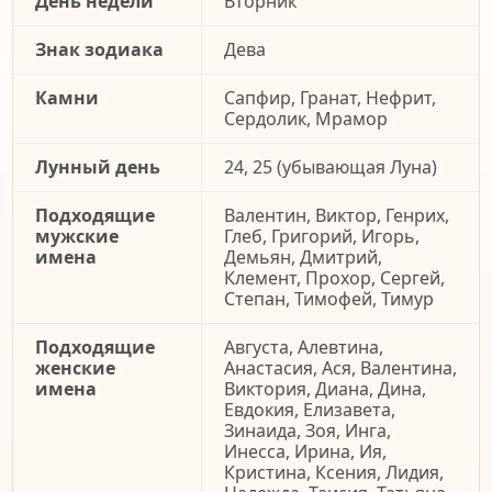
День недели
Вторник
Знак зодиака
Дева
Камни
Сапфир, Гранат, Нефрит,
Сердолик, Мрамор
Лунный день
24, 25 (убывающая Луна)
Подходящие
Валентин, Виктор, Генрих,
мужские
Глеб, Григорий, Игорь,
имена
Демьян, Дмитрий,
Клемент, Прохор, Сергей,
Степан, Тимофей, Тимур
Подходящие
Августа, Алевтина,
женские
Анастасия, Ася, Валентина,
имена
Виктория, Диана, Дина,
Евдокия, Елизавета,
Зинаида, Зоя, Инга,
Инесса, Ирина, Ия,
Кристина, Ксения, Лидия,