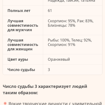
Надежда, Таисия, Татьяна
Полных лет
61
Лучшая
Скорпион: 95%, Рак: 83%,
совместимость
Близнецы: 78%
для мужчин
Лучшая
Рыбы: 100%, Телец: 92%,
совместимость
Скорпион: 91%
для женщин
Цвет ауры
Оранжевый
Число судьбы
3
Число судьбы 3 характеризует людей
таким образом:
Яркие творческие личности с удивительной