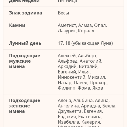
День недели
Пятница
Знак зодиака
Весы
Камни
Аметист, Алмаз, Опал,
Лазурит, Коралл
Лунный день
17, 18 (убывающая Луна)
Подходящие
Алексей, Альберт,
мужские
Альфред, Анатолий,
имена
Аркадий, Виталий,
Евгений, Илья,
Иннокентий, Михаил,
Назар, Павел, Прохор,
Филипп, Фома, Яков
Подходящие
Алёна, Альбина, Алина,
женские
Ангелина, Ариадна, Белла,
имена
Джульетта, Евгения,
Евдокия, Екатерина,
Изабелла, Калерия,