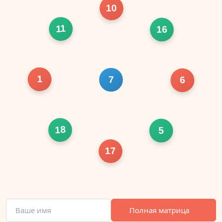
10
11
16
1
7
6
18
5
17
Полная матрица