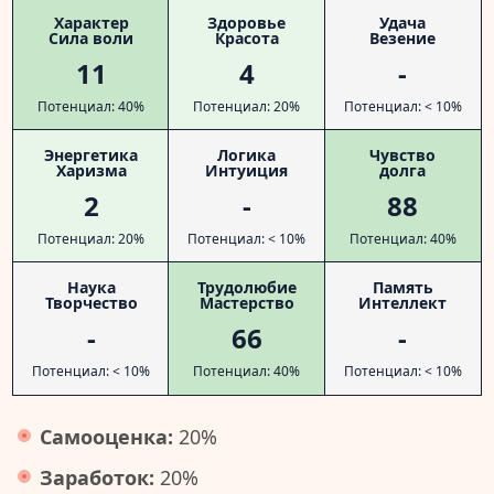
Характер
Здоровье
Удача
Сила воли
Красота
Везение
11
4
-
Потенциал: 40%
Потенциал: 20%
Потенциал: < 10%
Энергетика
Логика
Чувство
Харизма
Интуиция
долга
2
-
88
Потенциал: 20%
Потенциал: < 10%
Потенциал: 40%
Наука
Трудолюбие
Память
Творчество
Мастерство
Интеллект
-
66
-
Потенциал: < 10%
Потенциал: 40%
Потенциал: < 10%
Самооценка:
20%
Заработок:
20%