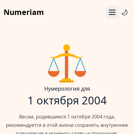
Numeriam
Меню
Число судьбы
Квадрат Пифагора
Матрица судьбы
Гороскоп
Календарь
Нумерология для
1 октября 2004
Весам, родившимся 1 октября 2004 года,
рекомендуется в этой жизни сохранять внутреннее
равновесие в моменты славы и признания,