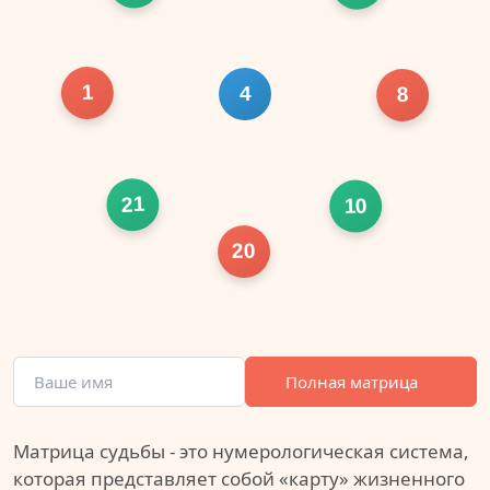
1
4
8
21
10
20
Полная матрица
Матрица судьбы - это нумерологическая система,
которая представляет собой «карту» жизненного