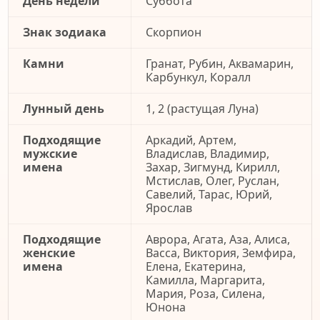
День недели
Суббота
Знак зодиака
Скорпион
Камни
Гранат, Рубин, Аквамарин,
Карбункул, Коралл
Лунный день
1, 2 (растущая Луна)
Подходящие
Аркадий, Артем,
мужские
Владислав, Владимир,
имена
Захар, Зигмунд, Кирилл,
Мстислав, Олег, Руслан,
Савелий, Тарас, Юрий,
Ярослав
Подходящие
Аврора, Агата, Аза, Алиса,
женские
Васса, Виктория, Земфира,
имена
Елена, Екатерина,
Камилла, Маргарита,
Мария, Роза, Силена,
Юнона