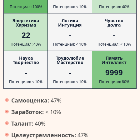
Потенциал: 100%
Потенциал: < 10%
Потенциал: 40%
Энергетика
Логика
Чувство
Харизма
Интуиция
долга
22
-
-
Потенциал: 40%
Потенциал: < 10%
Потенциал: < 10%
Наука
Трудолюбие
Память
Творчество
Мастерство
Интеллект
-
-
9999
Потенциал: < 10%
Потенциал: < 10%
Потенциал: 80%
Самооценка:
47%
Заработок:
< 10%
Талант:
40%
Целеустремленность:
47%