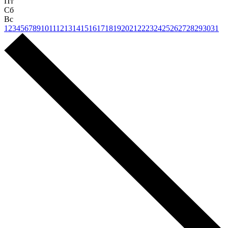
Пт
Сб
Вс
1
2
3
4
5
6
7
8
9
10
11
12
13
14
15
16
17
18
19
20
21
22
23
24
25
26
27
28
29
30
31