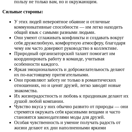
пользу не только вам, но и окружающим.
Сильные стороны:
У этих людей невероятное обаяние и отличные
коммуникативные способности — им легко находить
общий язык с самыми разными людьми.
Они умеют сглаживать конфликты и создавать вокруг
себя дружелюбную, комфортную атмосферу, благодаря
чему им часто доверяют руководство в коллективе.
Природный организаторский талант помогает им
координировать работу в команде, учитывая
особенности каждого.
Яркая эмоциональность и доброжелательность делают
их по-настоящему притягательными.
Они проявляют заботу не только в романтических
отношениях, но и ценят друзей, легко заводят новые
знакомства.
Их жизнерадостность и любовь к праздникам делают их
душой любой компании.
Чувство вкуса у них обычно развито от природы — они
стремятся окружать себя красивыми вещами и часто
становятся законодателями моды для друзей.
Особая чувственность и умение получать радость от
жизни делают их дни наполненными яркими