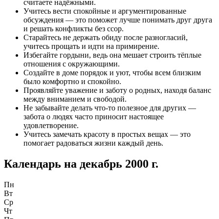
считаете надёжными.
Учитесь вести спокойные и аргументированные
обсуждения — это поможет лучше понимать друг друга
и решать конфликты без ссор.
Старайтесь не держать обиду после разногласий,
учитесь прощать и идти на примирение.
Избегайте гордыни, ведь она мешает строить тёплые
отношения с окружающими.
Создайте в доме порядок и уют, чтобы всем близким
было комфортно и спокойно.
Проявляйте уважение и заботу о родных, находя баланс
между вниманием и свободой.
Не забывайте делать что-то полезное для других —
забота о людях часто приносит настоящее
удовлетворение.
Учитесь замечать красоту в простых вещах — это
помогает радоваться жизни каждый день.
Календарь на
декабрь 2000 г.
Пн
Вт
Ср
Чт