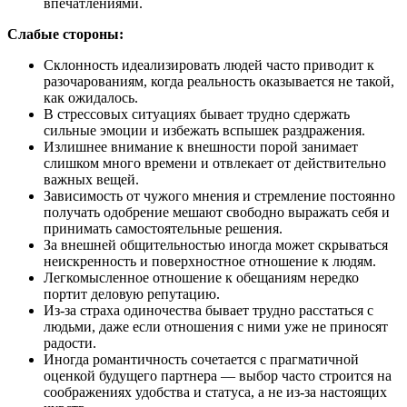
впечатлениями.
Слабые стороны:
Склонность идеализировать людей часто приводит к
разочарованиям, когда реальность оказывается не такой,
как ожидалось.
В стрессовых ситуациях бывает трудно сдержать
сильные эмоции и избежать вспышек раздражения.
Излишнее внимание к внешности порой занимает
слишком много времени и отвлекает от действительно
важных вещей.
Зависимость от чужого мнения и стремление постоянно
получать одобрение мешают свободно выражать себя и
принимать самостоятельные решения.
За внешней общительностью иногда может скрываться
неискренность и поверхностное отношение к людям.
Легкомысленное отношение к обещаниям нередко
портит деловую репутацию.
Из-за страха одиночества бывает трудно расстаться с
людьми, даже если отношения с ними уже не приносят
радости.
Иногда романтичность сочетается с прагматичной
оценкой будущего партнера — выбор часто строится на
соображениях удобства и статуса, а не из-за настоящих