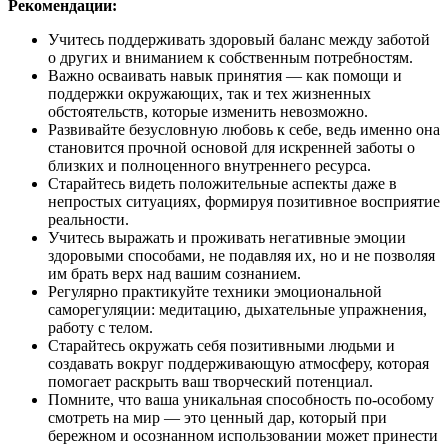
Рекомендации:
Учитесь поддерживать здоровый баланс между заботой
о других и вниманием к собственным потребностям.
Важно осваивать навык принятия — как помощи и
поддержки окружающих, так и тех жизненных
обстоятельств, которые изменить невозможно.
Развивайте безусловную любовь к себе, ведь именно она
становится прочной основой для искренней заботы о
близких и полноценного внутреннего ресурса.
Старайтесь видеть положительные аспекты даже в
непростых ситуациях, формируя позитивное восприятие
реальности.
Учитесь выражать и проживать негативные эмоции
здоровыми способами, не подавляя их, но и не позволяя
им брать верх над вашим сознанием.
Регулярно практикуйте техники эмоциональной
саморегуляции: медитацию, дыхательные упражнения,
работу с телом.
Старайтесь окружать себя позитивными людьми и
создавать вокруг поддерживающую атмосферу, которая
помогает раскрыть ваш творческий потенциал.
Помните, что ваша уникальная способность по-особому
смотреть на мир — это ценный дар, который при
бережном и осознанном использовании может принести