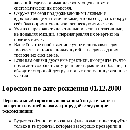
желаний, уделяя внимание своим ощущениям и
систематически их проверяя.
Окружайте себя поддерживающими людьми и
вдохновляющими источниками, чтобы создавать вокруг
себя благоприятную психологическую атмосферу.
Учитесь превращать негативные мысли в позитивные,
не подавляя эмоций, а перенаправляя их энергию на
полезные дела.
Ваше богатое воображение лучше использовать для
творчества и поиска новых путей, а не для создания
тревожных сценариев.
Если вам близки духовные практики, выбирайте те, что
помогают сохранять внутреннюю гармонию и баланс, и
обходите стороной деструктивные или манипулятивные
учения.
Гороскоп по дате рождения 01.12.2000
Персональный гороскоп, основанный на дате вашего
рождения и вашей психоматрице, даёт следующие
рекомендации:
Будьте особенно осторожны с финансами: инвестируйте
только в те проекты, которые вы хорошо проверили и