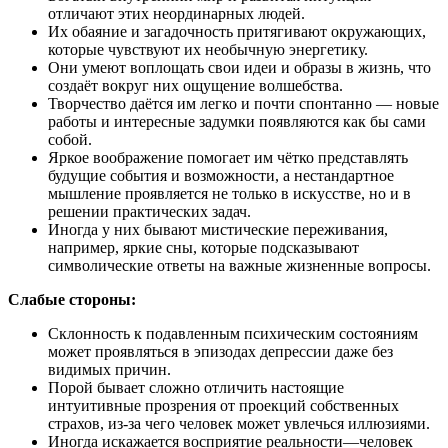
отличают этих неординарных людей.
Их обаяние и загадочность притягивают окружающих,
которые чувствуют их необычную энергетику.
Они умеют воплощать свои идеи и образы в жизнь, что
создаёт вокруг них ощущение волшебства.
Творчество даётся им легко и почти спонтанно — новые
работы и интересные задумки появляются как бы сами
собой.
Яркое воображение помогает им чётко представлять
будущие события и возможности, а нестандартное
мышление проявляется не только в искусстве, но и в
решении практических задач.
Иногда у них бывают мистические переживания,
например, яркие сны, которые подсказывают
символические ответы на важные жизненные вопросы.
Слабые стороны:
Склонность к подавленным психическим состояниям
может проявляться в эпизодах депрессии даже без
видимых причин.
Порой бывает сложно отличить настоящие
интуитивные прозрения от проекций собственных
страхов, из-за чего человек может увлечься иллюзиями.
Иногда искажается восприятие реальности—человек