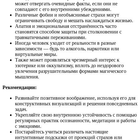
может отвергать очевидные факты, если они не
совпадают с его внутренними убеждениями.
Различные фобии и необъяснимые страхи могут
ограничивать свободу и мешать наслаждаться жизнью.
Апатия и эмоциональная отстранённость часто
становятся способом защиты при столкновении с
травматичными переживаниями.
Иногда человек уходит от реальности в разные
зависимости — будь то алкоголь, наркотики или
виртуальные миры.
Также может проявляться чрезмерный интерес к
эзотерике или оккультизму, вплоть до нездорового
увлечения разрушительными формами магического
мышления.
Рекомендации:
Развивайте позитивное воображение, используя его для
конструктивных визуализаций и решения повседневных
задач.
Укрепляйте свою внутреннюю устойчивость с помощью
регулярных практик осознанности, медитации и работы
с эмоциями.
Постарайтесь учиться различать настоящие
интуитивные подсказки от проекций страхов или