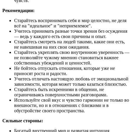
чувств.
Рекомендации:
Старайтесь воспринимать себя и мир целостно, не деля
всё на "идеальное" и "неприемлемое".
Учитесь принимать разные точки зрения без осуждения
— ведь у каждого есть свои причины и опыт.
Старайтесь смотреть на людей такими, какие они есть,
не навешивая на них свои ожидания.
Старайтесь укреплять свою внутреннюю уверенность —
не позволяйте чужому мнению становиться важнее
собственных убеждений и ценностей.
Не бойтесь отпускать отношения, которые уже не
приносят роста и радости.
Учитесь отличать настоящую любовь от эмоциональной
зависимости, которая может только казаться близостью.
Старайтесь быть искренними в общении, не
ограничиваясь поверхностными разговорами.
Используйте свой вкус и чувство гармонии не только во
внешности, но и в отношениях с близкими и в
обустройстве своего пространства.
Сильные стороны:
Богатый внутренний мир и развитая интуиция