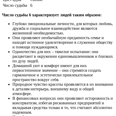
Число судьбы
6
Число судьбы 6 характеризует людей таким образом:
Глубоко эмоциональные личности, для которых любовь,
дружба и социальное взаимодействие являются
жизненной необходимостью.
Они проявляют необычайную преданность семье и
находят истинное удовлетворение в служении обществу
и помощи нуждающимся.
Одиночество для них – тяжелое испытание: они
расцветают в окружении единомышленников и близких
по духу людей.
Домашний уют и комфорт имеют для них
первостепенное значение – они стремятся создать
гармоничное и эстетически привлекательное
пространство вокруг себя.
Природное чувство красоты проявляется в их внимании
к деталям интерьера, внешнему виду и общей
атмосфере.
В финансовых вопросах они проявляют осторожность и
консерватизм, избегая рискованных предприятий и
вкладывая средства только в то, что считают абсолютно
надежным.