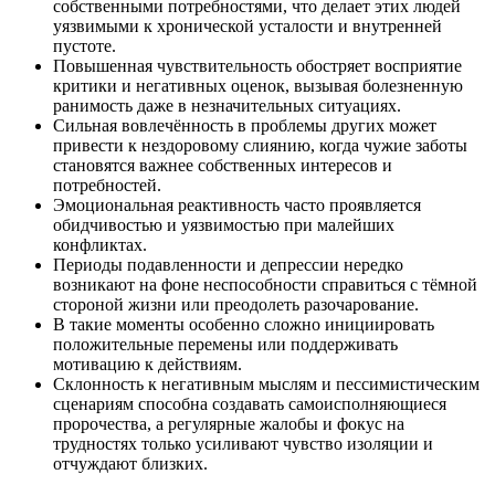
собственными потребностями, что делает этих людей
уязвимыми к хронической усталости и внутренней
пустоте.
Повышенная чувствительность обостряет восприятие
критики и негативных оценок, вызывая болезненную
ранимость даже в незначительных ситуациях.
Сильная вовлечённость в проблемы других может
привести к нездоровому слиянию, когда чужие заботы
становятся важнее собственных интересов и
потребностей.
Эмоциональная реактивность часто проявляется
обидчивостью и уязвимостью при малейших
конфликтах.
Периоды подавленности и депрессии нередко
возникают на фоне неспособности справиться с тёмной
стороной жизни или преодолеть разочарование.
В такие моменты особенно сложно инициировать
положительные перемены или поддерживать
мотивацию к действиям.
Склонность к негативным мыслям и пессимистическим
сценариям способна создавать самоисполняющиеся
пророчества, а регулярные жалобы и фокус на
трудностях только усиливают чувство изоляции и
отчуждают близких.