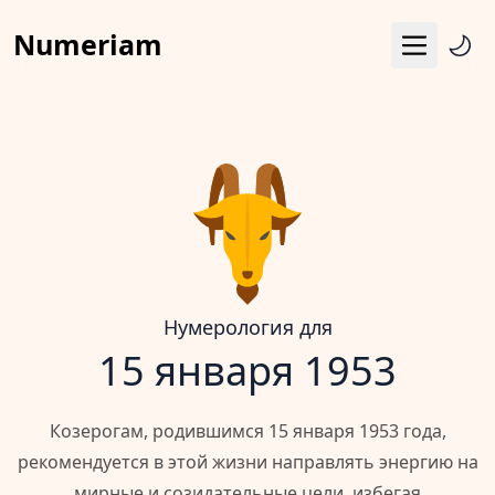
Numeriam
Меню
Число судьбы
Квадрат Пифагора
Матрица судьбы
Гороскоп
Календарь
Нумерология для
15 января 1953
Козерогам, родившимся 15 января 1953 года,
рекомендуется в этой жизни направлять энергию на
мирные и созидательные цели, избегая