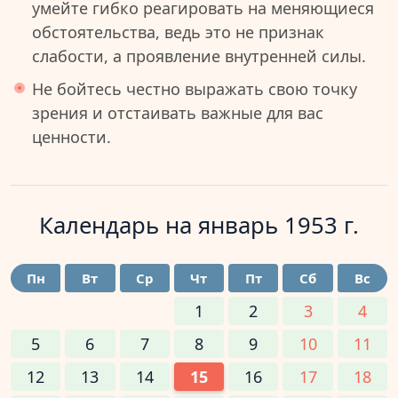
умейте гибко реагировать на меняющиеся
обстоятельства, ведь это не признак
слабости, а проявление внутренней силы.
Не бойтесь честно выражать свою точку
зрения и отстаивать важные для вас
ценности.
Календарь на
январь 1953 г.
Пн
Вт
Ср
Чт
Пт
Сб
Вс
1
2
3
4
5
6
7
8
9
10
11
12
13
14
15
16
17
18