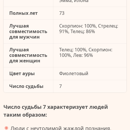
Эмма, Илона
Полных лет
73
Лучшая
Скорпион: 100%, Стрелец:
совместимость
91%, Телец: 86%
для мужчин
Лучшая
Телец: 100%, Скорпион:
совместимость
100%, Лев: 96%
для женщин
Цвет ауры
Фиолетовый
Число судьбы
7
Число судьбы 7 характеризует людей
таким образом:
Люди с неутолимой жаждой познания,