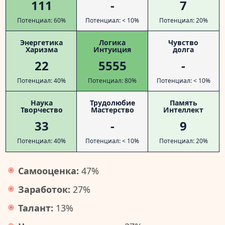
111
-
7
Потенциал: 60%
Потенциал: < 10%
Потенциал: 20%
Энергетика
Логика
Чувство
Харизма
Интуиция
долга
22
5555
-
Потенциал: 40%
Потенциал: 80%
Потенциал: < 10%
Наука
Трудолюбие
Память
Творчество
Мастерство
Интеллект
33
-
9
Потенциал: 40%
Потенциал: < 10%
Потенциал: 20%
Самооценка:
47%
Заработок:
27%
Талант:
13%