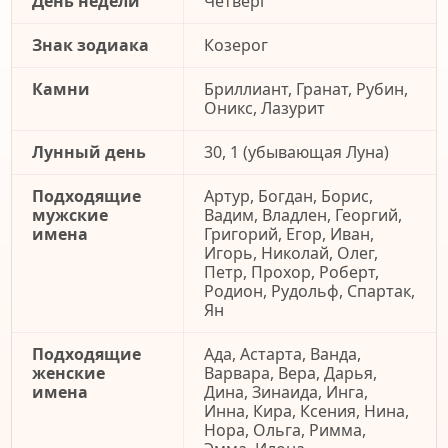
День недели
Четверг
Знак зодиака
Козерог
Камни
Бриллиант, Гранат, Рубин,
Оникс, Лазурит
Лунный день
30, 1 (убывающая Луна)
Подходящие
Артур, Богдан, Борис,
мужские
Вадим, Владлен, Георгий,
имена
Григорий, Егор, Иван,
Игорь, Николай, Олег,
Петр, Прохор, Роберт,
Родион, Рудольф, Спартак,
Ян
Подходящие
Ада, Астарта, Ванда,
женские
Варвара, Вера, Дарья,
имена
Дина, Зинаида, Инга,
Инна, Кира, Ксения, Нина,
Нора, Ольга, Римма,