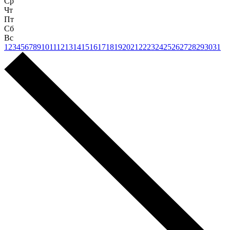
Ср
Чт
Пт
Сб
Вс
1
2
3
4
5
6
7
8
9
10
11
12
13
14
15
16
17
18
19
20
21
22
23
24
25
26
27
28
29
30
31