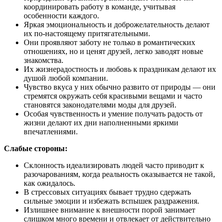
координировать работу в команде, учитывая
особенности каждого.
Яркая эмоциональность и доброжелательность делают
их по-настоящему притягательными.
Они проявляют заботу не только в романтических
отношениях, но и ценят друзей, легко заводят новые
знакомства.
Их жизнерадостность и любовь к праздникам делают их
душой любой компании.
Чувство вкуса у них обычно развито от природы — они
стремятся окружать себя красивыми вещами и часто
становятся законодателями моды для друзей.
Особая чувственность и умение получать радость от
жизни делают их дни наполненными яркими
впечатлениями.
Слабые стороны:
Склонность идеализировать людей часто приводит к
разочарованиям, когда реальность оказывается не такой,
как ожидалось.
В стрессовых ситуациях бывает трудно сдержать
сильные эмоции и избежать вспышек раздражения.
Излишнее внимание к внешности порой занимает
слишком много времени и отвлекает от действительно