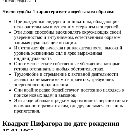
Число судьбы
1
Число судьбы 1 характеризует людей таким образом:
Прирожденные лидеры и инноваторы, обладающие
исключительным внутренним стержнем и энергией.
Эти люди способны вдохновлять окружающих своей
уверенностью и энтузиазмом, естественным образом
занимая руководящие позиции.
Их отличает физическая привлекательность, высокий
уровень жизненных сил и ярко выраженная
индивидуальность.
Они имеют четкие собственные убеждения, которые
готовы отстаивать в любых обстоятельствах.
Трудолюбие и стремление к активной деятельности
делают их незаменимыми в проектах, требующих
энергичного продвижения.
Они крайне редко бездействуют, постоянно находясь в
поиске новых задач и вызовов.
Эти люди обладают редким даром видеть перспективы и
возможности развития там, где другие замечают лишь
препятствия.
Квадрат Пифагора по дате рождения