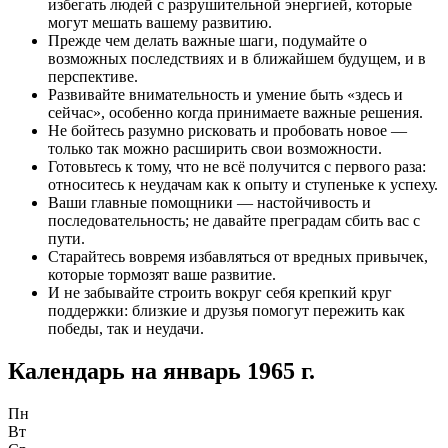
избегать людей с разрушительной энергией, которые
могут мешать вашему развитию.
Прежде чем делать важные шаги, подумайте о
возможных последствиях и в ближайшем будущем, и в
перспективе.
Развивайте внимательность и умение быть «здесь и
сейчас», особенно когда принимаете важные решения.
Не бойтесь разумно рисковать и пробовать новое —
только так можно расширить свои возможности.
Готовьтесь к тому, что не всё получится с первого раза:
относитесь к неудачам как к опыту и ступеньке к успеху.
Ваши главные помощники — настойчивость и
последовательность; не давайте преградам сбить вас с
пути.
Старайтесь вовремя избавляться от вредных привычек,
которые тормозят ваше развитие.
И не забывайте строить вокруг себя крепкий круг
поддержки: близкие и друзья помогут пережить как
победы, так и неудачи.
Календарь на
январь 1965 г.
Пн
Вт