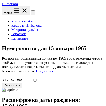
Numeriam
Меню
Число судьбы
Квадрат Пифагора
Матрица судьбы
Гороскоп
Календарь
Нумерология для
15 января 1965
Козерогам, родившимся 15 января 1965 года, рекомендуется в
этой жизни научиться отпускать напряжение и доверять
потоку Вселенной, чтобы не поддаваться лени и
безответственности.
Подробнее...
Рассчитать
Расшифровка даты рождения: