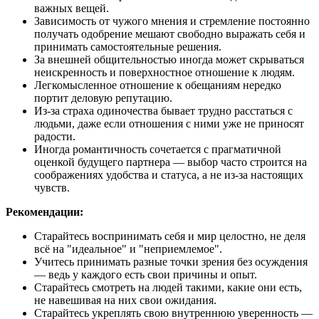
важных вещей.
Зависимость от чужого мнения и стремление постоянно
получать одобрение мешают свободно выражать себя и
принимать самостоятельные решения.
За внешней общительностью иногда может скрываться
неискренность и поверхностное отношение к людям.
Легкомысленное отношение к обещаниям нередко
портит деловую репутацию.
Из-за страха одиночества бывает трудно расстаться с
людьми, даже если отношения с ними уже не приносят
радости.
Иногда романтичность сочетается с прагматичной
оценкой будущего партнера — выбор часто строится на
соображениях удобства и статуса, а не из-за настоящих
чувств.
Рекомендации:
Старайтесь воспринимать себя и мир целостно, не деля
всё на "идеальное" и "неприемлемое".
Учитесь принимать разные точки зрения без осуждения
— ведь у каждого есть свои причины и опыт.
Старайтесь смотреть на людей такими, какие они есть,
не навешивая на них свои ожидания.
Старайтесь укреплять свою внутреннюю уверенность —