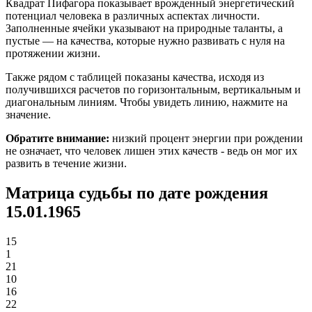
Квадрат Пифагора показывает врожденный энергетический
потенциал человека в различных аспектах личности.
Заполненные ячейки указывают на природные таланты, а
пустые — на качества, которые нужно развивать с нуля на
протяжении жизни.
Также рядом с таблицей показаны качества, исходя из
получившихся расчетов по горизонтальным, вертикальным и
диагональным линиям. Чтобы увидеть линию, нажмите на
значение.
Обратите внимание:
низкий процент энергии при рождении
не означает, что человек лишен этих качеств - ведь он мог их
развить в течение жизни.
Матрица судьбы по дате рождения
15.01.1965
15
1
21
10
16
22