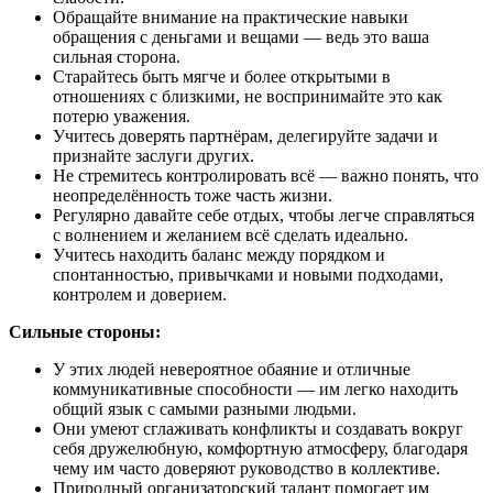
Обращайте внимание на практические навыки
обращения с деньгами и вещами — ведь это ваша
сильная сторона.
Старайтесь быть мягче и более открытыми в
отношениях с близкими, не воспринимайте это как
потерю уважения.
Учитесь доверять партнёрам, делегируйте задачи и
признайте заслуги других.
Не стремитесь контролировать всё — важно понять, что
неопределённость тоже часть жизни.
Регулярно давайте себе отдых, чтобы легче справляться
с волнением и желанием всё сделать идеально.
Учитесь находить баланс между порядком и
спонтанностью, привычками и новыми подходами,
контролем и доверием.
Сильные стороны:
У этих людей невероятное обаяние и отличные
коммуникативные способности — им легко находить
общий язык с самыми разными людьми.
Они умеют сглаживать конфликты и создавать вокруг
себя дружелюбную, комфортную атмосферу, благодаря
чему им часто доверяют руководство в коллективе.
Природный организаторский талант помогает им