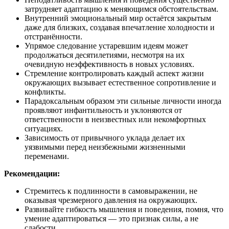
затрудняет адаптацию к меняющимся обстоятельствам.
Внутренний эмоциональный мир остаётся закрытым
даже для близких, создавая впечатление холодности и
отстранённости.
Упрямое следование устаревшим идеям может
продолжаться десятилетиями, несмотря на их
очевидную неэффективность в новых условиях.
Стремление контролировать каждый аспект жизни
окружающих вызывает естественное сопротивление и
конфликты.
Парадоксальным образом эти сильные личности иногда
проявляют инфантильность и уклоняются от
ответственности в неизвестных или некомфортных
ситуациях.
Зависимость от привычного уклада делает их
уязвимыми перед неизбежными жизненными
переменами.
Рекомендации:
Стремитесь к подлинности в самовыражении, не
оказывая чрезмерного давления на окружающих.
Развивайте гибкость мышления и поведения, помня, что
умение адаптироваться — это признак силы, а не
слабости.