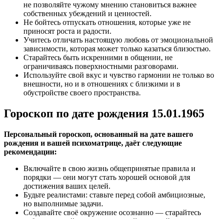
не позволяйте чужому мнению становиться важнее
собственных убеждений и ценностей.
Не бойтесь отпускать отношения, которые уже не
приносят роста и радости.
Учитесь отличать настоящую любовь от эмоциональной
зависимости, которая может только казаться близостью.
Старайтесь быть искренними в общении, не
ограничиваясь поверхностными разговорами.
Используйте свой вкус и чувство гармонии не только во
внешности, но и в отношениях с близкими и в
обустройстве своего пространства.
Гороскоп по дате рождения 15.01.1965
Персональный гороскоп, основанный на дате вашего
рождения и вашей психоматрице, даёт следующие
рекомендации:
Включайте в свою жизнь общепринятые правила и
порядки — они могут стать хорошей основой для
достижения ваших целей.
Будьте реалистами: ставьте перед собой амбициозные,
но выполнимые задачи.
Создавайте своё окружение осознанно — старайтесь