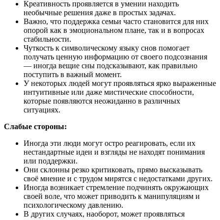
Креативность проявляется в умении находить
необычные решения даже в простых задачах.
Важно, что поддержка семьи часто становится для них
опорой как в эмоциональном плане, так и в вопросах
стабильности.
Чуткость к символическому языку снов помогает
получать ценную информацию от своего подсознания
— иногда вещие сны подсказывают, как правильно
поступить в важный момент.
У некоторых людей могут проявляться ярко выраженные
интуитивные или даже мистические способности,
которые появляются неожиданно в различных
ситуациях.
Слабые стороны:
Иногда эти люди могут остро реагировать, если их
нестандартные идеи и взгляды не находят понимания
или поддержки.
Они склонны резко критиковать, прямо высказывать
своё мнение и с трудом мирятся с недостатками других.
Иногда возникает стремление подчинять окружающих
своей воле, что может приводить к манипуляциям и
психологическому давлению.
В других случаях, наоборот, может проявляться