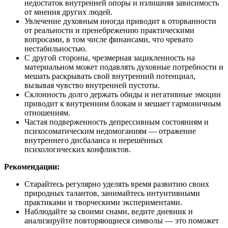
недостаток внутренней опоры и излишняя зависимость
от мнения других людей.
Увлечение духовным иногда приводит к оторванности
от реальности и пренебрежению практическими
вопросами, в том числе финансами, что чревато
нестабильностью.
С другой стороны, чрезмерная зацикленность на
материальном может подавлять духовные потребности и
мешать раскрывать свой внутренний потенциал,
вызывая чувство внутренней пустоты.
Склонность долго держать обиды и негативные эмоции
приводит к внутренним блокам и мешает гармоничным
отношениям.
Частая подверженность депрессивным состояниям и
психосоматическим недомоганиям — отражение
внутреннего дисбаланса и нерешённых
психологических конфликтов.
Рекомендации:
Старайтесь регулярно уделять время развитию своих
природных талантов, занимайтесь интуитивными
практиками и творческими экспериментами.
Наблюдайте за своими снами, ведите дневник и
анализируйте повторяющиеся символы — это поможет