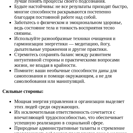
лучше понять процессы своего подсознания.
Будьте настойчивы: не все результаты приходят быстро,
многие способности раскрываются постепенно
благодаря постоянной работе над собой.
Заботьтесь о физическом и эмоциональном здоровье,
ведь состояние тела и тонкость восприятия тесно
связаны.
Используйте разнообразные техники очищения и
гармонизации энергетики — медитацию, йогу,
дыхательные упражнения и другие практики.
Стремитесь сохранять баланс между развитием
интуитивной стороны и практическими вопросами
жизни, не впадая в крайности.
Помните: ваши необычные способности даны для
самопознания и помощи окружающим, а не для
самолюбования или манипуляций.
Сильные стороны:
Мощная энергия управления и организации выделяет
этих людей среди окружающих.
Их исключительная ответственность сочетается с
впечатляющей трудоспособностью, что обеспечивает
успешную реализацию в социальной сфере.
Природные административные таланты и стремление